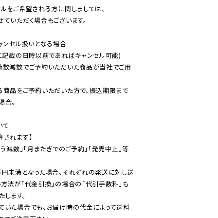
ルをご希望される方に関しましては、

ていただく場合もございます。

ャンセル扱いとなる場合

に記載の日時以前であればキャンセル可能)

荷数減数でご予約いただいた商品が当社でご用
る商品をご予約いただいた方で、振込期限まで
合。

て

されます】

伴う減数」「月またぎでのご予約」「発売中止」等
万円未満となった場合、それぞれの発送に対し送
い方法が「代金引換」の場合の「代引手数料」も
ていた場合でも、お届け時の代金によって送料