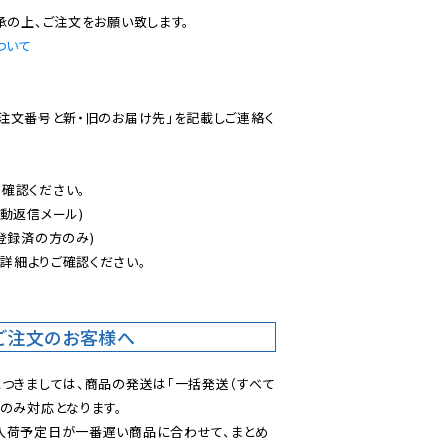
ついて
ご注文番号と新・旧のお届け先」を記載しご連絡く
認ください。

動返信メール)

登録済の方のみ)

後
詳細よりご確認ください。

ご注文のお客様へ
につきましては、商品の発送は「一括発送（すべて
のみ対応となります。

入荷予定日が一番遅い商品に合わせて、まとめ