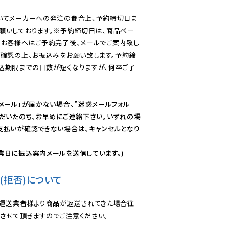
いてメーカーへの発注の都合上、予約締切日ま
願いしております。※予約締切日は、商品ペー
のお客様へはご予約完了後、メールでご案内致し
ご確認の上、お振込みをお願い致します。予約締
込期限までの日数が短くなりますが、何卒ご了
メール」が届かない場合、”迷惑メールフォル
ただいたのち、お早めにご連絡下さい。いずれの場
支払いが確認できない場合は、キャンセルとなり
業日に振込案内メールを送信しています。)
(拒否)について
で運送業者様より商品が返送されてきた場合往
させて頂きますのでご注意ください。
