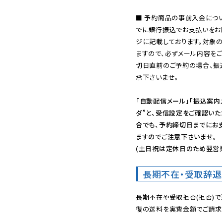
■ 予約商品の事前入金につ
でに銀行振込でお支払いをお
ジに記載しております。対象
ますので、必ずメール内容を
切日直前のご予約の場合、振
承下さいませ。

「自動配信メール」「振込案内
ダ”と、受信設定をご確認い
合でも、予約締切日までにお
ますのでご注意下さいませ。

(土日祝は定休日のため翌営
長期不在・受取辞退
長期不在や受取拒否(拒否)
復の送料を実費金額でご請求