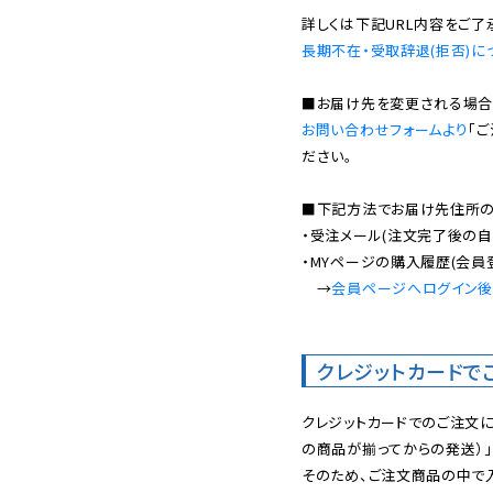
長期不在・受取辞退(拒否)に
お問い合わせフォームより
「
ださい。

■下記方法でお届け先住所の確
・受注メール(注文完了後の自
・MYページの購入履歴(会員
　→
会員ページへログイン
クレジットカードで
クレジットカードでのご注文
の商品が揃ってからの発送）」
そのため、ご注文商品の中で