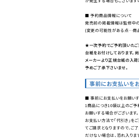
が発生する場合もございます
■ 予約商品情報について

発売前の掲載情報は監修中の
(変更の可能性がある点…商品
★一次予約でご予約頂いたご
台紙をお付けしております。尚
メーカーより正規台紙の入荷
予めご了承下さいませ。
事前にお支払いを
■ 事前にお支払いをお願いす
1商品につき10袋以上のご
お願いする場合がございます。
お支払い方法で「代引き」をご
てご請求となりますので、ご
だけない場合は、恐れ入ります