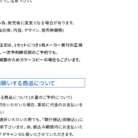
のでご注意下さい。
為、発売後に変更となる場合があります。

仕様、内容、デザイン、発売時期等)

注文は、1セットにつき1枚メーカー発行の正規
、一次予約締切前のご予約でも、

減数のためカラーコピーの場合もございます。
お願いする商品について
る商品について(大量のご予約について)

予約をいただいた場合、事前に代金のお支払いを
い

選択いただいた際でも、「銀行振込(前振込)」に
了承下さいませ。尚、振込み期限内にお支払いた
がキャンセル扱いとさせていただきます。
