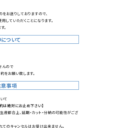
のをお送りしておりますので、

用していただくことになります。

す。
りについて
。
んので

約をお願い致します。
注意事項
予約は絶対にお止め下さい】
生産都合上、延期・カット・分納の可能性がござ
れてのキャンセルはお受け出来ません。
