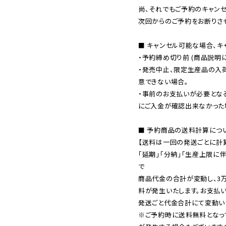
尚、それでもご予約のキャンセ
次回からのご予約をお断りさせ
■ キャンセル可能な場合、キ
・予約締め切り前 (商品説明
・発売中止、限定生産品の入
意できない場合。

・事前のお支払いが必要とな
にご入金が確認出来なかった場
■ 予約商品の送料計算につい
【送料は一回の発送ごとに計算
「延期」「分納」「生産上限に
で

商品代金の合計が変動し、3
料が発生いたします。お支払
※ご予約時に送料無料となっ