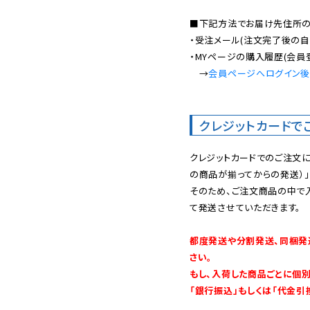
■下記方法でお届け先住所の確
・受注メール(注文完了後の自
・MYページの購入履歴(会員
　→
会員ページへログイン
クレジットカードで
クレジットカードでのご注文
の商品が揃ってからの発送）」
そのため、ご注文商品の中で
て発送させていただきます。

都度発送や分割発送、同梱発
さい。

もし、入荷した商品ごとに個
「銀行振込」もしくは「代金引