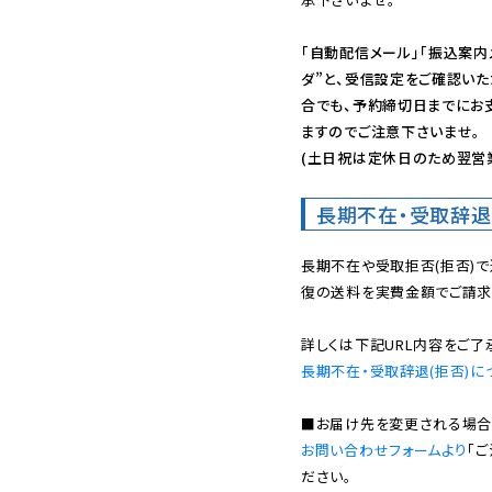
「自動配信メール」「振込案内
ダ”と、受信設定をご確認い
合でも、予約締切日までにお
ますのでご注意下さいませ。

(土日祝は定休日のため翌営
長期不在・受取辞退
長期不在や受取拒否(拒否)
復の送料を実費金額でご請求
長期不在・受取辞退(拒否)に
お問い合わせフォームより
「
ださい。
