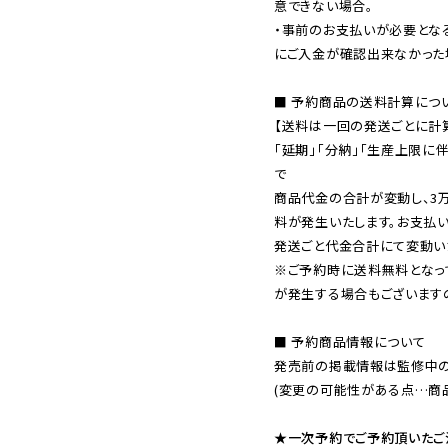
意できない場合。

・事前のお支払いが必要とな
にご入金が確認出来なかった場
■ 予約商品の送料計算につい
【送料は一回の発送ごとに計算
「延期」「分納」「生産上限に
で

商品代金の合計が変動し、3
料が発生いたします。お支払
※ご予約時に送料無料となっ
が発生する場合もございます
■ 予約商品情報について

発売前の掲載情報は監修中の
(変更の可能性がある点…商品
★一次予約でご予約頂いたご