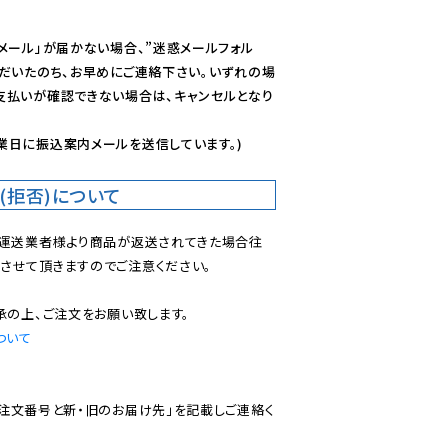
メール」が届かない場合、”迷惑メールフォル
ただいたのち、お早めにご連絡下さい。いずれの場
支払いが確認できない場合は、キャンセルとなり
業日に振込案内メールを送信しています。)
(拒否)について
で運送業者様より商品が返送されてきた場合往
させて頂きますのでご注意ください。

ついて
ご注文番号と新・旧のお届け先」を記載しご連絡く