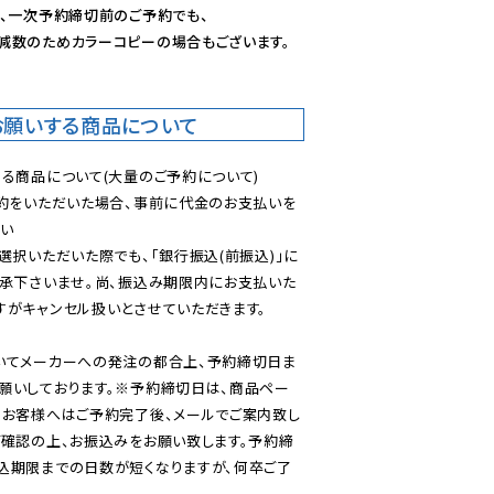
、一次予約締切前のご予約でも、

減数のためカラーコピーの場合もございます。
お願いする商品について
る商品について(大量のご予約について)

予約をいただいた場合、事前に代金のお支払いを
い

選択いただいた際でも、「銀行振込(前振込)」に
了承下さいませ。尚、振込み期限内にお支払いた
がキャンセル扱いとさせていただきます。

いてメーカーへの発注の都合上、予約締切日ま
願いしております。※予約締切日は、商品ペー
のお客様へはご予約完了後、メールでご案内致し
ご確認の上、お振込みをお願い致します。予約締
込期限までの日数が短くなりますが、何卒ご了