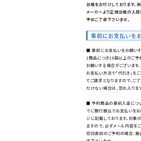
台紙をお付けしております。尚
メーカーより正規台紙の入荷
予めご了承下さいませ。
事前にお支払いを
■ 事前にお支払いをお願いす
1商品につき10袋以上のご
お願いする場合がございます。
お支払い方法で「代引き」をご
てご請求となりますので、ご
だけない場合は、恐れ入ります
■ 予約商品の事前入金につ
でに銀行振込でお支払いをお
ジに記載しております。対象
ますので、必ずメール内容を
切日直前のご予約の場合、振
承下さいませ。
