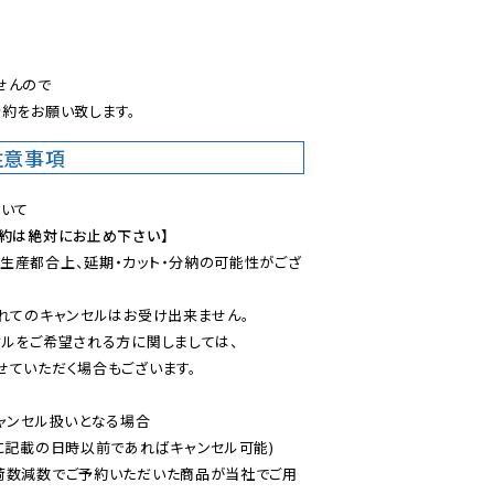
。
んので

約をお願い致します。
注意事項
予約は絶対にお止め下さい】
生産都合上、延期・カット・分納の可能性がござ
れてのキャンセルはお受け出来ません。

ルをご希望される方に関しましては、

ていただく場合もございます。

ャンセル扱いとなる場合

に記載の日時以前であればキャンセル可能)

荷数減数でご予約いただいた商品が当社でご用