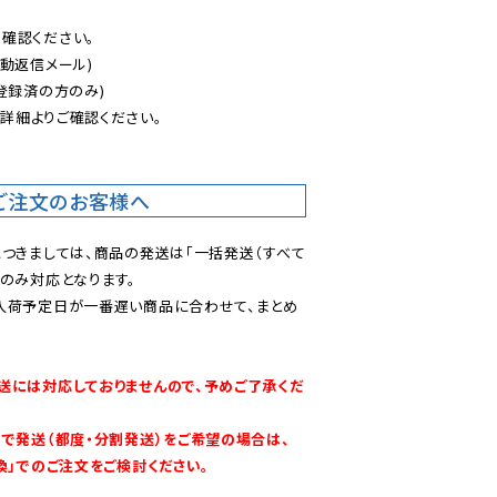
認ください。

動返信メール)

登録済の方のみ)

後
詳細よりご確認ください。

ご注文のお客様へ
につきましては、商品の発送は「一括発送（すべて
のみ対応となります。

入荷予定日が一番遅い商品に合わせて、まとめ
送には対応しておりませんので、予めご了承くだ
別で発送（都度・分割発送）をご希望の場合は、
換」でのご注文をご検討ください。