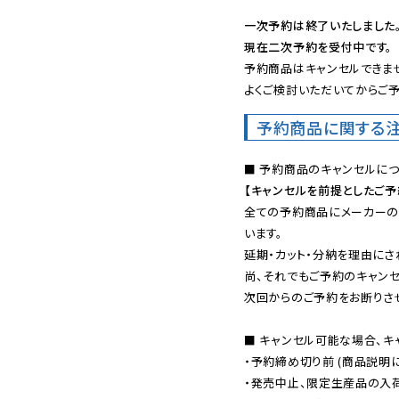
一次予約は終了いたしました
現在二次予約を受付中です。
予約商品はキャンセルできませ
よくご検討いただいてからご予
予約商品に関する
【キャンセルを前提としたご
全ての予約商品にメーカーの
います。

延期・カット・分納を理由にさ
尚、それでもご予約のキャンセ
次回からのご予約をお断りさせ
■ キャンセル可能な場合、キ
・予約締め切り前 (商品説明
・発売中止、限定生産品の入