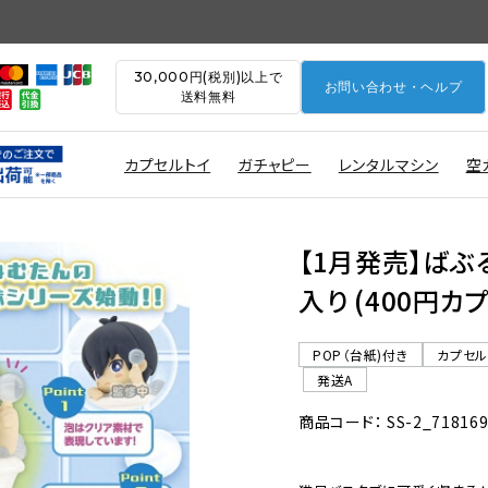
30,000円(税別)以上で
お問い合わせ・ヘルプ
送料無料
カプセルトイ
ガチャピー
レンタルマシン
空
【1月発売】ばぶ
入り (400円カ
POP（台紙)付き
カプセ
発送A
商品コード： SS-2_71816