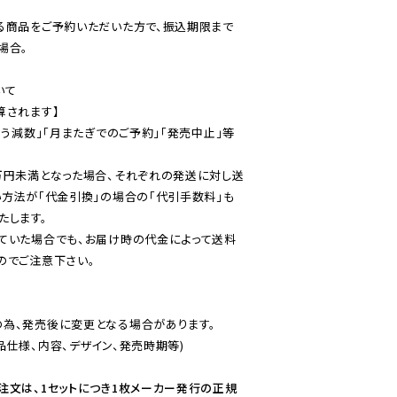
る商品をご予約いただいた方で、振込期限まで
合。

て

されます】

伴う減数」「月またぎでのご予約」「発売中止」等
万円未満となった場合、それぞれの発送に対し送
い方法が「代金引換」の場合の「代引手数料」も
ていた場合でも、お届け時の代金によって送料
のでご注意下さい。
為、発売後に変更となる場合があります。

仕様、内容、デザイン、発売時期等)

注文は、1セットにつき1枚メーカー発行の正規