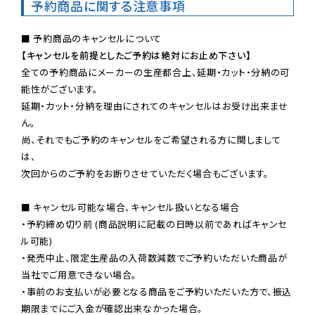
予約商品に関する注意事項
【キャンセルを前提としたご予約は絶対にお止め下さい】
全ての予約商品にメーカーの生産都合上、延期・カット・分納の可
能性がございます。

延期・カット・分納を理由にされてのキャンセルはお受け出来ませ
ん。

尚、それでもご予約のキャンセルをご希望される方に関しまして
は、

次回からのご予約をお断りさせていただく場合もございます。

■ キャンセル可能な場合、キャンセル扱いとなる場合

・予約締め切り前 (商品説明に記載の日時以前であればキャンセ
ル可能)

・発売中止、限定生産品の入荷数減数でご予約いただいた商品が
当社でご用意できない場合。

・事前のお支払いが必要となる商品をご予約いただいた方で、振込
期限までにご入金が確認出来なかった場合。
