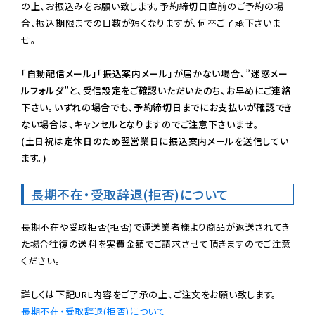
の上、お振込みをお願い致します。予約締切日直前のご予約の場
合、振込期限までの日数が短くなりますが、何卒ご了承下さいま
せ。

「自動配信メール」「振込案内メール」が届かない場合、”迷惑メー
ルフォルダ”と、受信設定をご確認いただいたのち、お早めにご連絡
下さい。いずれの場合でも、予約締切日までにお支払いが確認でき
ない場合は、キャンセルとなりますのでご注意下さいませ。

(土日祝は定休日のため翌営業日に振込案内メールを送信してい
ます。)
長期不在・受取辞退(拒否)について
長期不在や受取拒否(拒否)で運送業者様より商品が返送されてき
た場合往復の送料を実費金額でご請求させて頂きますのでご注意
ください。

長期不在・受取辞退(拒否)について