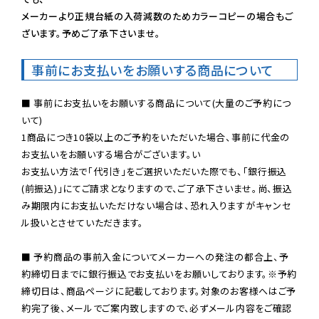
メーカーより正規台紙の入荷減数のためカラーコピーの場合もご
ざいます。予めご了承下さいませ。
事前にお支払いをお願いする商品について
■ 事前にお支払いをお願いする商品について(大量のご予約につ
いて)

1商品につき10袋以上のご予約をいただいた場合、事前に代金の
お支払いをお願いする場合がございます。い

お支払い方法で「代引き」をご選択いただいた際でも、「銀行振込
(前振込)」にてご請求となりますので、ご了承下さいませ。尚、振込
み期限内にお支払いただけない場合は、恐れ入りますがキャンセ
ル扱いとさせていただきます。

■ 予約商品の事前入金についてメーカーへの発注の都合上、予
約締切日までに銀行振込でお支払いをお願いしております。※予約
締切日は、商品ページに記載しております。対象のお客様へはご予
約完了後、メールでご案内致しますので、必ずメール内容をご確認