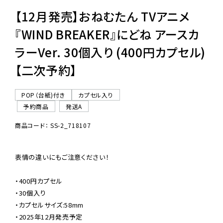
【12月発売】おねむたん TVアニメ
『WIND BREAKER』にどね アースカ
ラーVer. 30個入り (400円カプセル)
【二次予約】
POP（台紙)付き
カプセル入り
予約商品
発送A
商品コード： SS-2_718107
表情の違いにもご注意ください！

・400円カプセル

・30個入り

・カプセルサイズ:58mm

・2025年12月発売予定
