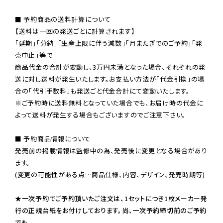
■ 予約商品の送料計算について

【送料は一回の発送ごとに計算されます】

「延期」「分納」「生産上限に伴う減数」「月またぎでのご予約」「発
売中止」等で

商品代金の合計が変動し、3万円未満となった場合、それぞれの発
送に対し送料が発生いたします。お支払い方法が「代金引換」の場
※ご予約時に送料無料となっていた場合でも、お届け時の代金に
よって送料が発生する場合もございますのでご注意下さい。
■ 予約商品情報について

発売前の掲載情報は監修中の為、発売後に変更となる場合があり
ます。

(変更の可能性がある点…商品仕様、内容、デザイン、発売時期等)

★一次予約でご予約頂いたご注文は、1セットにつき1枚メーカー発
行の正規台紙をお付けしております。尚、一次予約締切前のご予約
でも、
