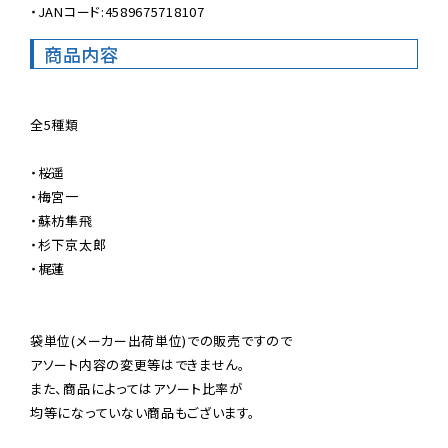
・JANコード:4589675718107
商品内容
全5種類

・桜遥

・梅宮一

・蘇枋隼飛

・杉下京太郎

・梶蓮

袋単位(メーカー出荷単位)での販売ですので

アソート内容の変更等はできません。

また、商品によってはアソート比率が

均等になっていない商品もございます。
