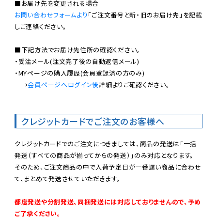
お問い合わせフォームより
「ご注文番号と新・旧のお届け先」を記載
しご連絡ください。

■下記方法でお届け先住所の確認ください。

・受注メール(注文完了後の自動返信メール)

・MYページの購入履歴(会員登録済の方のみ)

　→
会員ページへログイン後
詳細よりご確認ください。

クレジットカードでご注文のお客様へ
クレジットカードでのご注文につきましては、商品の発送は「一括
発送（すべての商品が揃ってからの発送）」のみ対応となります。

そのため、ご注文商品の中で入荷予定日が一番遅い商品に合わせ
て、まとめて発送させていただきます。

都度発送や分割発送、同梱発送には対応しておりませんので、予め
ご了承ください。
