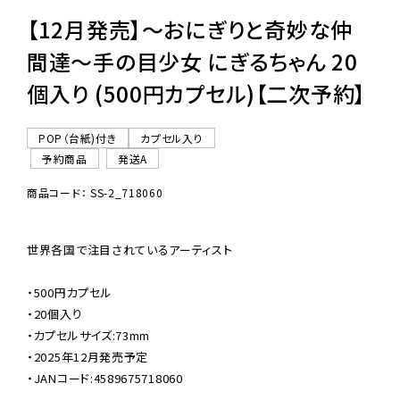
【12月発売】〜おにぎりと奇妙な仲
間達〜手の目少女 にぎるちゃん 20
個入り (500円カプセル)【二次予約】
POP（台紙)付き
カプセル入り
予約商品
発送A
商品コード： SS-2_718060
世界各国で注目されているアーティスト

・500円カプセル

・20個入り

・カプセルサイズ:73mm

・2025年12月発売予定

・JANコード:4589675718060