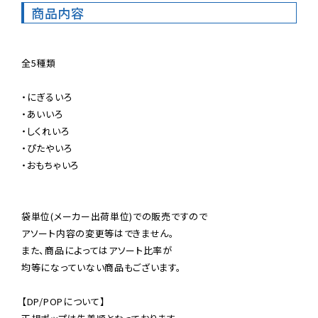
商品内容
全5種類

・にぎるいろ

・あいいろ

・しくれいろ

・ぴたやいろ

・おもちゃいろ

袋単位(メーカー出荷単位)での販売ですので

アソート内容の変更等はできません。

また、商品によってはアソート比率が

均等になっていない商品もございます。

【DP/POPについて】
