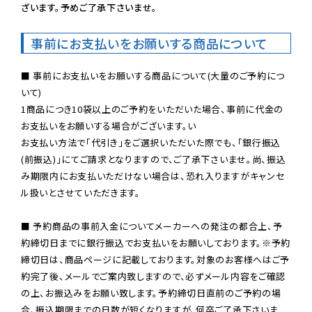
ざいます。予めご了承下さいませ。
事前にお支払いをお願いする商品について
■ 事前にお支払いをお願いする商品について(大量のご予約につ
いて)

1商品につき10袋以上のご予約をいただいた場合、事前に代金の
お支払いをお願いする場合がございます。い

お支払い方法で「代引き」をご選択いただいた際でも、「銀行振込
(前振込)」にてご請求となりますので、ご了承下さいませ。尚、振込
み期限内にお支払いただけない場合は、恐れ入りますがキャンセ
ル扱いとさせていただきます。

■ 予約商品の事前入金についてメーカーへの発注の都合上、予
約締切日までに銀行振込でお支払いをお願いしております。※予約
締切日は、商品ページに記載しております。対象のお客様へはご予
約完了後、メールでご案内致しますので、必ずメール内容をご確認
の上、お振込みをお願い致します。予約締切日直前のご予約の場
合、振込期限までの日数が短くなりますが、何卒ご了承下さいま