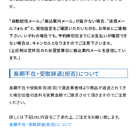
せ。

「自動配信メール」「振込案内メール」が届かない場合、”迷惑メー
ルフォルダ”と、受信設定をご確認いただいたのち、お早めにご連絡
下さい。いずれの場合でも、予約締切日までにお支払いが確認でき
ない場合は、キャンセルとなりますのでご注意下さいませ。

(土日祝は定休日のため翌営業日に振込案内メールを送信してい
ます。)
長期不在・受取辞退(拒否)について
長期不在や受取拒否(拒否)で運送業者様より商品が返送されてき
た場合往復の送料を実費金額でご請求させて頂きますのでご注意
ください。

長期不在・受取辞退(拒否)について