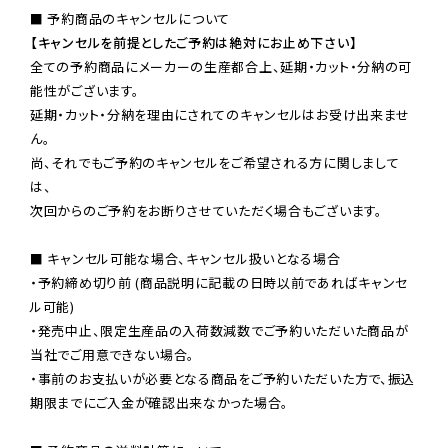
【キャンセルを前提としたご予約は絶対にお止め下さい】
全ての予約商品にメーカーの生産都合上、延期・カット・分納の可
能性がございます。

延期・カット・分納を理由にされてのキャンセルはお受け出来ませ
ん。

尚、それでもご予約のキャンセルをご希望される方に関しまして
は、

次回からのご予約をお断りさせていただく場合もございます。

■ キャンセル可能な場合、キャンセル扱いとなる場合

・予約締め切り前 (商品説明に記載の日時以前であればキャンセ
ル可能)

・発売中止、限定生産品の入荷数減数でご予約いただいた商品が
当社でご用意できない場合。

・事前のお支払いが必要となる商品をご予約いただいた方で、振込
期限までにご入金が確認出来なかった場合。
