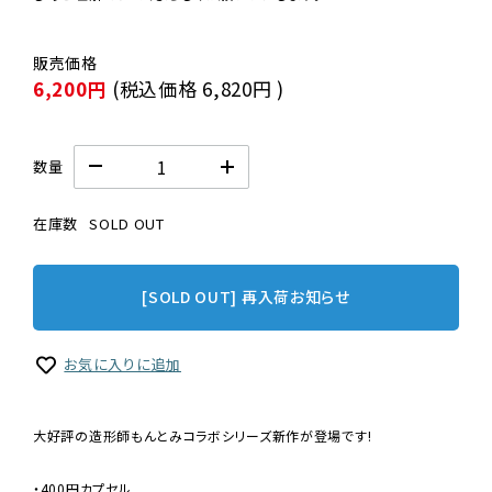
6,200円
(税込価格
6,820円
)
数量
在庫数
SOLD OUT
[SOLD OUT] 再入荷お知らせ
お気に入りに追加
大好評の造形師もんとみコラボシリーズ新作が登場です!
・400円カプセル