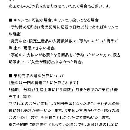
次回からのご予約をお断りさせていただく場合もございます。

■ キャンセル可能な場合、キャンセル扱いとなる場合

・予約締め切り前 (商品説明に記載の日時以前であればキャンセ
ル可能)

・発売中止、限定生産品の入荷数減数でご予約いただいた商品が
当社でご用意できない場合。

・事前のお支払いが必要となる商品をご予約いただいた方で、振込
期限までにご入金が確認出来なかった場合。

■ 予約商品の送料計算について

【送料は一回の発送ごとに計算されます】

「延期」「分納」「生産上限に伴う減数」「月またぎでのご予約」「発
売中止」等で

商品代金の合計が変動し、3万円未満となった場合、それぞれの発
送に対し送料が発生いたします。お支払い方法が「代金引換」の場
※ご予約時に送料無料となっていた場合でも、お届け時の代金に