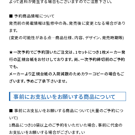
よって送料が発生する場合もございますのでご注意下さい。
■ 予約商品情報について

発売前の掲載情報は監修中の為、発売後に変更となる場合があり
ます。

(変更の可能性がある点…商品仕様、内容、デザイン、発売時期等)

★一次予約でご予約頂いたご注文は、1セットにつき1枚メーカー発
行の正規台紙をお付けしております。尚、一次予約締切前のご予約
でも、

メーカーより正規台紙の入荷減数のためカラーコピーの場合もご
ざいます。予めご了承下さいませ。
事前にお支払いをお願いする商品について
■ 事前にお支払いをお願いする商品について(大量のご予約につ
いて)

1商品につき10袋以上のご予約をいただいた場合、事前に代金の
お支払いをお願いする場合がございます。い
