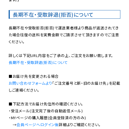
長期不在・受取辞退(拒否)について
長期不在や受取拒否(拒否)で運送業者様より商品が返送されてき
た場合往復の送料を実費金額でご請求させて頂きますのでご注意
ください。

長期不在・受取辞退(拒否)について
お問い合わせフォームより
「ご注文番号と新・旧のお届け先」を記載
しご連絡ください。

■下記方法でお届け先住所の確認ください。

・受注メール(注文完了後の自動返信メール)

・MYページの購入履歴(会員登録済の方のみ)

　→
会員ページへログイン後
詳細よりご確認ください。
