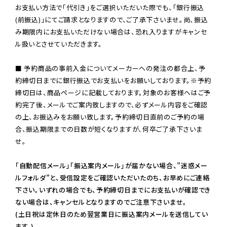
お支払い方法で「代引き」をご選択いただいた際でも、「銀行振込
(前振込)」にてご請求となりますので、ご了承下さいませ。尚、振込
み期限内にお支払いただけない場合は、恐れ入りますがキャンセ
ル扱いとさせていただきます。

■ 予約商品の事前入金についてメーカーへの発注の都合上、予
約締切日までに銀行振込でお支払いをお願いしております。※予約
締切日は、商品ページに記載しております。対象のお客様へはご予
約完了後、メールでご案内致しますので、必ずメール内容をご確認
の上、お振込みをお願い致します。予約締切日直前のご予約の場
合、振込期限までの日数が短くなりますが、何卒ご了承下さいま
せ。

「自動配信メール」「振込案内メール」が届かない場合、”迷惑メー
ルフォルダ”と、受信設定をご確認いただいたのち、お早めにご連絡
下さい。いずれの場合でも、予約締切日までにお支払いが確認でき
ない場合は、キャンセルとなりますのでご注意下さいませ。

(土日祝は定休日のため翌営業日に振込案内メールを送信してい
ます。)