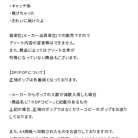
・キャッチ係

・焦げちゃった

・きれいに焼けたよ

袋単位(メーカー出荷単位)での販売ですので

アソート内容の変更等はできません。

また、商品によってはアソート比率が

均等になっていない商品もございます。

【DP/POPについて】

正規ポップは先着順となっております。

・メーカーからポップの入数が減数入荷した場合

・商品名に「※DPコピー」と記載のあるもの

上記の場合、正規のポップではなくカラーコピーのポップをお送り
しております。

また、A4用紙へ印刷されたものをお送りしておりますので、
