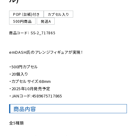
POP（台紙)付き
カプセル入り
500円商品
発送A
商品コード： SS-2_717865
emDASH氏のアレンジフィギュアが実現！

・500円カプセル

・20個入り

・カプセルサイズ:68mm

・2025年10月発売予定

・JANコード:4589675717865
商品内容
全5種類
