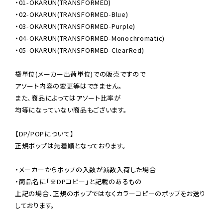
・01-OKARUN(TRANSFORMED)

・02-OKARUN(TRANSFORMED-Blue)

・03-OKARUN(TRANSFORMED-Purple)

・04-OKARUN(TRANSFORMED-Monochromatic)

・05-OKARUN(TRANSFORMED-ClearRed)

袋単位(メーカー出荷単位)での販売ですので

アソート内容の変更等はできません。

また、商品によってはアソート比率が

均等になっていない商品もございます。

【DP/POPについて】

正規ポップは先着順となっております。

・メーカーからポップの入数が減数入荷した場合

・商品名に「※DPコピー」と記載のあるもの

上記の場合、正規のポップではなくカラーコピーのポップをお送り
しております。
