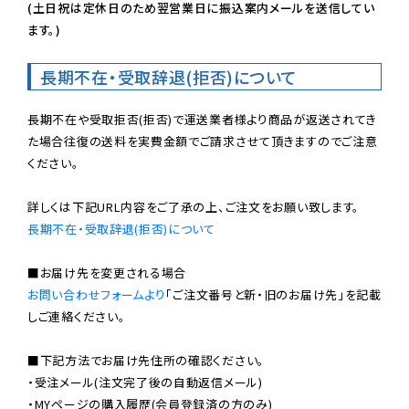
(土日祝は定休日のため翌営業日に振込案内メールを送信してい
ます。)
長期不在・受取辞退(拒否)について
長期不在や受取拒否(拒否)で運送業者様より商品が返送されてき
た場合往復の送料を実費金額でご請求させて頂きますのでご注意
ください。

長期不在・受取辞退(拒否)について
お問い合わせフォームより
「ご注文番号と新・旧のお届け先」を記載
しご連絡ください。

■下記方法でお届け先住所の確認ください。

・受注メール(注文完了後の自動返信メール)

・MYページの購入履歴(会員登録済の方のみ)
