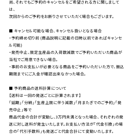
尚、それでもご予約のキャンセルをご希望される方に関しまして
は、

次回からのご予約をお断りさせていただく場合もございます。

■ キャンセル可能な場合、キャンセル扱いとなる場合

・予約締め切り前 (商品説明に記載の日時以前であればキャンセ
ル可能)

・発売中止、限定生産品の入荷数減数でご予約いただいた商品が
当社でご用意できない場合。

・事前のお支払いが必要となる商品をご予約いただいた方で、振込
期限までにご入金が確認出来なかった場合。

■ 予約商品の送料計算について

【送料は一回の発送ごとに計算されます】

「延期」「分納」「生産上限に伴う減数」「月またぎでのご予約」「発
売中止」等で

商品代金の合計が変動し、3万円未満となった場合、それぞれの発
送に対し送料が発生いたします。お支払い方法が「代金引換」の場