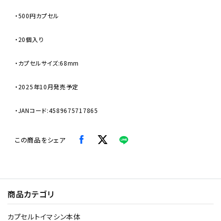
・500円カプセル
・20個入り
・カプセルサイズ:68mm
・2025年10月発売予定
・JANコード:4589675717865
この商品をシェア
商品カテゴリ
カプセルトイマシン本体