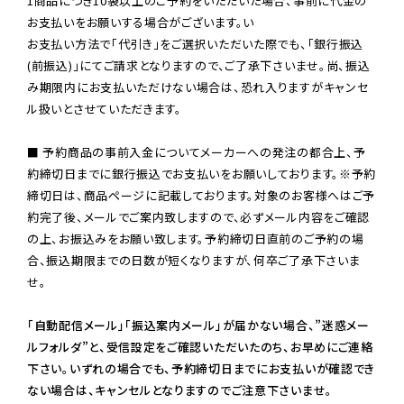
1商品につき10袋以上のご予約をいただいた場合、事前に代金の
お支払いをお願いする場合がございます。い

お支払い方法で「代引き」をご選択いただいた際でも、「銀行振込
(前振込)」にてご請求となりますので、ご了承下さいませ。尚、振込
み期限内にお支払いただけない場合は、恐れ入りますがキャンセ
ル扱いとさせていただきます。

■ 予約商品の事前入金についてメーカーへの発注の都合上、予
約締切日までに銀行振込でお支払いをお願いしております。※予約
締切日は、商品ページに記載しております。対象のお客様へはご予
約完了後、メールでご案内致しますので、必ずメール内容をご確認
の上、お振込みをお願い致します。予約締切日直前のご予約の場
合、振込期限までの日数が短くなりますが、何卒ご了承下さいま
せ。

「自動配信メール」「振込案内メール」が届かない場合、”迷惑メー
ルフォルダ”と、受信設定をご確認いただいたのち、お早めにご連絡
下さい。いずれの場合でも、予約締切日までにお支払いが確認でき
ない場合は、キャンセルとなりますのでご注意下さいませ。
