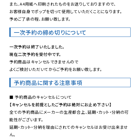
また、A4用紙へ印刷されたものをお送りしておりますので、

お客様自身でポップを切って使用していただくことになります。

予めご了承の程、お願い致します。
一次予約の締め切りについて
一次予約は終了いたしました。
現在二次予約を受付中です。
予約商品はキャンセルできませんので

よくご検討いただいてからご予約をお願い致します。
予約商品に関する注意事項
【キャンセルを前提としたご予約は絶対にお止め下さい】
全ての予約商品にメーカーの生産都合上、延期・カット・分納の可
能性がございます。

延期・カット・分納を理由にされてのキャンセルはお受け出来ませ
ん。
