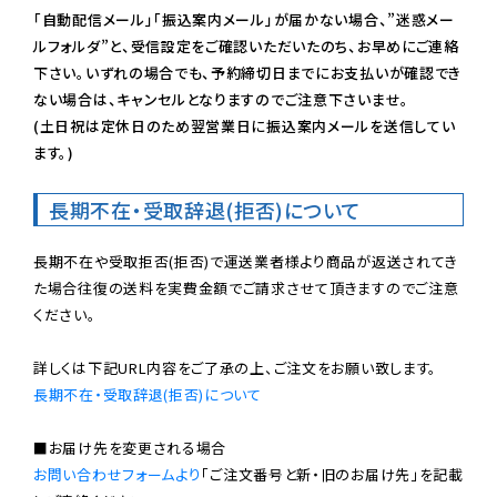
「自動配信メール」「振込案内メール」が届かない場合、”迷惑メー
ルフォルダ”と、受信設定をご確認いただいたのち、お早めにご連絡
下さい。いずれの場合でも、予約締切日までにお支払いが確認でき
ない場合は、キャンセルとなりますのでご注意下さいませ。

(土日祝は定休日のため翌営業日に振込案内メールを送信してい
ます。)
長期不在・受取辞退(拒否)について
長期不在や受取拒否(拒否)で運送業者様より商品が返送されてき
た場合往復の送料を実費金額でご請求させて頂きますのでご注意
ください。

長期不在・受取辞退(拒否)について
お問い合わせフォームより
「ご注文番号と新・旧のお届け先」を記載