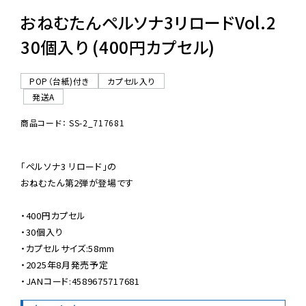
おねむたんペルソナ3リロードVol.2
30個入り (400円カプセル)
POP（台紙)付き
カプセル入り
発送A
商品コード： SS-2_717681
「ペルソナ3 リロード」の

おねむたん第2弾が登場です

・400円カプセル

・30個入り

・カプセルサイズ:58mm

・2025年8月発売予定

・JANコード:4589675717681