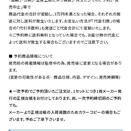
売中止」等で

商品代金の合計が変動し、3万円未満となった場合、それぞれの発
送に対し送料が発生いたします。お支払い方法が「代金引換」の場
※ご予約時に送料無料となっていた場合でも、お届け時の代金に
よって送料が発生する場合もございますのでご注意下さい。
■ 予約商品情報について

発売前の掲載情報は監修中の為、発売後に変更となる場合があり
ます。

(変更の可能性がある点…商品仕様、内容、デザイン、発売時期等)

★一次予約でご予約頂いたご注文は、1セットにつき1枚メーカー発
行の正規台紙をお付けしております。尚、一次予約締切前のご予約
でも、

メーカーより正規台紙の入荷減数のためカラーコピーの場合もご
ざいます。予めご了承下さいませ。