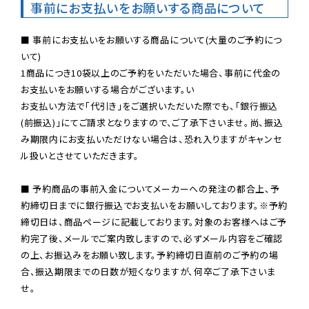
事前にお支払いをお願いする商品について
■ 事前にお支払いをお願いする商品について(大量のご予約につ
いて)

1商品につき10袋以上のご予約をいただいた場合、事前に代金の
お支払いをお願いする場合がございます。い

お支払い方法で「代引き」をご選択いただいた際でも、「銀行振込
(前振込)」にてご請求となりますので、ご了承下さいませ。尚、振込
み期限内にお支払いただけない場合は、恐れ入りますがキャンセ
ル扱いとさせていただきます。

■ 予約商品の事前入金についてメーカーへの発注の都合上、予
約締切日までに銀行振込でお支払いをお願いしております。※予約
締切日は、商品ページに記載しております。対象のお客様へはご予
約完了後、メールでご案内致しますので、必ずメール内容をご確認
の上、お振込みをお願い致します。予約締切日直前のご予約の場
合、振込期限までの日数が短くなりますが、何卒ご了承下さいま
せ。
