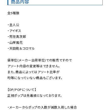
商品内容
全5種類

・主人公

・アイギス

・荒垣真次郎

・山岸風花

・天田乾＆コロマル

袋単位(メーカー出荷単位)での販売ですので

アソート内容の変更等はできません。

また、商品によってはアソート比率が

均等になっていない商品もございます。

【DP/POPについて】

正規ポップは先着順となっております。

・メーカーからポップの入数が減数入荷した場合
