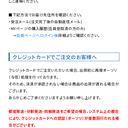
しご連絡ください。

■下記方法でお届け先住所を確認ください。

・受注メール(注文完了後の自動返信メール)

・MYページの購入履歴(会員登録済の方のみ)

　→
会員ページへログイン後
詳細よりご確認ください。

クレジットカードでご注文のお客様へ
クレジットカードでご注文いただいた場合、出荷前に再度オーソリ
（与信）処理を行っております。

そのため、決済が承認されない場合は商品の出荷が遅れる場合が
ございます。

あらかじめご了承くださいますようお願い申し上げます。

都度発送・分割発送・同梱発送をご希望の場合、システム上の都合
により、クレジットカードへの認証（オーソリ）が複数回行われる場
合がございます。