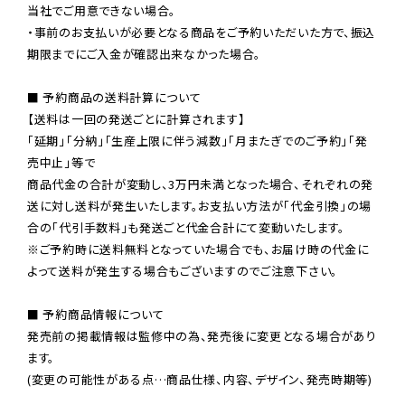
当社でご用意できない場合。

・事前のお支払いが必要となる商品をご予約いただいた方で、振込
期限までにご入金が確認出来なかった場合。

■ 予約商品の送料計算について

【送料は一回の発送ごとに計算されます】

「延期」「分納」「生産上限に伴う減数」「月またぎでのご予約」「発
売中止」等で

商品代金の合計が変動し、3万円未満となった場合、それぞれの発
送に対し送料が発生いたします。お支払い方法が「代金引換」の場
※ご予約時に送料無料となっていた場合でも、お届け時の代金に
よって送料が発生する場合もございますのでご注意下さい。
■ 予約商品情報について

発売前の掲載情報は監修中の為、発売後に変更となる場合があり
ます。

(変更の可能性がある点…商品仕様、内容、デザイン、発売時期等)
