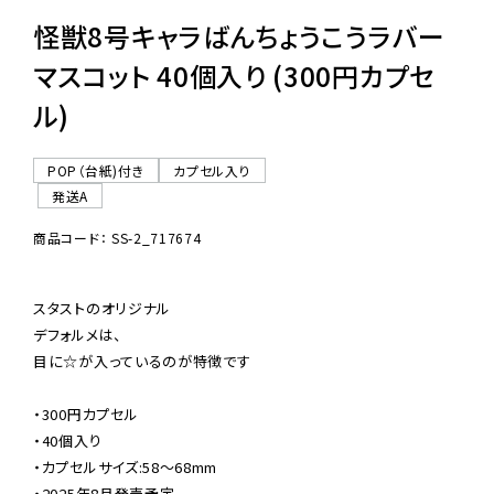
怪獣8号キャラばんちょうこうラバー
マスコット 40個入り (300円カプセ
ル)
POP（台紙)付き
カプセル入り
発送A
商品コード： SS-2_717674
スタストのオリジナル

デフォルメは、

目に☆が入っているのが特徴です

・300円カプセル

・40個入り

・カプセルサイズ:58〜68mm

・2025年8月発売予定
