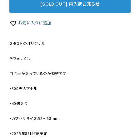
[SOLD OUT] 再入荷お知らせ
お気に入りに追加
スタストのオリジナル
デフォルメは、
目に☆が入っているのが特徴です
・300円カプセル
・40個入り
・カプセルサイズ:58～68mm
・2025年8月発売予定