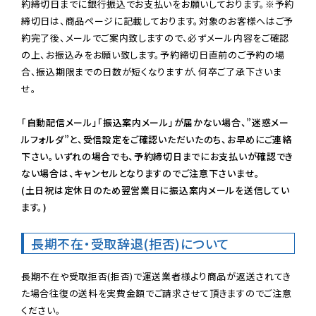
約締切日までに銀行振込でお支払いをお願いしております。※予約
締切日は、商品ページに記載しております。対象のお客様へはご予
約完了後、メールでご案内致しますので、必ずメール内容をご確認
の上、お振込みをお願い致します。予約締切日直前のご予約の場
合、振込期限までの日数が短くなりますが、何卒ご了承下さいま
せ。

「自動配信メール」「振込案内メール」が届かない場合、”迷惑メー
ルフォルダ”と、受信設定をご確認いただいたのち、お早めにご連絡
下さい。いずれの場合でも、予約締切日までにお支払いが確認でき
ない場合は、キャンセルとなりますのでご注意下さいませ。

(土日祝は定休日のため翌営業日に振込案内メールを送信してい
ます。)
長期不在・受取辞退(拒否)について
長期不在や受取拒否(拒否)で運送業者様より商品が返送されてき
た場合往復の送料を実費金額でご請求させて頂きますのでご注意
ください。
