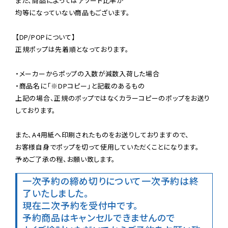
また、商品によってはアソート比率が

均等になっていない商品もございます。

【DP/POPについて】

正規ポップは先着順となっております。

・メーカーからポップの入数が減数入荷した場合

・商品名に「※DPコピー」と記載のあるもの

上記の場合、正規のポップではなくカラーコピーのポップをお送り
しております。

また、A4用紙へ印刷されたものをお送りしておりますので、

お客様自身でポップを切って使用していただくことになります。

予めご了承の程、お願い致します。
一次予約の締め切りについて
一次予約は終
了いたしました。
現在二次予約を受付中です。
予約商品はキャンセルできませんので
