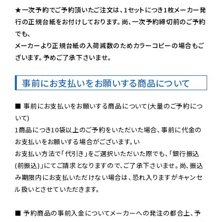
★一次予約でご予約頂いたご注文は、1セットにつき1枚メーカー発
行の正規台紙をお付けしております。尚、一次予約締切前のご予約
でも、

メーカーより正規台紙の入荷減数のためカラーコピーの場合もご
ざいます。予めご了承下さいませ。
事前にお支払いをお願いする商品について
■ 事前にお支払いをお願いする商品について(大量のご予約につ
いて)

1商品につき10袋以上のご予約をいただいた場合、事前に代金の
お支払いをお願いする場合がございます。い

お支払い方法で「代引き」をご選択いただいた際でも、「銀行振込
(前振込)」にてご請求となりますので、ご了承下さいませ。尚、振込
み期限内にお支払いただけない場合は、恐れ入りますがキャンセ
ル扱いとさせていただきます。

■ 予約商品の事前入金についてメーカーへの発注の都合上、予