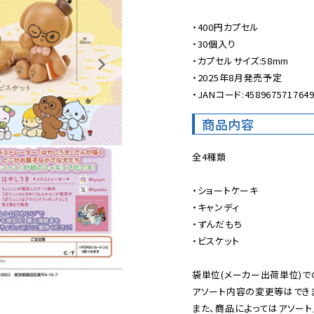
・400円カプセル

・30個入り

・カプセルサイズ:58mm

・2025年8月発売予定

・JANコード:458967571764
商品内容
全4種類

・ショートケーキ

・キャンディ

・ずんだもち

・ビスケット

袋単位(メーカー出荷単位)で
アソート内容の変更等はできま
また、商品によってはアソート