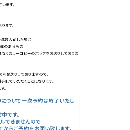
います。

ります。

減数入荷した場合

載のあるもの

はなくカラーコピーのポップをお送りしておりま
のをお送りしておりますので、

用していただくことになります。

す。
りについて
一次予約は終了いたし
中です。
ルできませんので

てからご予約をお願い致します。