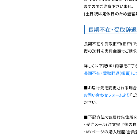
ますのでご注意下さいませ。

(土日祝は定休日のため翌営
長期不在・受取辞退
長期不在や受取拒否(拒否)
復の送料を実費金額でご請求
長期不在・受取辞退(拒否)に
お問い合わせフォームより
「
ださい。

■下記方法でお届け先住所を確
・受注メール(注文完了後の自
・MYページの購入履歴(会員