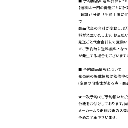
■ 予約商品の送料計算につい
【送料は一回の発送ごとに計算
「延期」「分納」「生産上限に
で

商品代金の合計が変動し、3
料が発生いたします。お支払
※ご予約時に送料無料となっ
が発生する場合もございます
■ 予約商品情報について

発売前の掲載情報は監修中の
(変更の可能性がある点…商品
★一次予約でご予約頂いたご
台紙をお付けしております。尚
メーカーより正規台紙の入荷
予めご了承下さいませ。