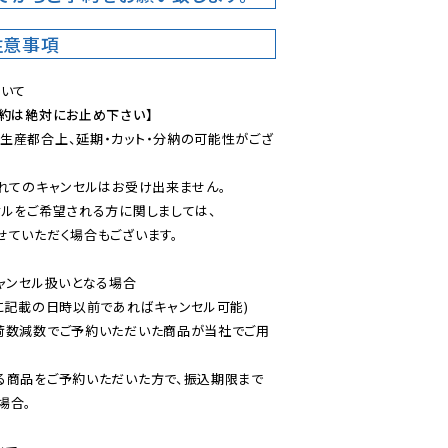
注意事項
予約は絶対にお止め下さい】
生産都合上、延期・カット・分納の可能性がござ
れてのキャンセルはお受け出来ません。

ルをご希望される方に関しましては、

ていただく場合もございます。

ャンセル扱いとなる場合

に記載の日時以前であればキャンセル可能)

荷数減数でご予約いただいた商品が当社でご用
る商品をご予約いただいた方で、振込期限まで
合。
