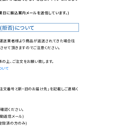
業日に振込案内メールを送信しています。)
(拒否)について
で運送業者様より商品が返送されてきた場合往
させて頂きますのでご注意ください。

ついて
ご注文番号と新・旧のお届け先」を記載しご連絡く
認ください。

動返信メール)

登録済の方のみ)
