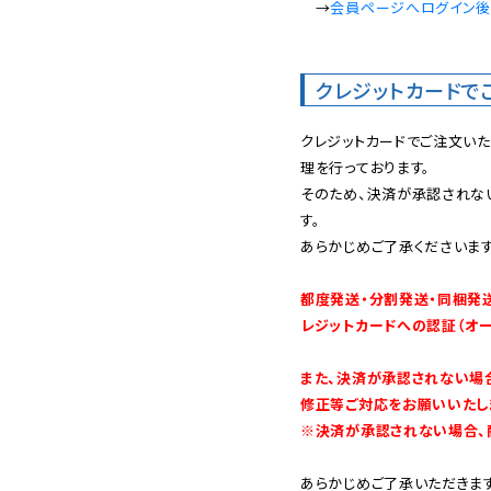
　→
会員ページへログイン
クレジットカードで
クレジットカードでご注文い
理を行っております。

そのため、決済が承認されな
す。

あらかじめご了承くださいます
都度発送・分割発送・同梱発
レジットカードへの認証（オ
また、決済が承認されない場
修正等ご対応をお願いいたしま
※決済が承認されない場合、
あらかじめご了承いただきます