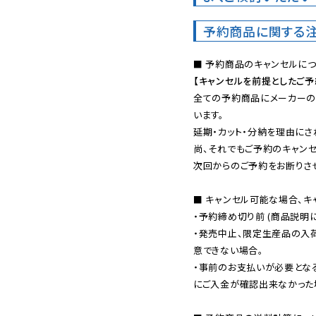
予約商品に関する
【キャンセルを前提としたご
全ての予約商品にメーカーの
います。

延期・カット・分納を理由にさ
尚、それでもご予約のキャンセ
次回からのご予約をお断りさせ
■ キャンセル可能な場合、キ
・予約締め切り前 (商品説明
・発売中止、限定生産品の入
意できない場合。

・事前のお支払いが必要とな
にご入金が確認出来なかった場