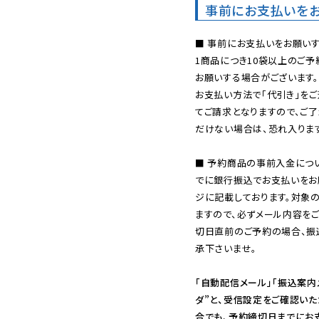
事前にお支払いを
■ 事前にお支払いをお願いす
1商品につき10袋以上のご
お願いする場合がございます。
お支払い方法で「代引き」をご
てご請求となりますので、ご
だけない場合は、恐れ入ります
■ 予約商品の事前入金につ
でに銀行振込でお支払いをお
ジに記載しております。対象
ますので、必ずメール内容を
切日直前のご予約の場合、振
承下さいませ。

「自動配信メール」「振込案内
ダ”と、受信設定をご確認い
合でも、予約締切日までにお