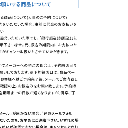
お願いする商品について
る商品について(大量のご予約について)

予約をいただいた場合、事前に代金のお支払いを
い

選択いただいた際でも、「銀行振込(前振込)」に
了承下さいませ。尚、振込み期限内にお支払いた
がキャンセル扱いとさせていただきます。

いてメーカーへの発注の都合上、予約締切日ま
願いしております。※予約締切日は、商品ペー
のお客様へはご予約完了後、メールでご案内致し
ご確認の上、お振込みをお願い致します。予約締
込期限までの日数が短くなりますが、何卒ご了
メール」が届かない場合、”迷惑メールフォル
ただいたのち、お早めにご連絡下さい。いずれの場
支払いが確認できない場合は、キャンセルとなり