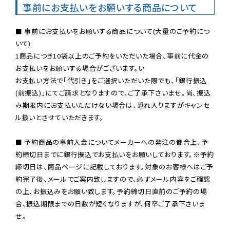
事前にお支払いをお願いする商品について
■ 事前にお支払いをお願いする商品について(大量のご予約につ
いて)

1商品につき10袋以上のご予約をいただいた場合、事前に代金の
お支払いをお願いする場合がございます。い

お支払い方法で「代引き」をご選択いただいた際でも、「銀行振込
(前振込)」にてご請求となりますので、ご了承下さいませ。尚、振込
み期限内にお支払いただけない場合は、恐れ入りますがキャンセ
ル扱いとさせていただきます。

■ 予約商品の事前入金についてメーカーへの発注の都合上、予
約締切日までに銀行振込でお支払いをお願いしております。※予約
締切日は、商品ページに記載しております。対象のお客様へはご予
約完了後、メールでご案内致しますので、必ずメール内容をご確認
の上、お振込みをお願い致します。予約締切日直前のご予約の場
合、振込期限までの日数が短くなりますが、何卒ご了承下さいま
せ。
