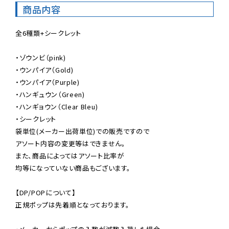
商品内容
全6種類+シークレット

・ゾウンビ（pink)

・ウンパイア（Gold)

・ウンパイア（Purple)

・ハンギュウン（Green)

・ハンギョウン（Clear Bleu)

・シークレット

袋単位(メーカー出荷単位)での販売ですので

アソート内容の変更等はできません。

また、商品によってはアソート比率が

均等になっていない商品もございます。

【DP/POPについて】

正規ポップは先着順となっております。
