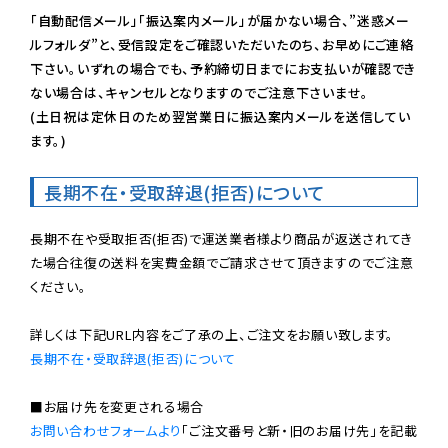
「自動配信メール」「振込案内メール」が届かない場合、”迷惑メー
ルフォルダ”と、受信設定をご確認いただいたのち、お早めにご連絡
下さい。いずれの場合でも、予約締切日までにお支払いが確認でき
ない場合は、キャンセルとなりますのでご注意下さいませ。

(土日祝は定休日のため翌営業日に振込案内メールを送信してい
ます。)
長期不在・受取辞退(拒否)について
長期不在や受取拒否(拒否)で運送業者様より商品が返送されてき
た場合往復の送料を実費金額でご請求させて頂きますのでご注意
ください。

長期不在・受取辞退(拒否)について
お問い合わせフォームより
「ご注文番号と新・旧のお届け先」を記載