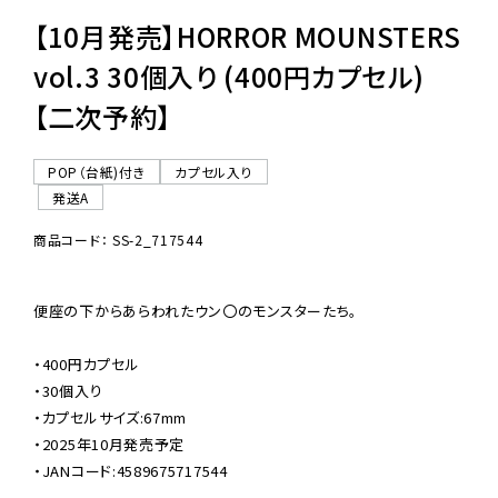
【10月発売】HORROR MOUNSTERS
vol.3 30個入り (400円カプセル)
【二次予約】
POP（台紙)付き
カプセル入り
発送A
商品コード： SS-2_717544
便座の下からあらわれたウン〇のモンスターたち。

・400円カプセル

・30個入り

・カプセルサイズ:67mm

・2025年10月発売予定

・JANコード:4589675717544