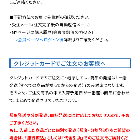
しご連絡ください。

■下記方法でお届け先住所の確認ください。

・受注メール(注文完了後の自動返信メール)

・MYページの購入履歴(会員登録済の方のみ)

　→
会員ページへログイン後
詳細よりご確認ください。

クレジットカードでご注文のお客様へ
クレジットカードでのご注文につきましては、商品の発送は「一括
発送（すべての商品が揃ってからの発送）」のみ対応となります。

そのため、ご注文商品の中で入荷予定日が一番遅い商品に合わせ
て、まとめて発送させていただきます。

都度発送や分割発送、同梱発送には対応しておりませんので、予め
ご了承ください。

もし、入荷した商品ごとに個別で発送（都度・分割発送）をご希望の
場合は、「銀行振込」もしくは「代金引換」でのご注文をご検討くだ