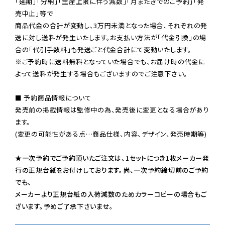
「延期」「分納」「生産上限に伴う減数」「月またぎでのご予約」「発
売中止」等で

商品代金の合計が変動し、3万円未満となった場合、それぞれの発
送に対し送料が発生いたします。お支払い方法が「代金引換」の場
※ご予約時に送料無料となっていた場合でも、お届け時の代金に
よって送料が発生する場合もございますのでご注意下さい。
■ 予約商品情報について

発売前の掲載情報は監修中の為、発売後に変更となる場合があり
ます。

(変更の可能性がある点…商品仕様、内容、デザイン、発売時期等)

★一次予約でご予約頂いたご注文は、1セットにつき1枚メーカー発
行の正規台紙をお付けしております。尚、一次予約締切前のご予約
でも、

メーカーより正規台紙の入荷減数のためカラーコピーの場合もご
ざいます。予めご了承下さいませ。