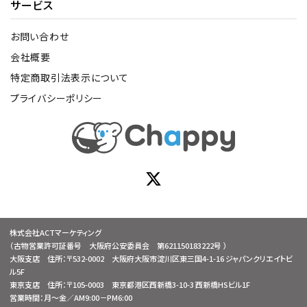
サービス
お問い合わせ
会社概要
特定商取引法表示について
プライバシーポリシー
株式会社ACTマーケティング
（古物営業許可証番号 大阪府公安委員会 第621150183222号 ）
大阪支店 住所：〒532-0002 大阪府大阪市淀川区東三国4-1-16 ジャパンクリエイトビ
ル5F
東京支店 住所：〒105-0003 東京都港区西新橋3-10-3 西新橋HSビル1F
営業時間：月～金／AM9:00－PM6:00