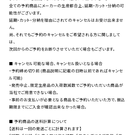
全ての予約商品にメーカーの生産都合上、延期・カット・分納の可
能性がございます。

延期・カット・分納を理由にされてのキャンセルはお受け出来ませ
ん。

尚、それでもご予約のキャンセルをご希望される方に関しまして
は、

次回からのご予約をお断りさせていただく場合もございます。

■ キャンセル可能な場合、キャンセル扱いとなる場合

・予約締め切り前 (商品説明に記載の日時以前であればキャンセ
ル可能)

・発売中止、限定生産品の入荷数減数でご予約いただいた商品が
当社でご用意できない場合。

・事前のお支払いが必要となる商品をご予約いただいた方で、振込
期限までにご入金が確認出来なかった場合。

■ 予約商品の送料計算について

【送料は一回の発送ごとに計算されます】
