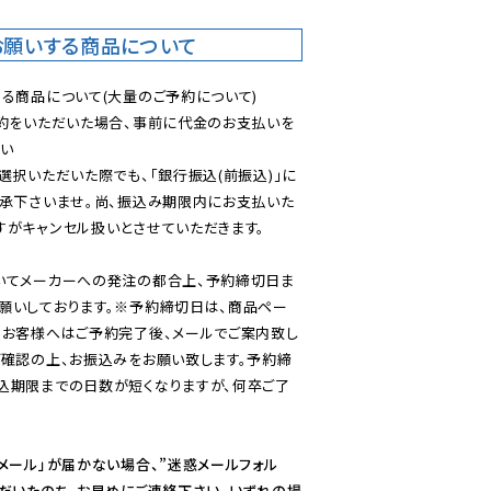
お願いする商品について
る商品について(大量のご予約について)

予約をいただいた場合、事前に代金のお支払いを
い

選択いただいた際でも、「銀行振込(前振込)」に
了承下さいませ。尚、振込み期限内にお支払いた
がキャンセル扱いとさせていただきます。

いてメーカーへの発注の都合上、予約締切日ま
願いしております。※予約締切日は、商品ペー
のお客様へはご予約完了後、メールでご案内致し
ご確認の上、お振込みをお願い致します。予約締
込期限までの日数が短くなりますが、何卒ご了
メール」が届かない場合、”迷惑メールフォル
ただいたのち、お早めにご連絡下さい。いずれの場