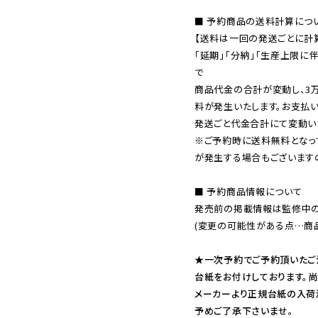
■ 予約商品の送料計算につい
【送料は一回の発送ごとに計算
「延期」「分納」「生産上限に
で

商品代金の合計が変動し、3
料が発生いたします。お支払
※ご予約時に送料無料となっ
が発生する場合もございます
■ 予約商品情報について

発売前の掲載情報は監修中の
(変更の可能性がある点…商品
★一次予約でご予約頂いたご
台紙をお付けしております。尚
メーカーより正規台紙の入荷
予めご了承下さいませ。