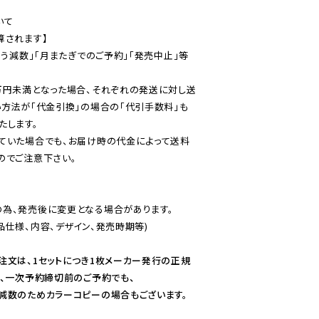
て

されます】

伴う減数」「月またぎでのご予約」「発売中止」等
万円未満となった場合、それぞれの発送に対し送
い方法が「代金引換」の場合の「代引手数料」も
ていた場合でも、お届け時の代金によって送料
のでご注意下さい。
為、発売後に変更となる場合があります。

仕様、内容、デザイン、発売時期等)

注文は、1セットにつき1枚メーカー発行の正規
、一次予約締切前のご予約でも、

減数のためカラーコピーの場合もございます。