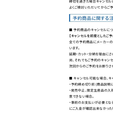
締切を過ぎた場合キャンセルは
よくご検討いただいてからご予
予約商品に関する
【キャンセルを前提としたご
全ての予約商品にメーカーの
います。

延期・カット・分納を理由にさ
尚、それでもご予約のキャンセ
次回からのご予約をお断りさせ
■ キャンセル可能な場合、キ
・予約締め切り前 (商品説明
・発売中止、限定生産品の入
意できない場合。

・事前のお支払いが必要とな
にご入金が確認出来なかった場