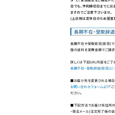
合でも、予約締切日までにお
ますのでご注意下さいませ。

(土日祝は定休日のため翌営
長期不在・受取辞退
長期不在や受取拒否(拒否)
復の送料を実費金額でご請求
長期不在・受取辞退(拒否)に
お問い合わせフォームより
「
ださい。

■下記方法でお届け先住所の確
・受注メール(注文完了後の自