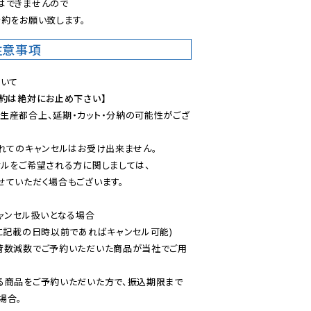
できませんので

約をお願い致します。
注意事項
予約は絶対にお止め下さい】
生産都合上、延期・カット・分納の可能性がござ
れてのキャンセルはお受け出来ません。

ルをご希望される方に関しましては、

ていただく場合もございます。

ャンセル扱いとなる場合

に記載の日時以前であればキャンセル可能)

荷数減数でご予約いただいた商品が当社でご用
る商品をご予約いただいた方で、振込期限まで
合。
