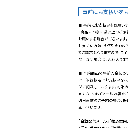
事前にお支払いを
■ 事前にお支払いをお願いす
1商品につき10袋以上のご
お願いする場合がございます。
お支払い方法で「代引き」をご
てご請求となりますので、ご
だけない場合は、恐れ入ります
■ 予約商品の事前入金につ
でに銀行振込でお支払いをお
ジに記載しております。対象
ますので、必ずメール内容を
切日直前のご予約の場合、振
承下さいませ。

「自動配信メール」「振込案内
ダ”と、受信設定をご確認い