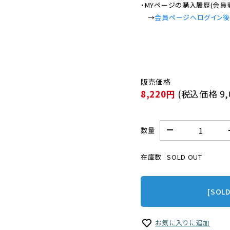
・MYページの購入履歴(会員
　→
会員ページへログイン
8,220円
(税込価格
9
数量
在庫数
SOLD OUT
[SOL
お気に入りに追加