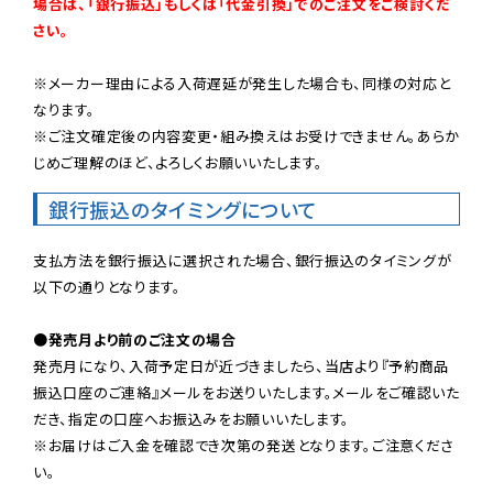
場合は、「銀行振込」もしくは「代金引換」でのご注文をご検討くだ
さい。
※メーカー理由による入荷遅延が発生した場合も、同様の対応と
なります。

※ご注文確定後の内容変更・組み換えはお受けできません。あらか
じめご理解のほど、よろしくお願いいたします。
銀行振込のタイミングについて
支払方法を銀行振込に選択された場合、銀行振込のタイミングが
以下の通りとなります。

●発売月より前のご注文の場合
発売月になり、入荷予定日が近づきましたら、当店より『予約商品
振込口座のご連絡』メールをお送りいたします。メールをご確認いた
だき、指定の口座へお振込みをお願いいたします。

※お届けはご入金を確認でき次第の発送となります。ご注意くださ
い。
