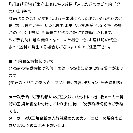
「延期」「分納」「生産上限に伴う減数」「月またぎでのご予約」「発
売中止」等で

商品代金の合計が変動し、3万円未満となった場合、それぞれの発
送に対し送料が発生いたします。お支払い方法が「代金引換」の場
※ご予約時に送料無料となっていた場合でも、お届け時の代金に
よって送料が発生する場合もございますのでご注意下さい。
■ 予約商品情報について

発売前の掲載情報は監修中の為、発売後に変更となる場合があり
ます。

(変更の可能性がある点…商品仕様、内容、デザイン、発売時期等)

★一次予約でご予約頂いたご注文は、1セットにつき1枚メーカー発
行の正規台紙をお付けしております。尚、一次予約締切前のご予約
でも、

メーカーより正規台紙の入荷減数のためカラーコピーの場合もご
ざいます。予めご了承下さいませ。