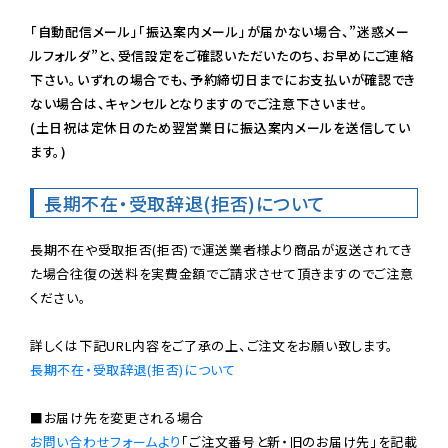
「自動配信メール」「振込案内メール」が届かない場合、”迷惑メー
ルフォルダ”と、受信設定をご確認いただいたのち、お早めにご連絡
下さい。いずれの場合でも、予約締切日までにお支払いが確認でき
ない場合は、キャンセルとなりますのでご注意下さいませ。

(土日祝は定休日のため翌営業日に振込案内メールを送信してい
ます。)
長期不在・受取辞退(拒否)について
長期不在や受取拒否(拒否)で運送業者様より商品が返送されてき
た場合往復の送料を実費金額でご請求させて頂きますのでご注意
ください。

長期不在・受取辞退(拒否)について
お問い合わせフォームより
「ご注文番号と新・旧のお届け先」を記載