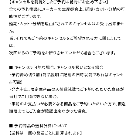
【キャンセルを前提としたご予約は絶対にお止め下さい】
全ての予約商品にメーカーの生産都合上、延期・カット・分納の可
能性がございます。

延期・カット・分納を理由にされてのキャンセルはお受け出来ませ
ん。

尚、それでもご予約のキャンセルをご希望される方に関しまして
は、

次回からのご予約をお断りさせていただく場合もございます。

■ キャンセル可能な場合、キャンセル扱いとなる場合

・予約締め切り前 (商品説明に記載の日時以前であればキャンセ
ル可能)

・発売中止、限定生産品の入荷数減数でご予約いただいた商品が
当社でご用意できない場合。

・事前のお支払いが必要となる商品をご予約いただいた方で、振込
期限までにご入金が確認出来なかった場合。

■ 予約商品の送料計算について

【送料は一回の発送ごとに計算されます】
