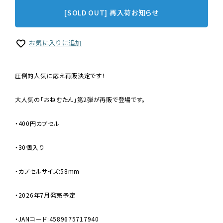
[SOLD OUT] 再入荷お知らせ
お気に入りに追加
圧倒的人気に応え再販決定です！
大人気の「おねむたん」第2弾が再販で登場です。
・400円カプセル
・30個入り
・カプセルサイズ:58mm
・2026年7月発売予定
・JANコード:4589675717940