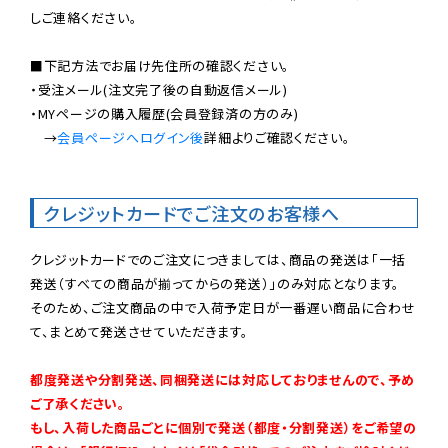
しご連絡ください。

■下記方法でお届け先住所の確認ください。

・受注メール(注文完了後の自動返信メール)

・MYページの購入履歴(会員登録済の方のみ)

　→
会員ページへログイン後
詳細よりご確認ください。

クレジットカードでご注文のお客様へ
クレジットカードでのご注文につきましては、商品の発送は「一括
発送（すべての商品が揃ってからの発送）」のみ対応となります。

そのため、ご注文商品の中で入荷予定日が一番遅い商品に合わせ
て、まとめて発送させていただきます。

都度発送や分割発送、同梱発送には対応しておりませんので、予め
ご了承ください。

もし、入荷した商品ごとに個別で発送（都度・分割発送）をご希望の