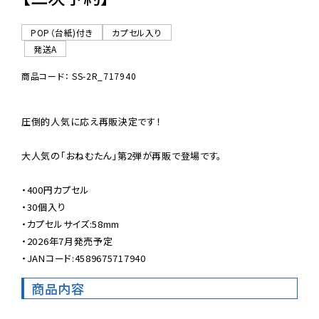
POP（台紙)付き
カプセル入り
発送A
商品コード： SS-2R_717940
圧倒的人気に応え再販決定です！

大人気の「おねむたん」第2弾が再販で登場です。

・400円カプセル

・30個入り

・カプセルサイズ:58mm

・2026年7月発売予定

・JANコード:4589675717940
商品内容