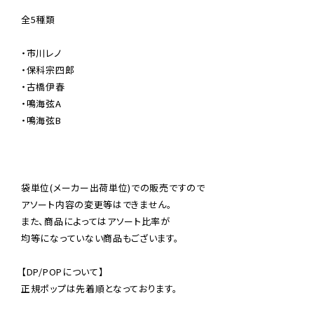
全5種類

・市川レノ

・保科宗四郎

・古橋伊春

・鳴海弦A

・鳴海弦B

袋単位(メーカー出荷単位)での販売ですので

アソート内容の変更等はできません。

また、商品によってはアソート比率が

均等になっていない商品もございます。

【DP/POPについて】

正規ポップは先着順となっております。
