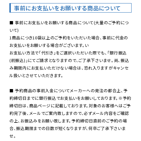
事前にお支払いをお願いする商品について
■ 事前にお支払いをお願いする商品について(大量のご予約につ
いて)

1商品につき10袋以上のご予約をいただいた場合、事前に代金の
お支払いをお願いする場合がございます。い

お支払い方法で「代引き」をご選択いただいた際でも、「銀行振込
(前振込)」にてご請求となりますので、ご了承下さいませ。尚、振込
み期限内にお支払いただけない場合は、恐れ入りますがキャンセ
ル扱いとさせていただきます。

■ 予約商品の事前入金についてメーカーへの発注の都合上、予
約締切日までに銀行振込でお支払いをお願いしております。※予約
締切日は、商品ページに記載しております。対象のお客様へはご予
約完了後、メールでご案内致しますので、必ずメール内容をご確認
の上、お振込みをお願い致します。予約締切日直前のご予約の場
合、振込期限までの日数が短くなりますが、何卒ご了承下さいま
せ。
