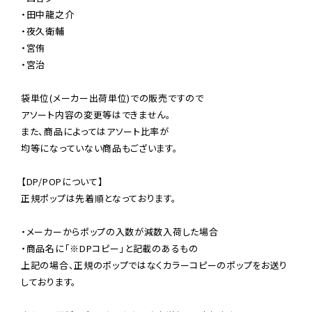
・田中龍之介

・夜久衛輔

・宮侑

・宮治

袋単位(メーカー出荷単位)での販売ですので

アソート内容の変更等はできません。

また、商品によってはアソート比率が

均等になっていない商品もございます。

【DP/POPについて】

正規ポップは先着順となっております。

・メーカーからポップの入数が減数入荷した場合

・商品名に「※DPコピー」と記載のあるもの

上記の場合、正規のポップではなくカラーコピーのポップをお送り
しております。
