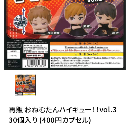
レンタル
景品・玩具・文具
販促用カプセルトイ
よくあるご質問
ご利用ガイド
再販 おねむたんハイキュー！！vol.3
06-6282-7659
30個入り (400円カプセル)