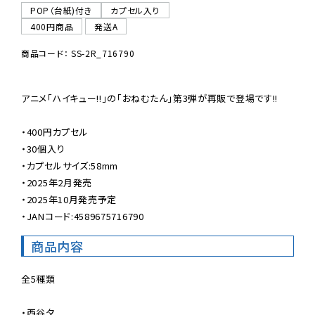
POP（台紙)付き
カプセル入り
400円商品
発送A
商品コード： SS-2R_716790
アニメ「ハイキュー!!」の「おねむたん」第3弾が再販で登場です!!

・400円カプセル

・30個入り

・カプセルサイズ:58mm

・2025年2月発売

・2025年10月発売予定

・JANコード:4589675716790
商品内容
全5種類

・西谷夕
