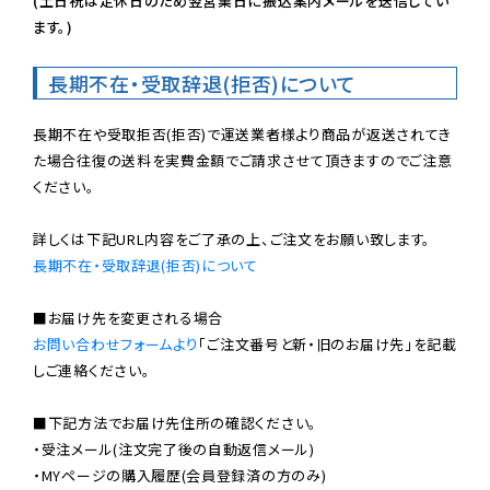
(土日祝は定休日のため翌営業日に振込案内メールを送信してい
ます。)
長期不在・受取辞退(拒否)について
長期不在や受取拒否(拒否)で運送業者様より商品が返送されてき
た場合往復の送料を実費金額でご請求させて頂きますのでご注意
ください。

長期不在・受取辞退(拒否)について
お問い合わせフォームより
「ご注文番号と新・旧のお届け先」を記載
しご連絡ください。

■下記方法でお届け先住所の確認ください。

・受注メール(注文完了後の自動返信メール)

・MYページの購入履歴(会員登録済の方のみ)
