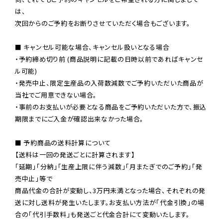
は、

次回からのご予約をお断りさせていただく場合もございます。

■ キャンセル可能な場合、キャンセル扱いとなる場合

・予約締め切り前 (商品説明に記載の日時以前であればキャンセ
ル可能)

・発売中止、限定生産品の入荷数減数でご予約いただいた商品が
当社でご用意できない場合。

・事前のお支払いが必要となる商品をご予約いただいた方で、振込
期限までにご入金が確認出来なかった場合。

■ 予約商品の送料計算について

【送料は一回の発送ごとに計算されます】

「延期」「分納」「生産上限に伴う減数」「月またぎでのご予約」「発
売中止」等で

商品代金の合計が変動し、3万円未満となった場合、それぞれの発
送に対し送料が発生いたします。お支払い方法が「代金引換」の場