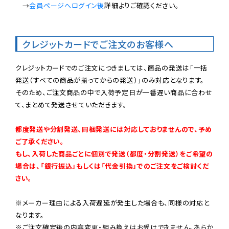
　→
会員ページへログイン後
詳細よりご確認ください。

クレジットカードでご注文のお客様へ
クレジットカードでのご注文につきましては、商品の発送は「一括
発送（すべての商品が揃ってからの発送）」のみ対応となります。

そのため、ご注文商品の中で入荷予定日が一番遅い商品に合わせ
て、まとめて発送させていただきます。

都度発送や分割発送、同梱発送には対応しておりませんので、予め
ご了承ください。

もし、入荷した商品ごとに個別で発送（都度・分割発送）をご希望の
場合は、「銀行振込」もしくは「代金引換」でのご注文をご検討くだ
さい。
※メーカー理由による入荷遅延が発生した場合も、同様の対応と
なります。

※ご注文確定後の内容変更・組み換えはお受けできません。あらか