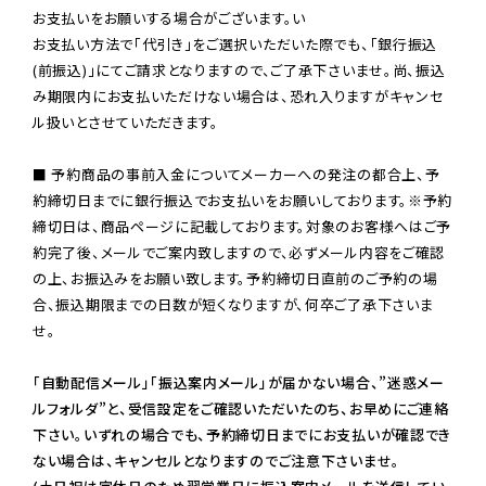
お支払いをお願いする場合がございます。い

お支払い方法で「代引き」をご選択いただいた際でも、「銀行振込
(前振込)」にてご請求となりますので、ご了承下さいませ。尚、振込
み期限内にお支払いただけない場合は、恐れ入りますがキャンセ
ル扱いとさせていただきます。

■ 予約商品の事前入金についてメーカーへの発注の都合上、予
約締切日までに銀行振込でお支払いをお願いしております。※予約
締切日は、商品ページに記載しております。対象のお客様へはご予
約完了後、メールでご案内致しますので、必ずメール内容をご確認
の上、お振込みをお願い致します。予約締切日直前のご予約の場
合、振込期限までの日数が短くなりますが、何卒ご了承下さいま
せ。

「自動配信メール」「振込案内メール」が届かない場合、”迷惑メー
ルフォルダ”と、受信設定をご確認いただいたのち、お早めにご連絡
下さい。いずれの場合でも、予約締切日までにお支払いが確認でき
ない場合は、キャンセルとなりますのでご注意下さいませ。
