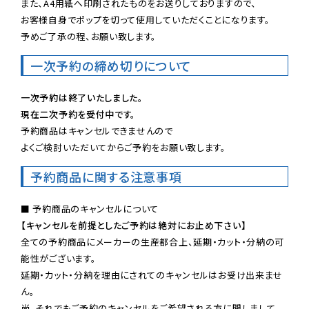
また、A4用紙へ印刷されたものをお送りしておりますので、

お客様自身でポップを切って使用していただくことになります。

予めご了承の程、お願い致します。
一次予約の締め切りについて
一次予約は終了いたしました。
現在二次予約を受付中です。
予約商品はキャンセルできませんので

よくご検討いただいてからご予約をお願い致します。
予約商品に関する注意事項
【キャンセルを前提としたご予約は絶対にお止め下さい】
全ての予約商品にメーカーの生産都合上、延期・カット・分納の可
能性がございます。

延期・カット・分納を理由にされてのキャンセルはお受け出来ませ
ん。

尚、それでもご予約のキャンセルをご希望される方に関しまして