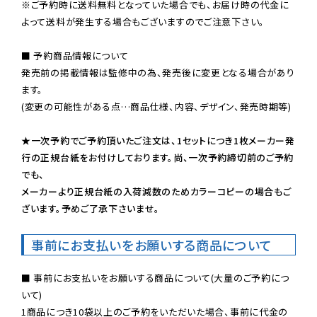
※ご予約時に送料無料となっていた場合でも、お届け時の代金に
よって送料が発生する場合もございますのでご注意下さい。
■ 予約商品情報について

発売前の掲載情報は監修中の為、発売後に変更となる場合があり
ます。

(変更の可能性がある点…商品仕様、内容、デザイン、発売時期等)

★一次予約でご予約頂いたご注文は、1セットにつき1枚メーカー発
行の正規台紙をお付けしております。尚、一次予約締切前のご予約
でも、

メーカーより正規台紙の入荷減数のためカラーコピーの場合もご
ざいます。予めご了承下さいませ。
事前にお支払いをお願いする商品について
■ 事前にお支払いをお願いする商品について(大量のご予約につ
いて)

1商品につき10袋以上のご予約をいただいた場合、事前に代金の