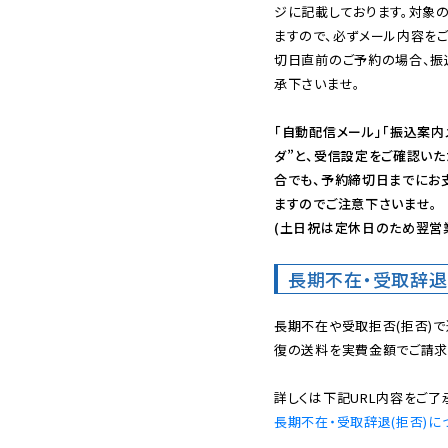
ジに記載しております。対象
ますので、必ずメール内容を
切日直前のご予約の場合、振
承下さいませ。

「自動配信メール」「振込案内
ダ”と、受信設定をご確認い
合でも、予約締切日までにお
ますのでご注意下さいませ。

(土日祝は定休日のため翌営
長期不在・受取辞退
長期不在や受取拒否(拒否)
復の送料を実費金額でご請求
長期不在・受取辞退(拒否)に