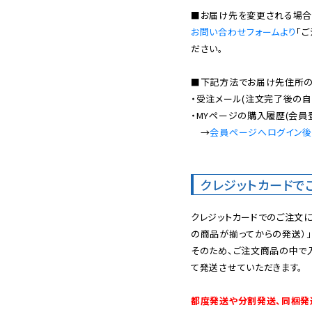
お問い合わせフォームより
「
ださい。

■下記方法でお届け先住所の確
・受注メール(注文完了後の自
・MYページの購入履歴(会員
　→
会員ページへログイン
クレジットカードで
クレジットカードでのご注文
の商品が揃ってからの発送）」
そのため、ご注文商品の中で
て発送させていただきます。

都度発送や分割発送、同梱発