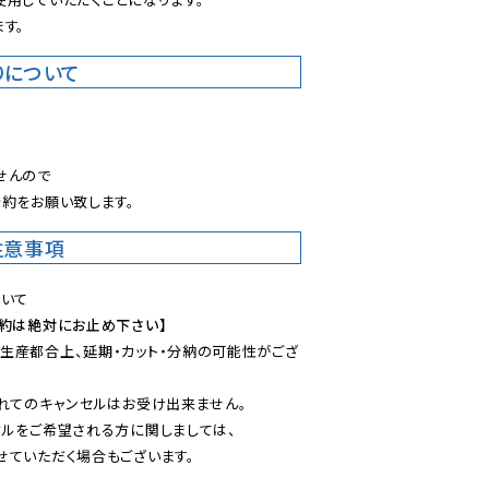
す。
りについて
。
んので

約をお願い致します。
注意事項
予約は絶対にお止め下さい】
生産都合上、延期・カット・分納の可能性がござ
れてのキャンセルはお受け出来ません。

ルをご希望される方に関しましては、

ていただく場合もございます。
