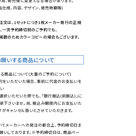
為、発売後に変更となる場合があります。

仕様、内容、デザイン、発売時期等)

注文は、1セットにつき1枚メーカー発行の正規
、一次予約締切前のご予約でも、

減数のためカラーコピーの場合もございます。
お願いする商品について
る商品について(大量のご予約について)

予約をいただいた場合、事前に代金のお支払いを
い

選択いただいた際でも、「銀行振込(前振込)」に
了承下さいませ。尚、振込み期限内にお支払いた
がキャンセル扱いとさせていただきます。

いてメーカーへの発注の都合上、予約締切日ま
願いしております。※予約締切日は、商品ペー