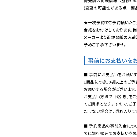
発売前の掲載情報は監修中の
(変更の可能性がある点…商品
★一次予約でご予約頂いたご
台紙をお付けしております。尚
メーカーより正規台紙の入荷
予めご了承下さいませ。
事前にお支払いを
■ 事前にお支払いをお願いす
1商品につき10袋以上のご
お願いする場合がございます。
お支払い方法で「代引き」をご
てご請求となりますので、ご
だけない場合は、恐れ入ります
■ 予約商品の事前入金につ
でに銀行振込でお支払いをお