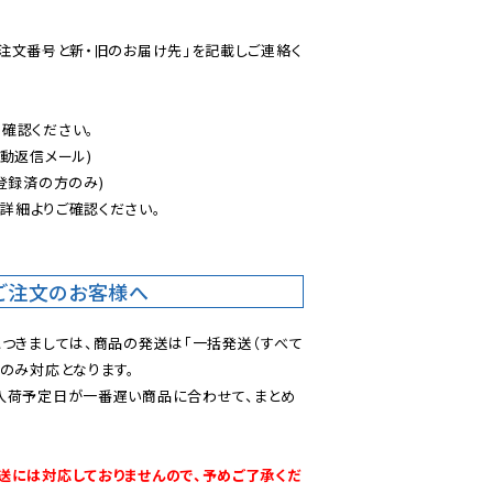
ご注文番号と新・旧のお届け先」を記載しご連絡く
認ください。

動返信メール)

登録済の方のみ)

後
詳細よりご確認ください。

ご注文のお客様へ
につきましては、商品の発送は「一括発送（すべて
のみ対応となります。

入荷予定日が一番遅い商品に合わせて、まとめ
送には対応しておりませんので、予めご了承くだ