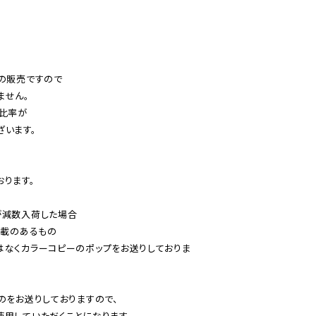
の販売ですので

せん。

比率が

います。

ります。

減数入荷した場合

載のあるもの

はなくカラーコピーのポップをお送りしておりま
のをお送りしておりますので、

用していただくことになります。
