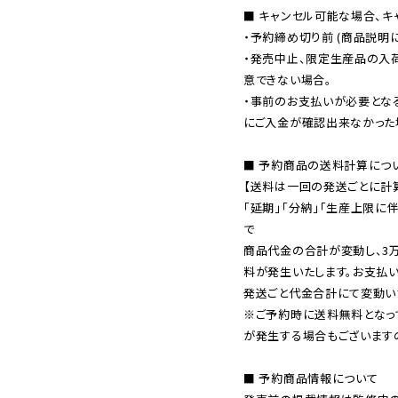
■ キャンセル可能な場合、キ
・予約締め切り前 (商品説明
・発売中止、限定生産品の入
意できない場合。

・事前のお支払いが必要とな
にご入金が確認出来なかった場
■ 予約商品の送料計算につい
【送料は一回の発送ごとに計算
「延期」「分納」「生産上限に
で

商品代金の合計が変動し、3
料が発生いたします。お支払
※ご予約時に送料無料となっ
が発生する場合もございます
■ 予約商品情報について
