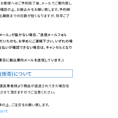
のお客様へはご予約完了後、メールでご案内致し
ご確認の上、お振込みをお願い致します。予約締
込期限までの日数が短くなりますが、何卒ご了
メール」が届かない場合、”迷惑メールフォル
ただいたのち、お早めにご連絡下さい。いずれの場
支払いが確認できない場合は、キャンセルとなり
業日に振込案内メールを送信しています。)
(拒否)について
で運送業者様より商品が返送されてきた場合往
させて頂きますのでご注意ください。

ついて