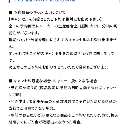
【キャンセルを前提としたご予約は絶対にお止め下さい】
全ての予約商品にメーカーの生産都合上、延期・カット・分納の可
能性がございます。

延期・カット・分納を理由にされてのキャンセルはお受け出来ませ
ん。

尚、それでもご予約のキャンセルをご希望される方に関しまして
は、

次回からのご予約をお断りさせていただく場合もございます。

■ キャンセル可能な場合、キャンセル扱いとなる場合

・予約締め切り前 (商品説明に記載の日時以前であればキャンセ
ル可能)

・発売中止、限定生産品の入荷数減数でご予約いただいた商品が
当社でご用意できない場合。

・事前のお支払いが必要となる商品をご予約いただいた方で、振込
期限までにご入金が確認出来なかった場合。
