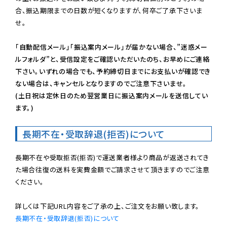
合、振込期限までの日数が短くなりますが、何卒ご了承下さいま
せ。

「自動配信メール」「振込案内メール」が届かない場合、”迷惑メー
ルフォルダ”と、受信設定をご確認いただいたのち、お早めにご連絡
下さい。いずれの場合でも、予約締切日までにお支払いが確認でき
ない場合は、キャンセルとなりますのでご注意下さいませ。

(土日祝は定休日のため翌営業日に振込案内メールを送信してい
ます。)
長期不在・受取辞退(拒否)について
長期不在や受取拒否(拒否)で運送業者様より商品が返送されてき
た場合往復の送料を実費金額でご請求させて頂きますのでご注意
ください。

長期不在・受取辞退(拒否)について