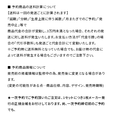
■ 予約商品の送料計算について

【送料は一回の発送ごとに計算されます】

「延期」「分納」「生産上限に伴う減数」「月またぎでのご予約」「発
売中止」等で

商品代金の合計が変動し、3万円未満となった場合、それぞれの発
送に対し送料が発生いたします。お支払い方法が「代金引換」の場
※ご予約時に送料無料となっていた場合でも、お届け時の代金に
よって送料が発生する場合もございますのでご注意下さい。
■ 予約商品情報について

発売前の掲載情報は監修中の為、発売後に変更となる場合があり
ます。

(変更の可能性がある点…商品仕様、内容、デザイン、発売時期等)

★一次予約でご予約頂いたご注文は、1セットにつき1枚メーカー発
行の正規台紙をお付けしております。尚、一次予約締切前のご予約
でも、
