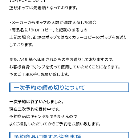
【DP/POPについて】

正規ポップは先着順となっております。

・メーカーからポップの入数が減数入荷した場合

・商品名に「※DPコピー」と記載のあるもの

上記の場合、正規のポップではなくカラーコピーのポップをお送り
しております。

また、A4用紙へ印刷されたものをお送りしておりますので、

お客様自身でポップを切って使用していただくことになります。

予めご了承の程、お願い致します。
一次予約の締め切りについて
一次予約は終了いたしました。
現在二次予約を受付中です。
予約商品はキャンセルできませんので

よくご検討いただいてからご予約をお願い致します。
予約商品に関する注意事項