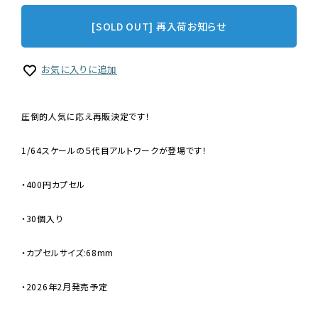
[SOLD OUT] 再入荷お知らせ
お気に入りに追加
圧倒的人気に応え再販決定です！
1/64スケールの５代目アルトワークが登場です！
・400円カプセル
・30個入り
・カプセルサイズ:68mm
・2026年2月発売予定