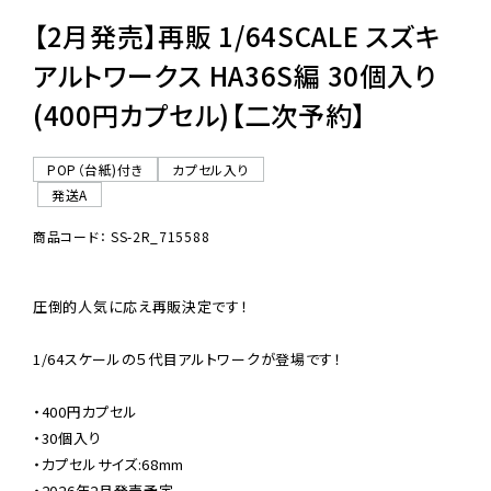
【2月発売】再販 1/64SCALE スズキ
アルトワークス HA36S編 30個入り
(400円カプセル)【二次予約】
POP（台紙)付き
カプセル入り
発送A
商品コード： SS-2R_715588
圧倒的人気に応え再販決定です！

1/64スケールの５代目アルトワークが登場です！

・400円カプセル

・30個入り

・カプセルサイズ:68mm

・2026年2月発売予定
