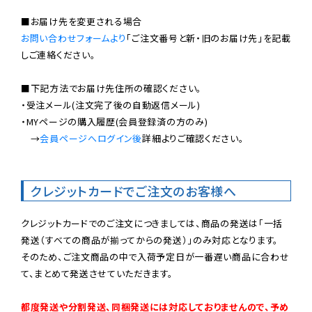
お問い合わせフォームより
「ご注文番号と新・旧のお届け先」を記載
しご連絡ください。

■下記方法でお届け先住所の確認ください。

・受注メール(注文完了後の自動返信メール)

・MYページの購入履歴(会員登録済の方のみ)

　→
会員ページへログイン後
詳細よりご確認ください。

クレジットカードでご注文のお客様へ
クレジットカードでのご注文につきましては、商品の発送は「一括
発送（すべての商品が揃ってからの発送）」のみ対応となります。

そのため、ご注文商品の中で入荷予定日が一番遅い商品に合わせ
て、まとめて発送させていただきます。

都度発送や分割発送、同梱発送には対応しておりませんので、予め