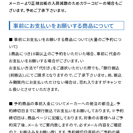
メーカーより正規台紙の入荷減数のためカラーコピーの場合もご
ざいます。予めご了承下さいませ。
事前にお支払いをお願いする商品について
■ 事前にお支払いをお願いする商品について(大量のご予約につ
いて)

1商品につき10袋以上のご予約をいただいた場合、事前に代金の
お支払いをお願いする場合がございます。い

お支払い方法で「代引き」をご選択いただいた際でも、「銀行振込
(前振込)」にてご請求となりますので、ご了承下さいませ。尚、振込
み期限内にお支払いただけない場合は、恐れ入りますがキャンセ
ル扱いとさせていただきます。

■ 予約商品の事前入金についてメーカーへの発注の都合上、予
約締切日までに銀行振込でお支払いをお願いしております。※予約
締切日は、商品ページに記載しております。対象のお客様へはご予
約完了後、メールでご案内致しますので、必ずメール内容をご確認
の上、お振込みをお願い致します。予約締切日直前のご予約の場