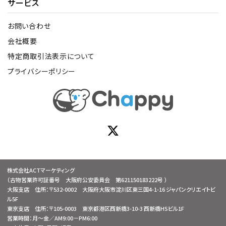
サービス
お問い合わせ
会社概要
特定商取引法表示について
プライバシーポリシー
株式会社ACTマーケティング
（古物営業許可証番号 大阪府公安委員会 第621150183222号 ）
大阪支店 住所：〒532-0002 大阪府大阪市淀川区東三国4-1-16 ジャパンクリエイトビ
ル5F
東京支店 住所：〒105-0003 東京都港区西新橋3-10-3 西新橋HSビル1F
営業時間：月～金／AM9:00－PM6:00