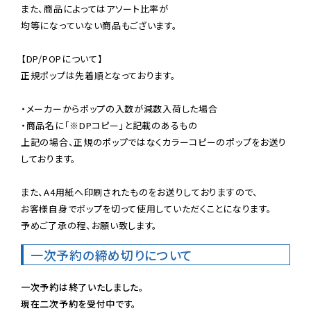
また、商品によってはアソート比率が

均等になっていない商品もございます。

【DP/POPについて】

正規ポップは先着順となっております。

・メーカーからポップの入数が減数入荷した場合

・商品名に「※DPコピー」と記載のあるもの

上記の場合、正規のポップではなくカラーコピーのポップをお送り
しております。

また、A4用紙へ印刷されたものをお送りしておりますので、

お客様自身でポップを切って使用していただくことになります。

予めご了承の程、お願い致します。
一次予約の締め切りについて
一次予約は終了いたしました。
現在二次予約を受付中です。