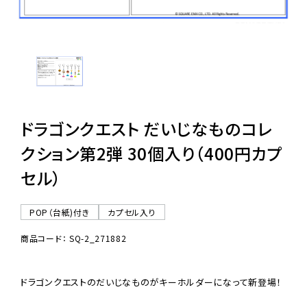
レンタル
景品・玩具・文具
販促用カプセルトイ
ドラゴンクエスト だいじなものコレ
クション第2弾 30個入り（400円カプ
よくあるご質問
セル）
ご利用ガイド
POP（台紙)付き
カプセル入り
商品コード： SQ-2_271882
06-6282-7659
ドラゴンクエストのだいじなものがキーホルダーになって新登場！
