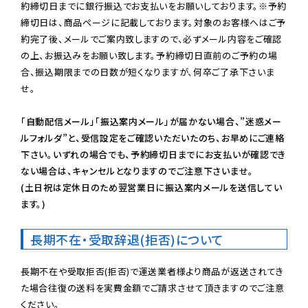
約締切日までに銀行振込でお支払いをお願いしております。※予約
締切日は、商品ページに記載しております。対象のお客様へはご予
約完了後、メールでご案内致しますので、必ずメール内容をご確認
の上、お振込みをお願い致します。予約締切日直前のご予約の場
合、振込期限までの日数が短くなりますが、何卒ご了承下さいま
せ。

「自動配信メール」「振込案内メール」が届かない場合、”迷惑メー
ルフォルダ”と、受信設定をご確認いただいたのち、お早めにご連絡
下さい。いずれの場合でも、予約締切日までにお支払いが確認でき
ない場合は、キャンセルとなりますのでご注意下さいませ。

(土日祝は定休日のため翌営業日に振込案内メールを送信してい
ます。)
長期不在・受取辞退(拒否)について
長期不在や受取拒否(拒否)で運送業者様より商品が返送されてき
た場合往復の送料を実費金額でご請求させて頂きますのでご注意
ください。
