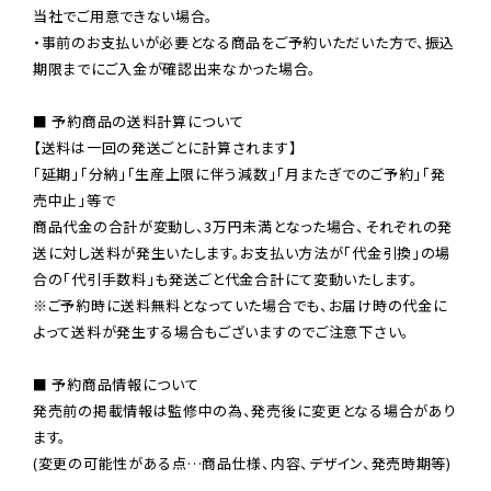
当社でご用意できない場合。

・事前のお支払いが必要となる商品をご予約いただいた方で、振込
期限までにご入金が確認出来なかった場合。

■ 予約商品の送料計算について

【送料は一回の発送ごとに計算されます】

「延期」「分納」「生産上限に伴う減数」「月またぎでのご予約」「発
売中止」等で

商品代金の合計が変動し、3万円未満となった場合、それぞれの発
送に対し送料が発生いたします。お支払い方法が「代金引換」の場
※ご予約時に送料無料となっていた場合でも、お届け時の代金に
よって送料が発生する場合もございますのでご注意下さい。
■ 予約商品情報について

発売前の掲載情報は監修中の為、発売後に変更となる場合があり
ます。

(変更の可能性がある点…商品仕様、内容、デザイン、発売時期等)
