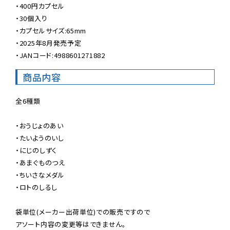
・400円カプセル

・30個入り

・カプセルサイズ:65mm

・2025年8月発売予定

・JANコード:4988601271882
商品内容
全6種類

・おうじょのあい

・たいようのいし

・にじのしずく

・あまぐものつえ

・ちいさなメダル

・ロトのしるし

袋単位(メーカー出荷単位)での販売ですので

アソート内容の変更等はできません。
