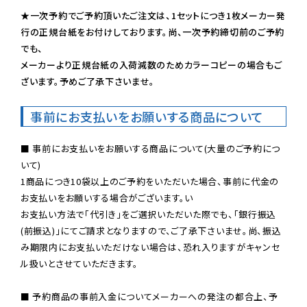
★一次予約でご予約頂いたご注文は、1セットにつき1枚メーカー発
行の正規台紙をお付けしております。尚、一次予約締切前のご予約
でも、

メーカーより正規台紙の入荷減数のためカラーコピーの場合もご
ざいます。予めご了承下さいませ。
事前にお支払いをお願いする商品について
■ 事前にお支払いをお願いする商品について(大量のご予約につ
いて)

1商品につき10袋以上のご予約をいただいた場合、事前に代金の
お支払いをお願いする場合がございます。い

お支払い方法で「代引き」をご選択いただいた際でも、「銀行振込
(前振込)」にてご請求となりますので、ご了承下さいませ。尚、振込
み期限内にお支払いただけない場合は、恐れ入りますがキャンセ
ル扱いとさせていただきます。

■ 予約商品の事前入金についてメーカーへの発注の都合上、予