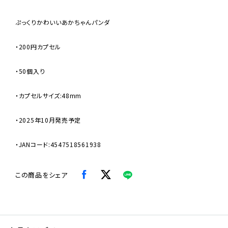
ぷっくりかわいいあかちゃんパンダ
・200円カプセル
・50個入り
・カプセルサイズ:48mm
・2025年10月発売予定
・JANコード:4547518561938
この商品をシェア