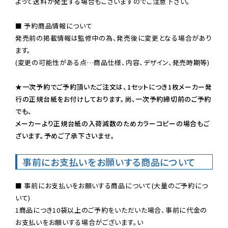
よって送料が発生する場合もございますのでご注意下さい。
■ 予約商品情報について

発売前の掲載情報は監修中の為、発売後に変更となる場合があり
ます。

(変更の可能性がある点…商品仕様、内容、デザイン、発売時期等)

★一次予約でご予約頂いたご注文は、1セットにつき1枚メーカー発
行の正規台紙をお付けしております。尚、一次予約締切前のご予約
でも、

メーカーより正規台紙の入荷減数のためカラーコピーの場合もご
ざいます。予めご了承下さいませ。
事前にお支払いをお願いする商品について
■ 事前にお支払いをお願いする商品について(大量のご予約につ
いて)

1商品につき10袋以上のご予約をいただいた場合、事前に代金の
お支払いをお願いする場合がございます。い
