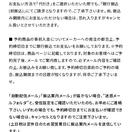
お支払い方法で「代引き」をご選択いただいた際でも、「銀行振込
(前振込)」にてご請求となりますので、ご了承下さいませ。尚、振込
み期限内にお支払いただけない場合は、恐れ入りますがキャンセ
ル扱いとさせていただきます。

■ 予約商品の事前入金についてメーカーへの発注の都合上、予
約締切日までに銀行振込でお支払いをお願いしております。※予約
締切日は、商品ページに記載しております。対象のお客様へはご予
約完了後、メールでご案内致しますので、必ずメール内容をご確認
の上、お振込みをお願い致します。予約締切日直前のご予約の場
合、振込期限までの日数が短くなりますが、何卒ご了承下さいま
せ。

「自動配信メール」「振込案内メール」が届かない場合、”迷惑メー
ルフォルダ”と、受信設定をご確認いただいたのち、お早めにご連絡
下さい。いずれの場合でも、予約締切日までにお支払いが確認でき
ない場合は、キャンセルとなりますのでご注意下さいませ。

(土日祝は定休日のため翌営業日に振込案内メールを送信してい
ます。)