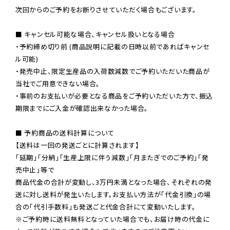
次回からのご予約をお断りさせていただく場合もございます。

■ キャンセル可能な場合、キャンセル扱いとなる場合

・予約締め切り前 (商品説明に記載の日時以前であればキャンセ
ル可能)

・発売中止、限定生産品の入荷数減数でご予約いただいた商品が
当社でご用意できない場合。

・事前のお支払いが必要となる商品をご予約いただいた方で、振込
期限までにご入金が確認出来なかった場合。

■ 予約商品の送料計算について

【送料は一回の発送ごとに計算されます】

「延期」「分納」「生産上限に伴う減数」「月またぎでのご予約」「発
売中止」等で

商品代金の合計が変動し、3万円未満となった場合、それぞれの発
送に対し送料が発生いたします。お支払い方法が「代金引換」の場
※ご予約時に送料無料となっていた場合でも、お届け時の代金に