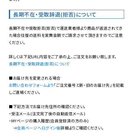
長期不在・受取辞退(拒否)について
長期不在や受取拒否(拒否)で運送業者様より商品が返送されてき
た場合往復の送料を実費金額でご請求させて頂きますのでご注意
ください。

長期不在・受取辞退(拒否)について
お問い合わせフォームより
「ご注文番号と新・旧のお届け先」を記載
しご連絡ください。

■下記方法でお届け先住所の確認ください。

・受注メール(注文完了後の自動返信メール)

・MYページの購入履歴(会員登録済の方のみ)

　→
会員ページへログイン後
詳細よりご確認ください。
