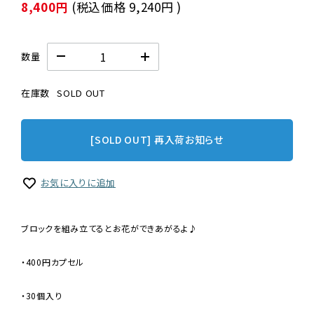
8,400円
(税込価格
9,240円
)
数量
在庫数
SOLD OUT
[SOLD OUT] 再入荷お知らせ
お気に入りに追加
ブロックを組み立てるとお花ができあがるよ♪
・400円カプセル
・30個入り