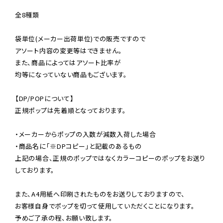
全8種類

袋単位(メーカー出荷単位)での販売ですので

アソート内容の変更等はできません。

また、商品によってはアソート比率が

均等になっていない商品もございます。

【DP/POPについて】

正規ポップは先着順となっております。

・メーカーからポップの入数が減数入荷した場合

・商品名に「※DPコピー」と記載のあるもの

上記の場合、正規のポップではなくカラーコピーのポップをお送り
しております。

また、A4用紙へ印刷されたものをお送りしておりますので、

お客様自身でポップを切って使用していただくことになります。

予めご了承の程、お願い致します。