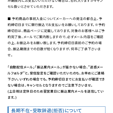
み期限内にお支払いいただけない場合は、恐れ入りますがキャン
セル扱いとさせていただきます。

■ 予約商品の事前入金についてメーカーへの発注の都合上、予
約締切日までに銀行振込でお支払いをお願いしております。※予約
締切日は、商品ページに記載しております。対象のお客様へはご予
約完了後、メールでご案内致しますので、必ずメール内容をご確認
の上、お振込みをお願い致します。予約締切日直前のご予約の場
合、振込期限までの日数が短くなりますが、何卒ご了承下さいま
せ。

「自動配信メール」「振込案内メール」が届かない場合、”迷惑メー
ルフォルダ”と、受信設定をご確認いただいたのち、お早めにご連絡
下さい。いずれの場合でも、予約締切日までにお支払いが確認でき
ない場合は、キャンセルとなりますのでご注意下さいませ。

(土日祝は定休日のため翌営業日に振込案内メールを送信してい
ます。)
長期不在・受取辞退(拒否)について