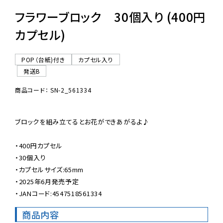
フラワーブロック 30個入り (400円
カプセル)
POP（台紙)付き
カプセル入り
発送B
商品コード： SN-2_561334
ブロックを組み立てるとお花ができあがるよ♪

・400円カプセル

・30個入り

・カプセルサイズ:65mm

・2025年6月発売予定

・JANコード:4547518561334
商品内容