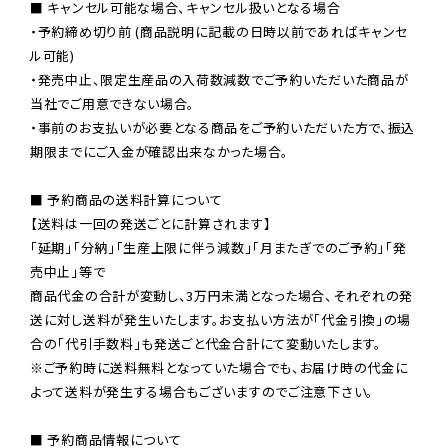
■ キャンセル可能な場合、キャンセル扱いとなる場合

・予約締め切り前 (商品説明に記載の日時以前であればキャンセ
ル可能)

・発売中止、限定生産品の入荷数減数でご予約いただいた商品が
当社でご用意できない場合。

・事前のお支払いが必要となる商品をご予約いただいた方で、振込
期限までにご入金が確認出来なかった場合。

■ 予約商品の送料計算について

【送料は一回の発送ごとに計算されます】

「延期」「分納」「生産上限に伴う減数」「月またぎでのご予約」「発
売中止」等で

商品代金の合計が変動し、3万円未満となった場合、それぞれの発
送に対し送料が発生いたします。お支払い方法が「代金引換」の場
※ご予約時に送料無料となっていた場合でも、お届け時の代金に
よって送料が発生する場合もございますのでご注意下さい。
■ 予約商品情報について
