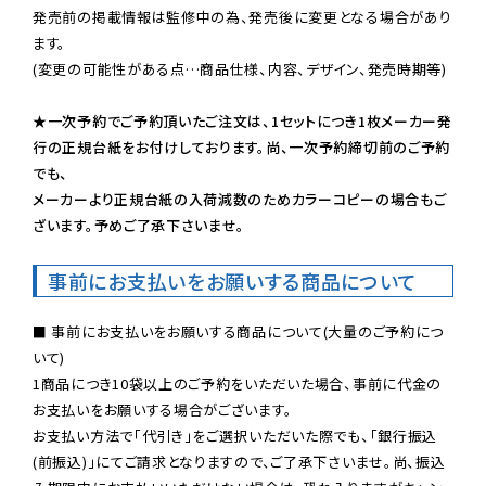
発売前の掲載情報は監修中の為、発売後に変更となる場合があり
ます。

(変更の可能性がある点…商品仕様、内容、デザイン、発売時期等)

★一次予約でご予約頂いたご注文は、1セットにつき1枚メーカー発
行の正規台紙をお付けしております。尚、一次予約締切前のご予約
でも、

メーカーより正規台紙の入荷減数のためカラーコピーの場合もご
ざいます。予めご了承下さいませ。
事前にお支払いをお願いする商品について
■ 事前にお支払いをお願いする商品について(大量のご予約につ
いて)

1商品につき10袋以上のご予約をいただいた場合、事前に代金の
お支払いをお願いする場合がございます。

お支払い方法で「代引き」をご選択いただいた際でも、「銀行振込
(前振込)」にてご請求となりますので、ご了承下さいませ。尚、振込