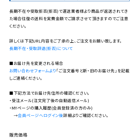
長期不在や受取拒否(拒否)で運送業者様より商品が返送されてき
た場合往復の送料を実費金額でご請求させて頂きますのでご注意
ください。

長期不在・受取辞退(拒否)について
お問い合わせフォームより
「ご注文番号と新・旧のお届け先」を記載
しご連絡ください。

■下記方法でお届け先住所の確認ください。

・受注メール(注文完了後の自動返信メール)

・MYページの購入履歴(会員登録済の方のみ)

　→
会員ページへログイン後