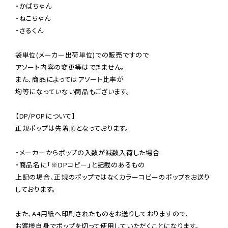
・かばちゃん

・ねこちゃん

・さるくん

袋単位(メーカー出荷単位)での販売ですので

アソート内容の変更等はできません。

また、商品によってはアソート比率が

均等になっていない商品もございます。

【DP/POPについて】

正規ポップは先着順となっております。

・メーカーからポップの入数が減数入荷した場合

・商品名に「※DPコピー」と記載のあるもの

上記の場合、正規のポップではなくカラーコピーのポップをお送り
しております。

また、A4用紙へ印刷されたものをお送りしておりますので、

お客様自身でポップを切って使用していただくことになります。
