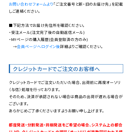
お問い合わせフォームより
「ご注文番号と新・旧のお届け先」を記載
しご連絡ください。

■下記方法でお届け先住所を確認ください。

・受注メール(注文完了後の自動返信メール)

・MYページの購入履歴(会員登録済の方のみ)

　→
会員ページへログイン後
詳細よりご確認ください。

クレジットカードでご注文のお客様へ
クレジットカードでご注文いただいた場合、出荷前に再度オーソリ
（与信）処理を行っております。

そのため、決済が承認されない場合は商品の出荷が遅れる場合が
ございます。

あらかじめご了承くださいますようお願い申し上げます。

都度発送・分割発送・同梱発送をご希望の場合、システム上の都合
により、クレジットカードへの認証（オーソリ）が複数回行われる場