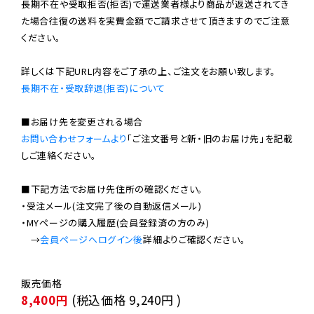
長期不在や受取拒否(拒否)で運送業者様より商品が返送されてき
た場合往復の送料を実費金額でご請求させて頂きますのでご注意
ください。

長期不在・受取辞退(拒否)について
お問い合わせフォームより
「ご注文番号と新・旧のお届け先」を記載
しご連絡ください。

■下記方法でお届け先住所の確認ください。

・受注メール(注文完了後の自動返信メール)

・MYページの購入履歴(会員登録済の方のみ)

　→
会員ページへログイン後
8,400円
(税込価格
9,240円
)