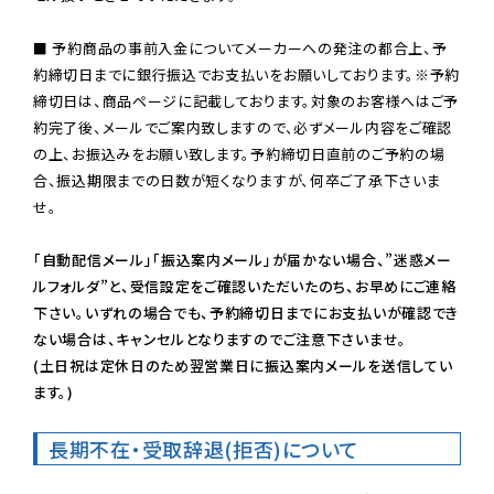
■ 予約商品の事前入金についてメーカーへの発注の都合上、予
約締切日までに銀行振込でお支払いをお願いしております。※予約
締切日は、商品ページに記載しております。対象のお客様へはご予
約完了後、メールでご案内致しますので、必ずメール内容をご確認
の上、お振込みをお願い致します。予約締切日直前のご予約の場
合、振込期限までの日数が短くなりますが、何卒ご了承下さいま
せ。

「自動配信メール」「振込案内メール」が届かない場合、”迷惑メー
ルフォルダ”と、受信設定をご確認いただいたのち、お早めにご連絡
下さい。いずれの場合でも、予約締切日までにお支払いが確認でき
ない場合は、キャンセルとなりますのでご注意下さいませ。

(土日祝は定休日のため翌営業日に振込案内メールを送信してい
ます。)
長期不在・受取辞退(拒否)について