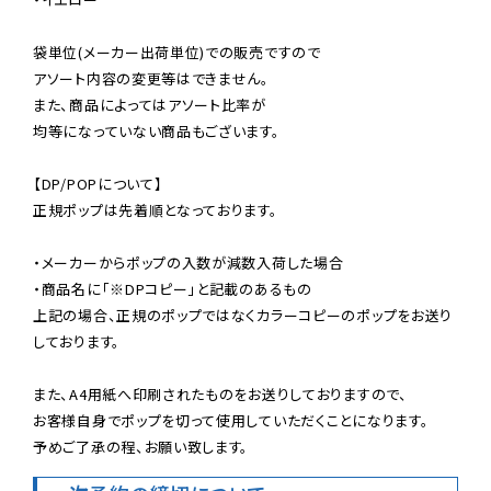
袋単位(メーカー出荷単位)での販売ですので

アソート内容の変更等はできません。

また、商品によってはアソート比率が

均等になっていない商品もございます。

【DP/POPについて】

正規ポップは先着順となっております。

・メーカーからポップの入数が減数入荷した場合

・商品名に「※DPコピー」と記載のあるもの

上記の場合、正規のポップではなくカラーコピーのポップをお送り
しております。

また、A4用紙へ印刷されたものをお送りしておりますので、

お客様自身でポップを切って使用していただくことになります。

予めご了承の程、お願い致します。