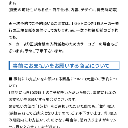
ます。

(変更の可能性がある点…商品仕様、内容、デザイン、発売時期等)

★一次予約でご予約頂いたご注文は、1セットにつき1枚メーカー発
行の正規台紙をお付けしております。尚、一次予約締切前のご予約
でも、

メーカーより正規台紙の入荷減数のためカラーコピーの場合もご
ざいます。予めご了承下さいませ。
事前にお支払いをお願いする商品について
■ 事前にお支払いをお願いする商品について(大量のご予約につ
いて)

1商品につき10袋以上のご予約をいただいた場合、事前に代金の
お支払いをお願いする場合がございます。

お支払い方法で「代引き」をご選択いただいた際でも、「銀行振込
(前振込)」にてご請求となりますので、ご了承下さいませ。尚、振込
み期限内にお支払いいただけない場合は、恐れ入りますがキャン
セル扱いとさせていただきます。
