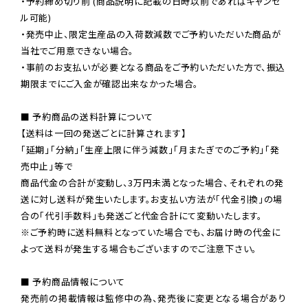
・予約締め切り前 (商品説明に記載の日時以前であればキャンセ
ル可能)

・発売中止、限定生産品の入荷数減数でご予約いただいた商品が
当社でご用意できない場合。

・事前のお支払いが必要となる商品をご予約いただいた方で、振込
期限までにご入金が確認出来なかった場合。

■ 予約商品の送料計算について

【送料は一回の発送ごとに計算されます】

「延期」「分納」「生産上限に伴う減数」「月またぎでのご予約」「発
売中止」等で

商品代金の合計が変動し、3万円未満となった場合、それぞれの発
送に対し送料が発生いたします。お支払い方法が「代金引換」の場
※ご予約時に送料無料となっていた場合でも、お届け時の代金に
よって送料が発生する場合もございますのでご注意下さい。
■ 予約商品情報について

発売前の掲載情報は監修中の為、発売後に変更となる場合があり