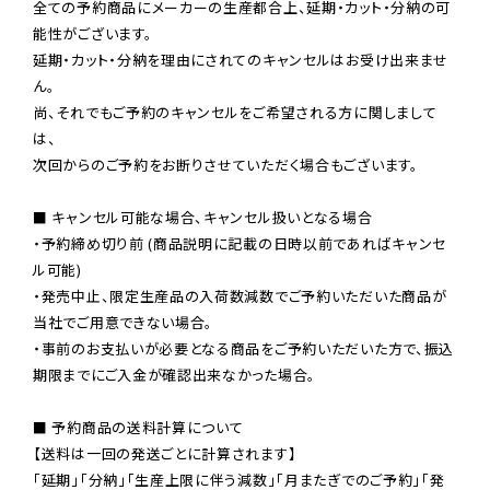
全ての予約商品にメーカーの生産都合上、延期・カット・分納の可
能性がございます。

延期・カット・分納を理由にされてのキャンセルはお受け出来ませ
ん。

尚、それでもご予約のキャンセルをご希望される方に関しまして
は、

次回からのご予約をお断りさせていただく場合もございます。

■ キャンセル可能な場合、キャンセル扱いとなる場合

・予約締め切り前 (商品説明に記載の日時以前であればキャンセ
ル可能)

・発売中止、限定生産品の入荷数減数でご予約いただいた商品が
当社でご用意できない場合。

・事前のお支払いが必要となる商品をご予約いただいた方で、振込
期限までにご入金が確認出来なかった場合。

■ 予約商品の送料計算について

【送料は一回の発送ごとに計算されます】

「延期」「分納」「生産上限に伴う減数」「月またぎでのご予約」「発