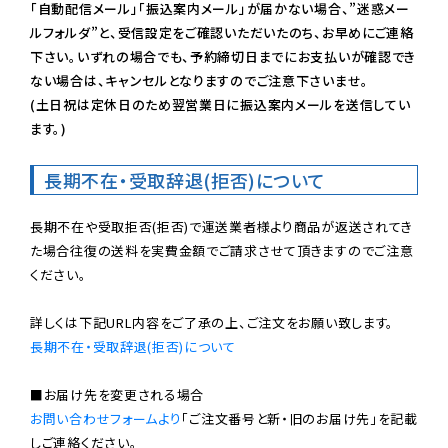
「自動配信メール」「振込案内メール」が届かない場合、”迷惑メー
ルフォルダ”と、受信設定をご確認いただいたのち、お早めにご連絡
下さい。いずれの場合でも、予約締切日までにお支払いが確認でき
ない場合は、キャンセルとなりますのでご注意下さいませ。

(土日祝は定休日のため翌営業日に振込案内メールを送信してい
ます。)
長期不在・受取辞退(拒否)について
長期不在や受取拒否(拒否)で運送業者様より商品が返送されてき
た場合往復の送料を実費金額でご請求させて頂きますのでご注意
ください。

長期不在・受取辞退(拒否)について
お問い合わせフォームより
「ご注文番号と新・旧のお届け先」を記載
しご連絡ください。
