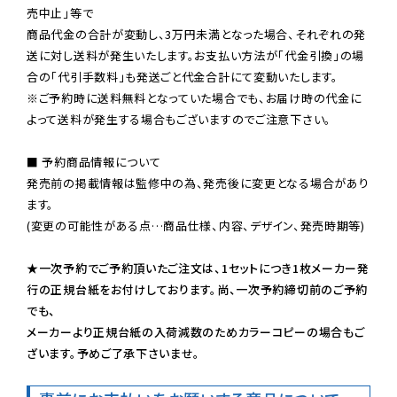
売中止」等で

商品代金の合計が変動し、3万円未満となった場合、それぞれの発
送に対し送料が発生いたします。お支払い方法が「代金引換」の場
※ご予約時に送料無料となっていた場合でも、お届け時の代金に
よって送料が発生する場合もございますのでご注意下さい。
■ 予約商品情報について

発売前の掲載情報は監修中の為、発売後に変更となる場合があり
ます。

(変更の可能性がある点…商品仕様、内容、デザイン、発売時期等)

★一次予約でご予約頂いたご注文は、1セットにつき1枚メーカー発
行の正規台紙をお付けしております。尚、一次予約締切前のご予約
でも、

メーカーより正規台紙の入荷減数のためカラーコピーの場合もご
ざいます。予めご了承下さいませ。