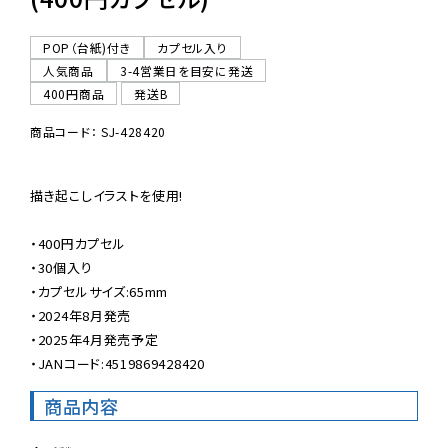
POP（台紙)付き
カプセル入り
人気商品
3-4営業日を目安に発送
400円商品
発送B
商品コード： SJ-428420
描き起こしイラストを使用!

・400円カプセル

・30個入り

・カプセルサイズ:65mm

・2024年8月発売

・2025年4月発売予定

・JANコード:4519869428420
商品内容