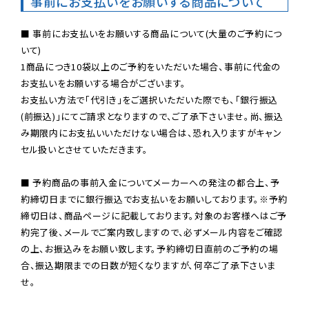
事前にお支払いをお願いする商品について
■ 事前にお支払いをお願いする商品について(大量のご予約につ
いて)

1商品につき10袋以上のご予約をいただいた場合、事前に代金の
お支払いをお願いする場合がございます。

お支払い方法で「代引き」をご選択いただいた際でも、「銀行振込
(前振込)」にてご請求となりますので、ご了承下さいませ。尚、振込
み期限内にお支払いいただけない場合は、恐れ入りますがキャン
セル扱いとさせていただきます。

■ 予約商品の事前入金についてメーカーへの発注の都合上、予
約締切日までに銀行振込でお支払いをお願いしております。※予約
締切日は、商品ページに記載しております。対象のお客様へはご予
約完了後、メールでご案内致しますので、必ずメール内容をご確認
の上、お振込みをお願い致します。予約締切日直前のご予約の場
合、振込期限までの日数が短くなりますが、何卒ご了承下さいま
せ。
