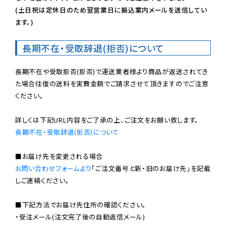
(土日祝は定休日のため翌営業日に振込案内メールを送信してい
ます。)
長期不在・受取辞退(拒否)について
長期不在や受取拒否(拒否)で運送業者様より商品が返送されてき
た場合往復の送料を実費金額でご請求させて頂きますのでご注意
ください。

長期不在・受取辞退(拒否)について
お問い合わせフォームより
「ご注文番号と新・旧のお届け先」を記載
しご連絡ください。

■下記方法でお届け先住所の確認ください。

・受注メール(注文完了後の自動返信メール)
