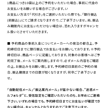
1商品につき10袋以上のご予約をいただいた場合、事前に代金の
お支払いをお願いする場合がございます。い

お支払い方法で「代引き」をご選択いただいた際でも、「銀行振込
(前振込)」にてご請求となりますので、ご了承下さいませ。尚、振込
み期限内にお支払いただけない場合は、恐れ入りますがキャンセ
ル扱いとさせていただきます。

■ 予約商品の事前入金についてメーカーへの発注の都合上、予
約締切日までに銀行振込でお支払いをお願いしております。※予約
締切日は、商品ページに記載しております。対象のお客様へはご予
約完了後、メールでご案内致しますので、必ずメール内容をご確認
の上、お振込みをお願い致します。予約締切日直前のご予約の場
合、振込期限までの日数が短くなりますが、何卒ご了承下さいま
せ。

「自動配信メール」「振込案内メール」が届かない場合、”迷惑メー
ルフォルダ”と、受信設定をご確認いただいたのち、お早めにご連絡
下さい。いずれの場合でも、予約締切日までにお支払いが確認でき
ない場合は、キャンセルとなりますのでご注意下さいませ。
