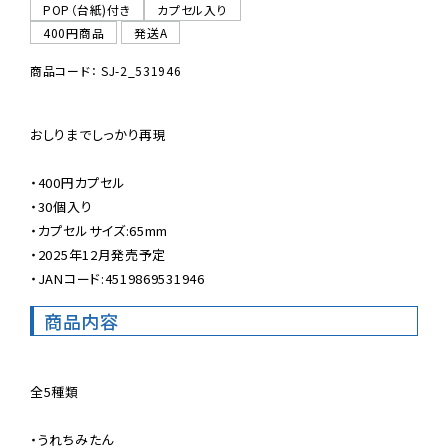
POP（台紙)付き
カプセル入り
400円商品
発送A
商品コード： SJ-2_531946
おしりまでしっかり再現

・400円カプセル

・30個入り

・カプセルサイズ:65mm

・2025年12月発売予定

・JANコード:4519869531946
商品内容
全5種類

・うれちみたん
