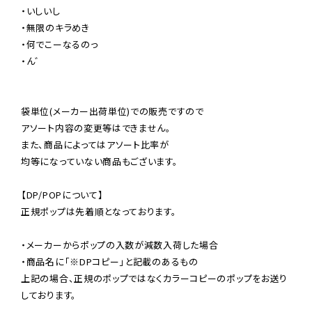
・いしいし

・無限のキラめき

・何でこーなるのっ

・ん゛

袋単位(メーカー出荷単位)での販売ですので

アソート内容の変更等はできません。

また、商品によってはアソート比率が

均等になっていない商品もございます。

【DP/POPについて】

正規ポップは先着順となっております。

・メーカーからポップの入数が減数入荷した場合

・商品名に「※DPコピー」と記載のあるもの

上記の場合、正規のポップではなくカラーコピーのポップをお送り
しております。
