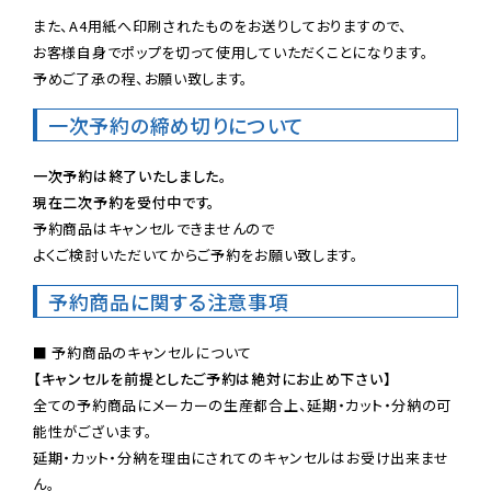
また、A4用紙へ印刷されたものをお送りしておりますので、

お客様自身でポップを切って使用していただくことになります。

予めご了承の程、お願い致します。
一次予約の締め切りについて
一次予約は終了いたしました。
現在二次予約を受付中です。
予約商品はキャンセルできませんので

よくご検討いただいてからご予約をお願い致します。
予約商品に関する注意事項
【キャンセルを前提としたご予約は絶対にお止め下さい】
全ての予約商品にメーカーの生産都合上、延期・カット・分納の可
能性がございます。

延期・カット・分納を理由にされてのキャンセルはお受け出来ませ
ん。
