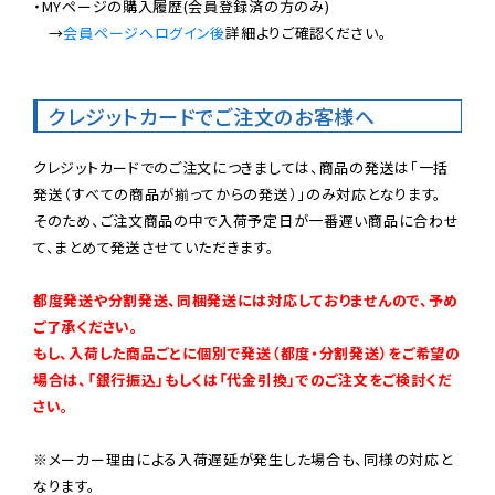
・MYページの購入履歴(会員登録済の方のみ)

　→
会員ページへログイン後
詳細よりご確認ください。

クレジットカードでご注文のお客様へ
クレジットカードでのご注文につきましては、商品の発送は「一括
発送（すべての商品が揃ってからの発送）」のみ対応となります。

そのため、ご注文商品の中で入荷予定日が一番遅い商品に合わせ
て、まとめて発送させていただきます。

都度発送や分割発送、同梱発送には対応しておりませんので、予め
ご了承ください。

もし、入荷した商品ごとに個別で発送（都度・分割発送）をご希望の
場合は、「銀行振込」もしくは「代金引換」でのご注文をご検討くだ
さい。
※メーカー理由による入荷遅延が発生した場合も、同様の対応と
なります。
