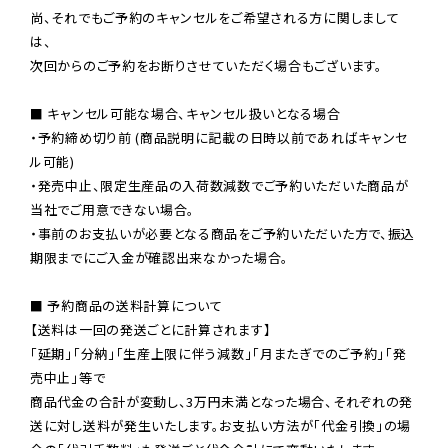
尚、それでもご予約のキャンセルをご希望される方に関しまして
は、

次回からのご予約をお断りさせていただく場合もございます。

■ キャンセル可能な場合、キャンセル扱いとなる場合

・予約締め切り前 (商品説明に記載の日時以前であればキャンセ
ル可能)

・発売中止、限定生産品の入荷数減数でご予約いただいた商品が
当社でご用意できない場合。

・事前のお支払いが必要となる商品をご予約いただいた方で、振込
期限までにご入金が確認出来なかった場合。

■ 予約商品の送料計算について

【送料は一回の発送ごとに計算されます】

「延期」「分納」「生産上限に伴う減数」「月またぎでのご予約」「発
売中止」等で

商品代金の合計が変動し、3万円未満となった場合、それぞれの発
送に対し送料が発生いたします。お支払い方法が「代金引換」の場