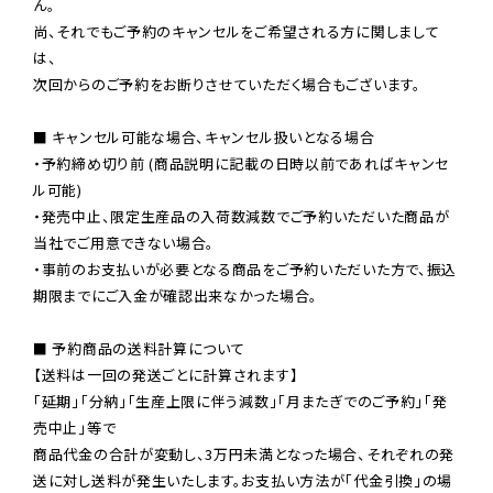
ん。

尚、それでもご予約のキャンセルをご希望される方に関しまして
は、

次回からのご予約をお断りさせていただく場合もございます。

■ キャンセル可能な場合、キャンセル扱いとなる場合

・予約締め切り前 (商品説明に記載の日時以前であればキャンセ
ル可能)

・発売中止、限定生産品の入荷数減数でご予約いただいた商品が
当社でご用意できない場合。

・事前のお支払いが必要となる商品をご予約いただいた方で、振込
期限までにご入金が確認出来なかった場合。

■ 予約商品の送料計算について

【送料は一回の発送ごとに計算されます】

「延期」「分納」「生産上限に伴う減数」「月またぎでのご予約」「発
売中止」等で

商品代金の合計が変動し、3万円未満となった場合、それぞれの発
送に対し送料が発生いたします。お支払い方法が「代金引換」の場