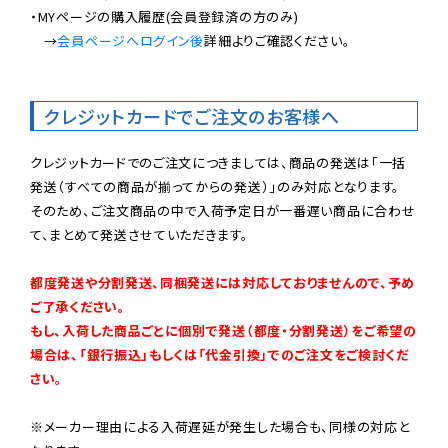
・MYページの購入履歴(会員登録済の方のみ)

　→
会員ページへログイン後
詳細よりご確認ください。

クレジットカードでご注文のお客様へ
クレジットカードでのご注文につきましては、商品の発送は「一括
発送（すべての商品が揃ってからの発送）」のみ対応となります。

そのため、ご注文商品の中で入荷予定日が一番遅い商品に合わせ
て、まとめて発送させていただきます。

都度発送や分割発送、同梱発送には対応しておりませんので、予め
ご了承ください。

もし、入荷した商品ごとに個別で発送（都度・分割発送）をご希望の
場合は、「銀行振込」もしくは「代金引換」でのご注文をご検討くだ
さい。
※メーカー理由による入荷遅延が発生した場合も、同様の対応と