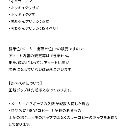
・ポメラニアン

・ホッキョクウサギ

・ホッキョクグマ

・赤ちゃんアザラシ（直立）

・赤ちゃんアザラシ（ねそべり）

袋単位(メーカー出荷単位)での販売ですので

アソート内容の変更等はできません。

また、商品によってはアソート比率が

均等になっていない商品もございます。

【DP/POPについて】

正規ポップは先着順となっております。

・メーカーからポップの入数が減数入荷した場合

・商品名に「※DPコピー」と記載のあるもの

上記の場合、正規のポップではなくカラーコピーのポップをお送り
しております。
