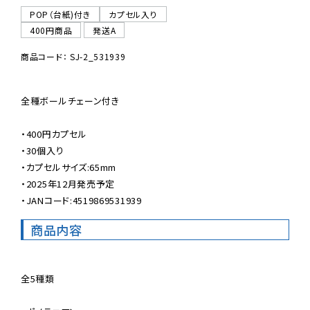
POP（台紙)付き
カプセル入り
400円商品
発送A
商品コード： SJ-2_531939
全種ボールチェーン付き

・400円カプセル

・30個入り

・カプセルサイズ:65mm

・2025年12月発売予定

・JANコード:4519869531939
商品内容
全5種類
