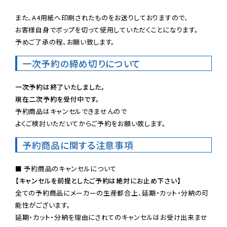
また、A4用紙へ印刷されたものをお送りしておりますので、

お客様自身でポップを切って使用していただくことになります。

予めご了承の程、お願い致します。
一次予約の締め切りについて
一次予約は終了いたしました。
現在二次予約を受付中です。
予約商品はキャンセルできませんので

よくご検討いただいてからご予約をお願い致します。
予約商品に関する注意事項
【キャンセルを前提としたご予約は絶対にお止め下さい】
全ての予約商品にメーカーの生産都合上、延期・カット・分納の可
能性がございます。

延期・カット・分納を理由にされてのキャンセルはお受け出来ませ