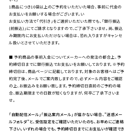
1商品につき10袋以上のご予約をいただいた場合、事前に代金の
お支払いをお願いする場合がございます。い

お支払い方法で「代引き」をご選択いただいた際でも、「銀行振込
(前振込)」にてご請求となりますので、ご了承下さいませ。尚、振込
み期限内にお支払いただけない場合は、恐れ入りますがキャンセ
ル扱いとさせていただきます。

■ 予約商品の事前入金についてメーカーへの発注の都合上、予
約締切日までに銀行振込でお支払いをお願いしております。※予約
締切日は、商品ページに記載しております。対象のお客様へはご予
約完了後、メールでご案内致しますので、必ずメール内容をご確認
の上、お振込みをお願い致します。予約締切日直前のご予約の場
合、振込期限までの日数が短くなりますが、何卒ご了承下さいま
せ。

「自動配信メール」「振込案内メール」が届かない場合、”迷惑メー
ルフォルダ”と、受信設定をご確認いただいたのち、お早めにご連絡
下さい。いずれの場合でも、予約締切日までにお支払いが確認でき