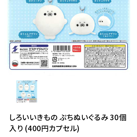
レンタル
景品・玩具・文具
販促用カプセルトイ
よくあるご質問
ご利用ガイド
しろいいきもの ぷちぬいぐるみ 30個
06-6282-7659
入り (400円カプセル)