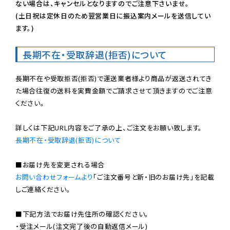
ない場合は、キャンセルとなりますのでご注意下さいませ。

(土日祝は定休日のため翌営業日に振込案内メールを送信してい
ます。)
長期不在・受取辞退(拒否)について
長期不在や受取拒否(拒否)で運送業者様より商品が返送されてき
た場合往復の送料を実費金額でご請求させて頂きますのでご注意
ください。

長期不在・受取辞退(拒否)について
お問い合わせフォームより
「ご注文番号と新・旧のお届け先」を記載
しご連絡ください。

■下記方法でお届け先住所の確認ください。

・受注メール(注文完了後の自動返信メール)
