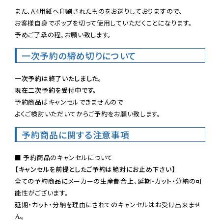
また、A4用紙へ印刷されたものをお送りしておりますので、

お客様自身でポップを切って使用していただくことになります。

予めご了承の程、お願い致します。
一次予約の締め切りについて
一次予約は終了いたしました。
現在二次予約を受付中です。
予約商品はキャンセルできませんので

よくご検討いただいてからご予約をお願い致します。
予約商品に関する注意事項
【キャンセルを前提としたご予約は絶対にお止め下さい】
全ての予約商品にメーカーの生産都合上、延期・カット・分納の可
能性がございます。

延期・カット・分納を理由にされてのキャンセルはお受け出来ませ
ん。
