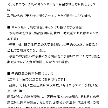
尚、それでもご予約のキャンセルをご希望される方に関しまして
は、

次回からのご予約をお断りさせていただく場合もございます。

■ キャンセル可能な場合、キャンセル扱いとなる場合

・予約締め切り前 (商品説明に記載の日時以前であればキャンセ
ル可能)

・発売中止、限定生産品の入荷数減数でご予約いただいた商品が
当社でご用意できない場合。

・事前のお支払いが必要となる商品をご予約いただいた方で、振込
期限までにご入金が確認出来なかった場合。

■ 予約商品の送料計算について

【送料は一回の発送ごとに計算されます】

「延期」「分納」「生産上限に伴う減数」「月またぎでのご予約」「発
売中止」等で

商品代金の合計が変動し、3万円未満となった場合、それぞれの発
送に対し送料が発生いたします。お支払い方法が「代金引換」の場