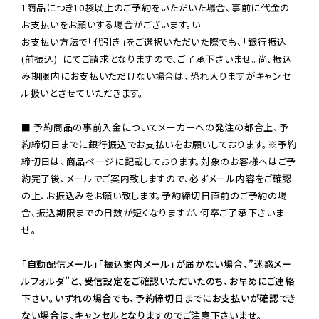
1商品につき10袋以上のご予約をいただいた場合、事前に代金の
お支払いをお願いする場合がございます。い

お支払い方法で「代引き」をご選択いただいた際でも、「銀行振込
(前振込)」にてご請求となりますので、ご了承下さいませ。尚、振込
み期限内にお支払いただけない場合は、恐れ入りますがキャンセ
ル扱いとさせていただきます。

■ 予約商品の事前入金についてメーカーへの発注の都合上、予
約締切日までに銀行振込でお支払いをお願いしております。※予約
締切日は、商品ページに記載しております。対象のお客様へはご予
約完了後、メールでご案内致しますので、必ずメール内容をご確認
の上、お振込みをお願い致します。予約締切日直前のご予約の場
合、振込期限までの日数が短くなりますが、何卒ご了承下さいま
せ。

「自動配信メール」「振込案内メール」が届かない場合、”迷惑メー
ルフォルダ”と、受信設定をご確認いただいたのち、お早めにご連絡
下さい。いずれの場合でも、予約締切日までにお支払いが確認でき
ない場合は、キャンセルとなりますのでご注意下さいませ。
