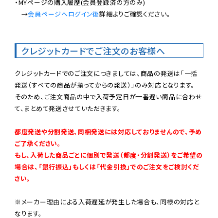
・MYページの購入履歴(会員登録済の方のみ)

　→
会員ページへログイン後
詳細よりご確認ください。

クレジットカードでご注文のお客様へ
クレジットカードでのご注文につきましては、商品の発送は「一括
発送（すべての商品が揃ってからの発送）」のみ対応となります。

そのため、ご注文商品の中で入荷予定日が一番遅い商品に合わせ
て、まとめて発送させていただきます。

都度発送や分割発送、同梱発送には対応しておりませんので、予め
ご了承ください。

もし、入荷した商品ごとに個別で発送（都度・分割発送）をご希望の
場合は、「銀行振込」もしくは「代金引換」でのご注文をご検討くだ
さい。
※メーカー理由による入荷遅延が発生した場合も、同様の対応と
なります。
