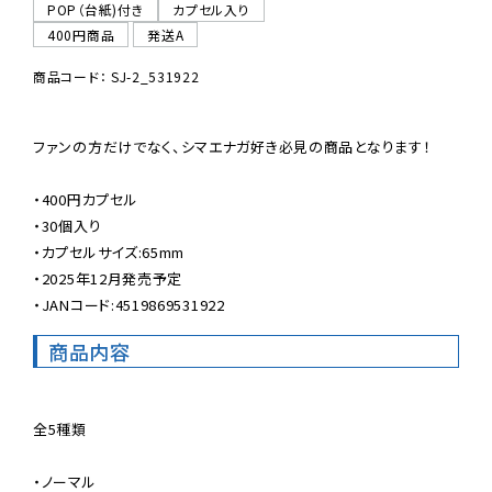
POP（台紙)付き
カプセル入り
400円商品
発送A
商品コード： SJ-2_531922
ファンの方だけでなく、シマエナガ好き必見の商品となります！

・400円カプセル

・30個入り

・カプセルサイズ:65mm

・2025年12月発売予定

・JANコード:4519869531922
商品内容
全5種類

・ノーマル
