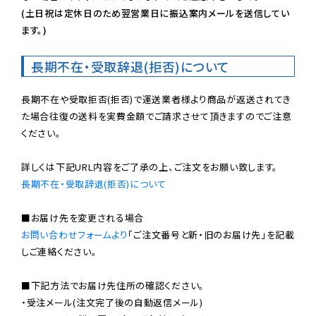
(土日祝は定休日のため翌営業日に振込案内メールを送信してい
ます。)
長期不在・受取辞退(拒否)について
長期不在や受取拒否(拒否)で運送業者様より商品が返送されてき
た場合往復の送料を実費金額でご請求させて頂きますのでご注意
ください。

長期不在・受取辞退(拒否)について
お問い合わせフォームより
「ご注文番号と新・旧のお届け先」を記載
しご連絡ください。

■下記方法でお届け先住所の確認ください。

・受注メール(注文完了後の自動返信メール)
