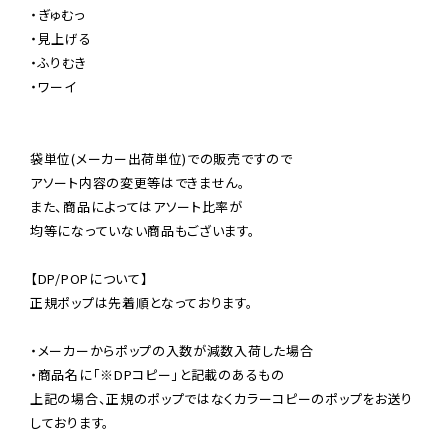
・ぎゅむっ

・見上げる

・ふりむき

・ワーイ

袋単位(メーカー出荷単位)での販売ですので

アソート内容の変更等はできません。

また、商品によってはアソート比率が

均等になっていない商品もございます。

【DP/POPについて】

正規ポップは先着順となっております。

・メーカーからポップの入数が減数入荷した場合

・商品名に「※DPコピー」と記載のあるもの

上記の場合、正規のポップではなくカラーコピーのポップをお送り
しております。
