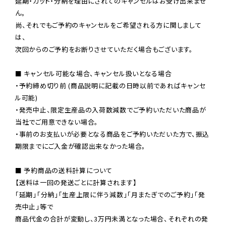
延期・カット・分納を理由にされてのキャンセルはお受け出来ませ
ん。

尚、それでもご予約のキャンセルをご希望される方に関しまして
は、

次回からのご予約をお断りさせていただく場合もございます。

■ キャンセル可能な場合、キャンセル扱いとなる場合

・予約締め切り前 (商品説明に記載の日時以前であればキャンセ
ル可能)

・発売中止、限定生産品の入荷数減数でご予約いただいた商品が
当社でご用意できない場合。

・事前のお支払いが必要となる商品をご予約いただいた方で、振込
期限までにご入金が確認出来なかった場合。

■ 予約商品の送料計算について

【送料は一回の発送ごとに計算されます】

「延期」「分納」「生産上限に伴う減数」「月またぎでのご予約」「発
売中止」等で

商品代金の合計が変動し、3万円未満となった場合、それぞれの発