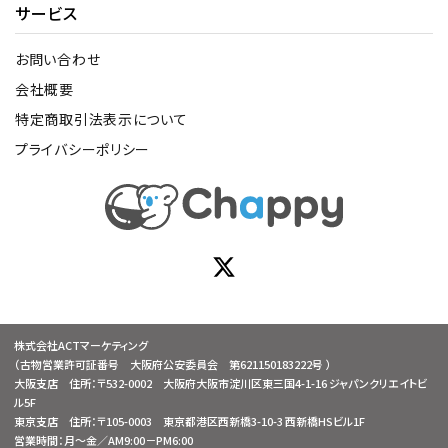
サービス
お問い合わせ
会社概要
特定商取引法表示について
プライバシーポリシー
株式会社ACTマーケティング
（古物営業許可証番号 大阪府公安委員会 第621150183222号 ）
大阪支店 住所：〒532-0002 大阪府大阪市淀川区東三国4-1-16 ジャパンクリエイトビ
ル5F
東京支店 住所：〒105-0003 東京都港区西新橋3-10-3 西新橋HSビル1F
営業時間：月～金／AM9:00－PM6:00