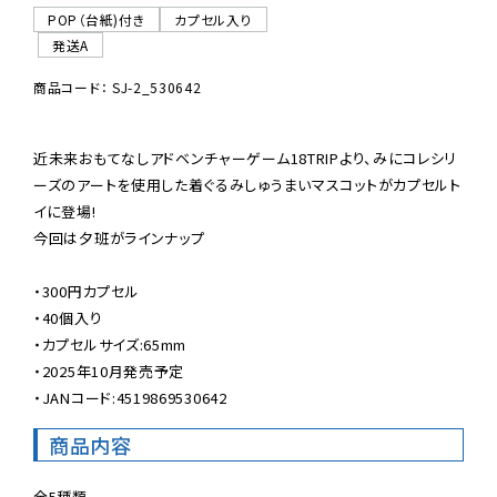
POP（台紙)付き
カプセル入り
発送A
商品コード： SJ-2_530642
近未来おもてなしアドベンチャーゲーム18TRIPより、みにコレシリ
ーズのアートを使用した着ぐるみしゅうまいマスコットがカプセルト
イに登場!

今回は夕班がラインナップ

・300円カプセル

・40個入り

・カプセルサイズ:65mm

・2025年10月発売予定

・JANコード:4519869530642
商品内容
全5種類
