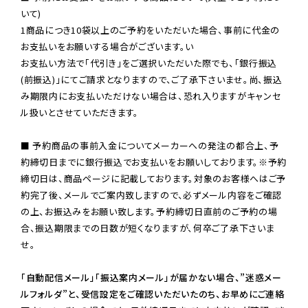
いて)

1商品につき10袋以上のご予約をいただいた場合、事前に代金の
お支払いをお願いする場合がございます。い

お支払い方法で「代引き」をご選択いただいた際でも、「銀行振込
(前振込)」にてご請求となりますので、ご了承下さいませ。尚、振込
み期限内にお支払いただけない場合は、恐れ入りますがキャンセ
ル扱いとさせていただきます。

■ 予約商品の事前入金についてメーカーへの発注の都合上、予
約締切日までに銀行振込でお支払いをお願いしております。※予約
締切日は、商品ページに記載しております。対象のお客様へはご予
約完了後、メールでご案内致しますので、必ずメール内容をご確認
の上、お振込みをお願い致します。予約締切日直前のご予約の場
合、振込期限までの日数が短くなりますが、何卒ご了承下さいま
せ。

「自動配信メール」「振込案内メール」が届かない場合、”迷惑メー
ルフォルダ”と、受信設定をご確認いただいたのち、お早めにご連絡