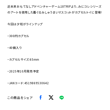
近未来おもてなしアドベンチャーゲーム18TRIPより、みにコレシリーズ
のアートを使用した着ぐるみしゅうまいマスコットがカプセルトイに登場!
今回は夕班がラインナップ
・300円カプセル
・40個入り
・カプセルサイズ:65mm
・2025年10月発売予定
・JANコード:4519869530642
この商品をシェア