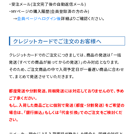
・受注メール(注文完了後の自動返信メール)

・MYページの購入履歴(会員登録済の方のみ)

　→
会員ページへログイン後
詳細よりご確認ください。

クレジットカードでご注文のお客様へ
クレジットカードでのご注文につきましては、商品の発送は「一括
発送（すべての商品が揃ってからの発送）」のみ対応となります。

そのため、ご注文商品の中で入荷予定日が一番遅い商品に合わせ
て、まとめて発送させていただきます。

都度発送や分割発送、同梱発送には対応しておりませんので、予め
ご了承ください。

もし、入荷した商品ごとに個別で発送（都度・分割発送）をご希望の
場合は、「銀行振込」もしくは「代金引換」でのご注文をご検討くだ
さい。
※メーカー理由による入荷遅延が発生した場合も、同様の対応と