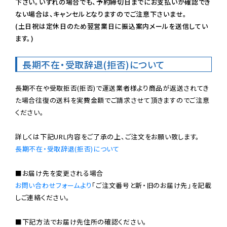
下さい。いずれの場合でも、予約締切日までにお支払いが確認でき
ない場合は、キャンセルとなりますのでご注意下さいませ。

(土日祝は定休日のため翌営業日に振込案内メールを送信してい
ます。)
長期不在・受取辞退(拒否)について
長期不在や受取拒否(拒否)で運送業者様より商品が返送されてき
た場合往復の送料を実費金額でご請求させて頂きますのでご注意
ください。

長期不在・受取辞退(拒否)について
お問い合わせフォームより
「ご注文番号と新・旧のお届け先」を記載
しご連絡ください。

■下記方法でお届け先住所の確認ください。
