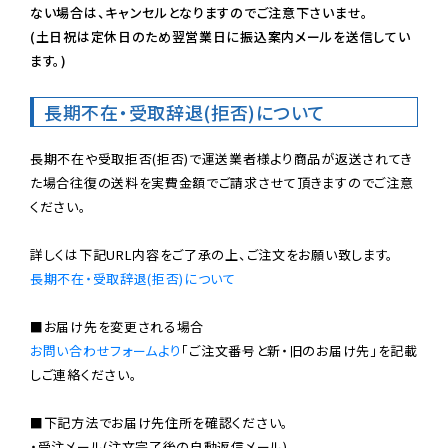
ない場合は、キャンセルとなりますのでご注意下さいませ。

(土日祝は定休日のため翌営業日に振込案内メールを送信してい
ます。)
長期不在・受取辞退(拒否)について
長期不在や受取拒否(拒否)で運送業者様より商品が返送されてき
た場合往復の送料を実費金額でご請求させて頂きますのでご注意
ください。

長期不在・受取辞退(拒否)について
お問い合わせフォームより
「ご注文番号と新・旧のお届け先」を記載
しご連絡ください。

■下記方法でお届け先住所を確認ください。

・受注メール(注文完了後の自動返信メール)
