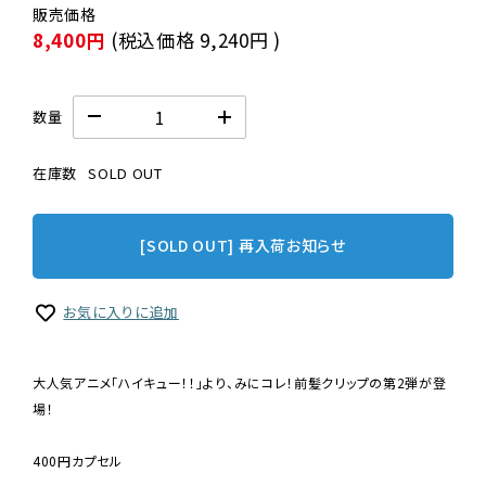
8,400円
(税込価格
9,240円
)
数量
在庫数
SOLD OUT
[SOLD OUT] 再入荷お知らせ
お気に入りに追加
大人気アニメ「ハイキュー！！」より、みにコレ！前髪クリップの第2弾が登
場！
400円カプセル