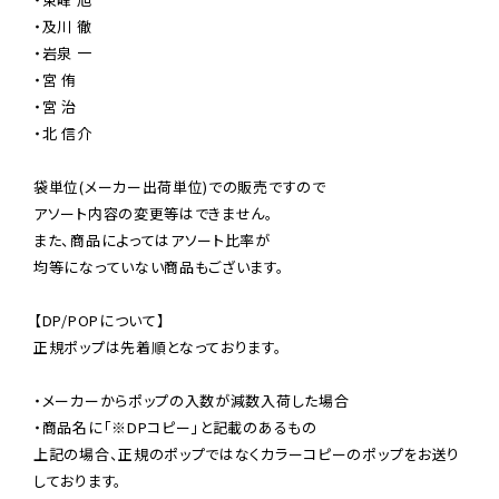
・及川 徹

・岩泉 一

・宮 侑

・宮 治

・北 信介

袋単位(メーカー出荷単位)での販売ですので

アソート内容の変更等はできません。

また、商品によってはアソート比率が

均等になっていない商品もございます。

【DP/POPについて】

正規ポップは先着順となっております。

・メーカーからポップの入数が減数入荷した場合

・商品名に「※DPコピー」と記載のあるもの

上記の場合、正規のポップではなくカラーコピーのポップをお送り
しております。
