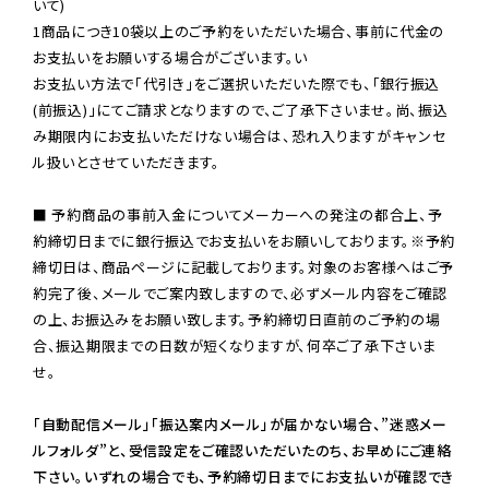
いて)

1商品につき10袋以上のご予約をいただいた場合、事前に代金の
お支払いをお願いする場合がございます。い

お支払い方法で「代引き」をご選択いただいた際でも、「銀行振込
(前振込)」にてご請求となりますので、ご了承下さいませ。尚、振込
み期限内にお支払いただけない場合は、恐れ入りますがキャンセ
ル扱いとさせていただきます。

■ 予約商品の事前入金についてメーカーへの発注の都合上、予
約締切日までに銀行振込でお支払いをお願いしております。※予約
締切日は、商品ページに記載しております。対象のお客様へはご予
約完了後、メールでご案内致しますので、必ずメール内容をご確認
の上、お振込みをお願い致します。予約締切日直前のご予約の場
合、振込期限までの日数が短くなりますが、何卒ご了承下さいま
せ。

「自動配信メール」「振込案内メール」が届かない場合、”迷惑メー
ルフォルダ”と、受信設定をご確認いただいたのち、お早めにご連絡
下さい。いずれの場合でも、予約締切日までにお支払いが確認でき