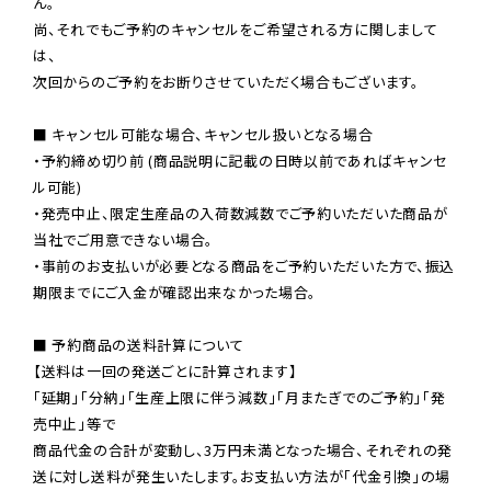
ん。

尚、それでもご予約のキャンセルをご希望される方に関しまして
は、

次回からのご予約をお断りさせていただく場合もございます。

■ キャンセル可能な場合、キャンセル扱いとなる場合

・予約締め切り前 (商品説明に記載の日時以前であればキャンセ
ル可能)

・発売中止、限定生産品の入荷数減数でご予約いただいた商品が
当社でご用意できない場合。

・事前のお支払いが必要となる商品をご予約いただいた方で、振込
期限までにご入金が確認出来なかった場合。

■ 予約商品の送料計算について

【送料は一回の発送ごとに計算されます】

「延期」「分納」「生産上限に伴う減数」「月またぎでのご予約」「発
売中止」等で

商品代金の合計が変動し、3万円未満となった場合、それぞれの発
送に対し送料が発生いたします。お支払い方法が「代金引換」の場