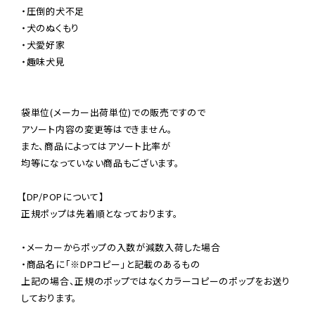
・圧倒的犬不足

・犬のぬくもり

・犬愛好家

・趣味犬見

袋単位(メーカー出荷単位)での販売ですので

アソート内容の変更等はできません。

また、商品によってはアソート比率が

均等になっていない商品もございます。

【DP/POPについて】

正規ポップは先着順となっております。

・メーカーからポップの入数が減数入荷した場合

・商品名に「※DPコピー」と記載のあるもの

上記の場合、正規のポップではなくカラーコピーのポップをお送り
しております。
