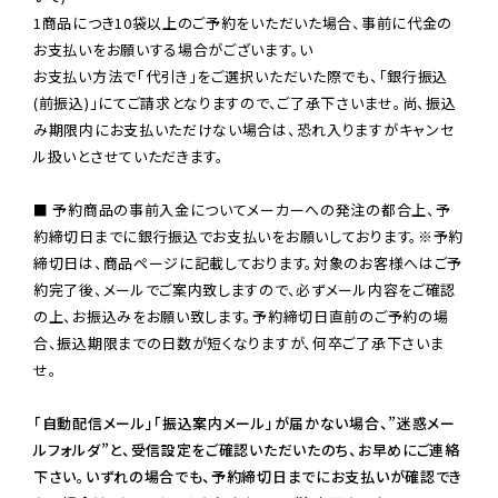
1商品につき10袋以上のご予約をいただいた場合、事前に代金の
お支払いをお願いする場合がございます。い

お支払い方法で「代引き」をご選択いただいた際でも、「銀行振込
(前振込)」にてご請求となりますので、ご了承下さいませ。尚、振込
み期限内にお支払いただけない場合は、恐れ入りますがキャンセ
ル扱いとさせていただきます。

■ 予約商品の事前入金についてメーカーへの発注の都合上、予
約締切日までに銀行振込でお支払いをお願いしております。※予約
締切日は、商品ページに記載しております。対象のお客様へはご予
約完了後、メールでご案内致しますので、必ずメール内容をご確認
の上、お振込みをお願い致します。予約締切日直前のご予約の場
合、振込期限までの日数が短くなりますが、何卒ご了承下さいま
せ。

「自動配信メール」「振込案内メール」が届かない場合、”迷惑メー
ルフォルダ”と、受信設定をご確認いただいたのち、お早めにご連絡
下さい。いずれの場合でも、予約締切日までにお支払いが確認でき