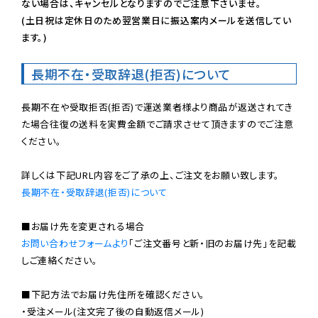
ない場合は、キャンセルとなりますのでご注意下さいませ。

(土日祝は定休日のため翌営業日に振込案内メールを送信してい
ます。)
長期不在・受取辞退(拒否)について
長期不在や受取拒否(拒否)で運送業者様より商品が返送されてき
た場合往復の送料を実費金額でご請求させて頂きますのでご注意
ください。

長期不在・受取辞退(拒否)について
お問い合わせフォームより
「ご注文番号と新・旧のお届け先」を記載
しご連絡ください。

■下記方法でお届け先住所を確認ください。

・受注メール(注文完了後の自動返信メール)
