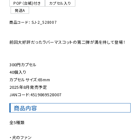
POP（台紙)付き
カプセル入り
発送A
商品コード： SJ-2_528007
前回大好評だったラバーマスコットの第二弾が満を持して登場！

300円カプセル

40個入り

カプセルサイズ:65mm

2025年8月発売予定

JANコード:4519869528007
商品内容
全5種類

・犬のファン
