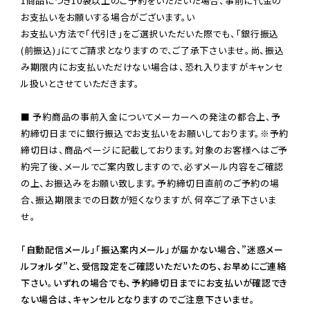
1商品につき10袋以上のご予約をいただいた場合、事前に代金の
お支払いをお願いする場合がございます。い

お支払い方法で「代引き」をご選択いただいた際でも、「銀行振込
(前振込)」にてご請求となりますので、ご了承下さいませ。尚、振込
み期限内にお支払いただけない場合は、恐れ入りますがキャンセ
ル扱いとさせていただきます。

■ 予約商品の事前入金についてメーカーへの発注の都合上、予
約締切日までに銀行振込でお支払いをお願いしております。※予約
締切日は、商品ページに記載しております。対象のお客様へはご予
約完了後、メールでご案内致しますので、必ずメール内容をご確認
の上、お振込みをお願い致します。予約締切日直前のご予約の場
合、振込期限までの日数が短くなりますが、何卒ご了承下さいま
せ。

「自動配信メール」「振込案内メール」が届かない場合、”迷惑メー
ルフォルダ”と、受信設定をご確認いただいたのち、お早めにご連絡
下さい。いずれの場合でも、予約締切日までにお支払いが確認でき
ない場合は、キャンセルとなりますのでご注意下さいませ。
