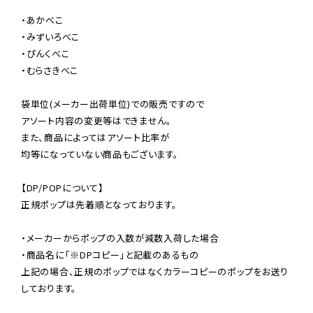
・あかべこ

・みずいろべこ

・ぴんくべこ

・むらさきべこ

袋単位(メーカー出荷単位)での販売ですので

アソート内容の変更等はできません。

また、商品によってはアソート比率が

均等になっていない商品もございます。

【DP/POPについて】

正規ポップは先着順となっております。

・メーカーからポップの入数が減数入荷した場合

・商品名に「※DPコピー」と記載のあるもの

上記の場合、正規のポップではなくカラーコピーのポップをお送り
しております。
