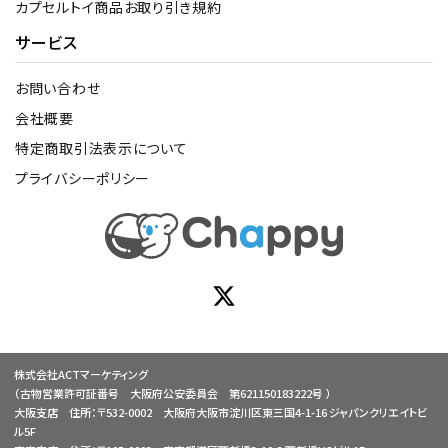
カプセルトイ商品お取り引き規約
サービス
お問い合わせ
会社概要
特定商取引法表示について
プライバシーポリシー
株式会社ACTマーケティング
（古物営業許可証番号 大阪府公安委員会 第621150183222号 ）
大阪支店 住所：〒532-0002 大阪府大阪市淀川区東三国4-1-16 ジャパンクリエイトビ
ル5F