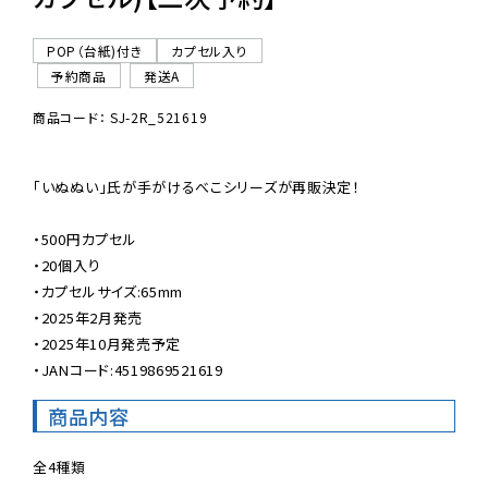
POP（台紙)付き
カプセル入り
予約商品
発送A
商品コード： SJ-2R_521619
「いぬぬい」氏が手がけるべこシリーズが再販決定！

・500円カプセル

・20個入り

・カプセルサイズ:65mm

・2025年2月発売

・2025年10月発売予定

・JANコード:4519869521619
商品内容
全4種類
