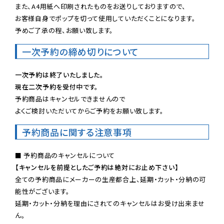
また、A4用紙へ印刷されたものをお送りしておりますので、

お客様自身でポップを切って使用していただくことになります。

予めご了承の程、お願い致します。
一次予約の締め切りについて
一次予約は終了いたしました。
現在二次予約を受付中です。
予約商品はキャンセルできませんので

よくご検討いただいてからご予約をお願い致します。
予約商品に関する注意事項
【キャンセルを前提としたご予約は絶対にお止め下さい】
全ての予約商品にメーカーの生産都合上、延期・カット・分納の可
能性がございます。

延期・カット・分納を理由にされてのキャンセルはお受け出来ませ
ん。
