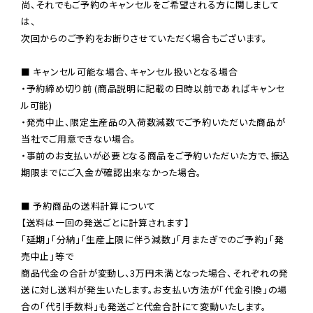
尚、それでもご予約のキャンセルをご希望される方に関しまして
は、

次回からのご予約をお断りさせていただく場合もございます。

■ キャンセル可能な場合、キャンセル扱いとなる場合

・予約締め切り前 (商品説明に記載の日時以前であればキャンセ
ル可能)

・発売中止、限定生産品の入荷数減数でご予約いただいた商品が
当社でご用意できない場合。

・事前のお支払いが必要となる商品をご予約いただいた方で、振込
期限までにご入金が確認出来なかった場合。

■ 予約商品の送料計算について

【送料は一回の発送ごとに計算されます】

「延期」「分納」「生産上限に伴う減数」「月またぎでのご予約」「発
売中止」等で

商品代金の合計が変動し、3万円未満となった場合、それぞれの発
送に対し送料が発生いたします。お支払い方法が「代金引換」の場