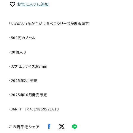
お気に入りに追加
「いぬぬい」氏が手がけるべこシリーズが再販決定！
・500円カプセル
・20個入り
・カプセルサイズ:65mm
・2025年2月発売
・2025年10月発売予定
・JANコード:4519869521619
この商品をシェア