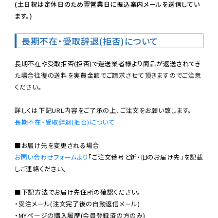
(土日祝は定休日のため翌営業日に振込案内メールを送信してい
ます。)
長期不在・受取辞退(拒否)について
長期不在や受取拒否(拒否)で運送業者様より商品が返送されてき
た場合往復の送料を実費金額でご請求させて頂きますのでご注意
ください。

長期不在・受取辞退(拒否)について
お問い合わせフォームより
「ご注文番号と新・旧のお届け先」を記載
しご連絡ください。

■下記方法でお届け先住所の確認ください。

・受注メール(注文完了後の自動返信メール)

・MYページの購入履歴(会員登録済の方のみ)
