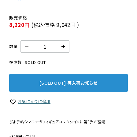
8,220円
(税込価格
9,042円
)
数量
在庫数
SOLD OUT
[SOLD OUT] 再入荷お知らせ
お気に入りに追加
ぴよ手帖シマエナガフィギュアコレクションに第3弾が登場!
・300円カプセル