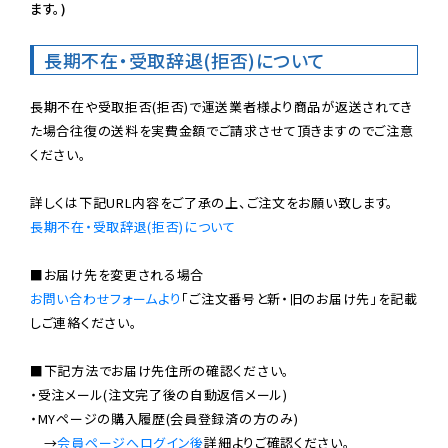
ます。)
長期不在・受取辞退(拒否)について
長期不在や受取拒否(拒否)で運送業者様より商品が返送されてき
た場合往復の送料を実費金額でご請求させて頂きますのでご注意
ください。

長期不在・受取辞退(拒否)について
お問い合わせフォームより
「ご注文番号と新・旧のお届け先」を記載
しご連絡ください。

■下記方法でお届け先住所の確認ください。

・受注メール(注文完了後の自動返信メール)

・MYページの購入履歴(会員登録済の方のみ)

　→
会員ページへログイン後