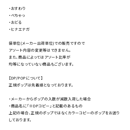
・おすわり

・べちゃっ

・おどる

・ヒナエナガ

袋単位(メーカー出荷単位)での販売ですので

アソート内容の変更等はできません。

また、商品によってはアソート比率が

均等になっていない商品もございます。

【DP/POPについて】

正規ポップは先着順となっております。

・メーカーからポップの入数が減数入荷した場合

・商品名に「※DPコピー」と記載のあるもの

上記の場合、正規のポップではなくカラーコピーのポップをお送り
しております。
