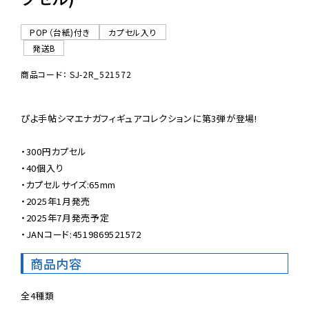
POP（台紙)付き
カプセル入り
発送B
商品コード： SJ-2R_521572
ぴよ手帖シマエナガフィギュアコレクションに第3弾が登場!

・300円カプセル

・40個入り

・カプセルサイズ:65mm

・2025年1月発売

・2025年7月発売予定

・JANコード:4519869521572
商品内容
全4種類
