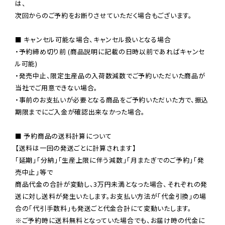
は、

次回からのご予約をお断りさせていただく場合もございます。

■ キャンセル可能な場合、キャンセル扱いとなる場合

・予約締め切り前 (商品説明に記載の日時以前であればキャンセ
ル可能)

・発売中止、限定生産品の入荷数減数でご予約いただいた商品が
当社でご用意できない場合。

・事前のお支払いが必要となる商品をご予約いただいた方で、振込
期限までにご入金が確認出来なかった場合。

■ 予約商品の送料計算について

【送料は一回の発送ごとに計算されます】

「延期」「分納」「生産上限に伴う減数」「月またぎでのご予約」「発
売中止」等で

商品代金の合計が変動し、3万円未満となった場合、それぞれの発
送に対し送料が発生いたします。お支払い方法が「代金引換」の場
※ご予約時に送料無料となっていた場合でも、お届け時の代金に