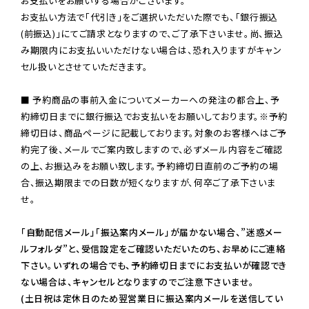
お支払いをお願いする場合がございます。

お支払い方法で「代引き」をご選択いただいた際でも、「銀行振込
(前振込)」にてご請求となりますので、ご了承下さいませ。尚、振込
み期限内にお支払いいただけない場合は、恐れ入りますがキャン
セル扱いとさせていただきます。

■ 予約商品の事前入金についてメーカーへの発注の都合上、予
約締切日までに銀行振込でお支払いをお願いしております。※予約
締切日は、商品ページに記載しております。対象のお客様へはご予
約完了後、メールでご案内致しますので、必ずメール内容をご確認
の上、お振込みをお願い致します。予約締切日直前のご予約の場
合、振込期限までの日数が短くなりますが、何卒ご了承下さいま
せ。

「自動配信メール」「振込案内メール」が届かない場合、”迷惑メー
ルフォルダ”と、受信設定をご確認いただいたのち、お早めにご連絡
下さい。いずれの場合でも、予約締切日までにお支払いが確認でき
ない場合は、キャンセルとなりますのでご注意下さいませ。

(土日祝は定休日のため翌営業日に振込案内メールを送信してい