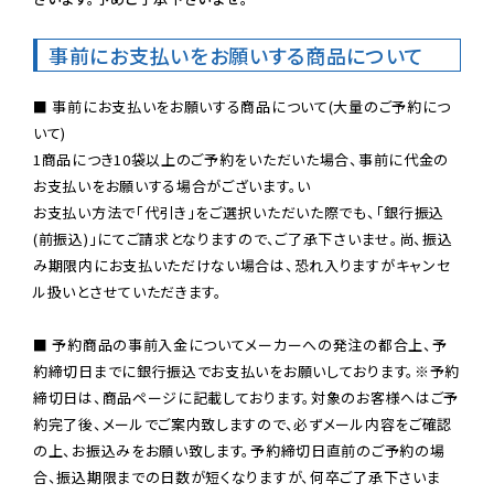
事前にお支払いをお願いする商品について
■ 事前にお支払いをお願いする商品について(大量のご予約につ
いて)

1商品につき10袋以上のご予約をいただいた場合、事前に代金の
お支払いをお願いする場合がございます。い

お支払い方法で「代引き」をご選択いただいた際でも、「銀行振込
(前振込)」にてご請求となりますので、ご了承下さいませ。尚、振込
み期限内にお支払いただけない場合は、恐れ入りますがキャンセ
ル扱いとさせていただきます。

■ 予約商品の事前入金についてメーカーへの発注の都合上、予
約締切日までに銀行振込でお支払いをお願いしております。※予約
締切日は、商品ページに記載しております。対象のお客様へはご予
約完了後、メールでご案内致しますので、必ずメール内容をご確認
の上、お振込みをお願い致します。予約締切日直前のご予約の場
合、振込期限までの日数が短くなりますが、何卒ご了承下さいま