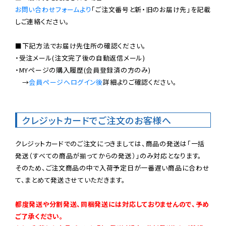
お問い合わせフォームより
「ご注文番号と新・旧のお届け先」を記載
しご連絡ください。

■下記方法でお届け先住所の確認ください。

・受注メール(注文完了後の自動返信メール)

・MYページの購入履歴(会員登録済の方のみ)

　→
会員ページへログイン後
詳細よりご確認ください。

クレジットカードでご注文のお客様へ
クレジットカードでのご注文につきましては、商品の発送は「一括
発送（すべての商品が揃ってからの発送）」のみ対応となります。

そのため、ご注文商品の中で入荷予定日が一番遅い商品に合わせ
て、まとめて発送させていただきます。

都度発送や分割発送、同梱発送には対応しておりませんので、予め
ご了承ください。
