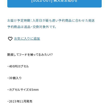
[SOLD OUT] 再入荷お知らせ
お届け予定時期：入荷日が最も遅い予約商品に合わせた発送
予約商品は返品・交換対象外です。
お気に入りに追加
脱皮してフードを被ってるみたい!？
・400円カプセル
・30個入り
・カプセルサイズ:65mm
・2023年11月発売