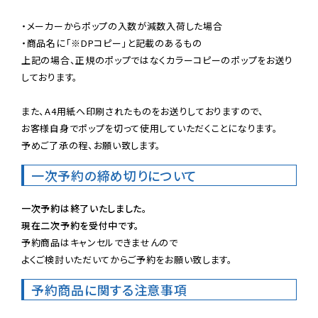
・メーカーからポップの入数が減数入荷した場合

・商品名に「※DPコピー」と記載のあるもの

上記の場合、正規のポップではなくカラーコピーのポップをお送り
しております。

また、A4用紙へ印刷されたものをお送りしておりますので、

お客様自身でポップを切って使用していただくことになります。

予めご了承の程、お願い致します。
一次予約の締め切りについて
一次予約は終了いたしました。
現在二次予約を受付中です。
予約商品はキャンセルできませんので

よくご検討いただいてからご予約をお願い致します。
予約商品に関する注意事項