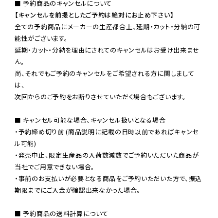
【キャンセルを前提としたご予約は絶対にお止め下さい】
全ての予約商品にメーカーの生産都合上、延期・カット・分納の可
能性がございます。

延期・カット・分納を理由にされてのキャンセルはお受け出来ませ
ん。

尚、それでもご予約のキャンセルをご希望される方に関しまして
は、

次回からのご予約をお断りさせていただく場合もございます。

■ キャンセル可能な場合、キャンセル扱いとなる場合

・予約締め切り前 (商品説明に記載の日時以前であればキャンセ
ル可能)

・発売中止、限定生産品の入荷数減数でご予約いただいた商品が
当社でご用意できない場合。

・事前のお支払いが必要となる商品をご予約いただいた方で、振込
期限までにご入金が確認出来なかった場合。

■ 予約商品の送料計算について
