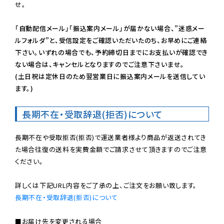
せ。

「自動配信メール」「振込案内メール」が届かない場合、”迷惑メー
ルフォルダ”と、受信設定をご確認いただいたのち、お早めにご連絡
下さい。いずれの場合でも、予約締切日までにお支払いが確認でき
ない場合は、キャンセルとなりますのでご注意下さいませ。

(土日祝は定休日のため翌営業日に振込案内メールを送信してい
ます。)
長期不在・受取辞退(拒否)について
長期不在や受取拒否(拒否)で運送業者様より商品が返送されてき
た場合往復の送料を実費金額でご請求させて頂きますのでご注意
ください。

長期不在・受取辞退(拒否)について