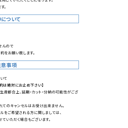
す。
りについて
。
んので

約をお願い致します。
注意事項
予約は絶対にお止め下さい】
生産都合上、延期・カット・分納の可能性がござ
れてのキャンセルはお受け出来ません。

ルをご希望される方に関しましては、

ていただく場合もございます。
