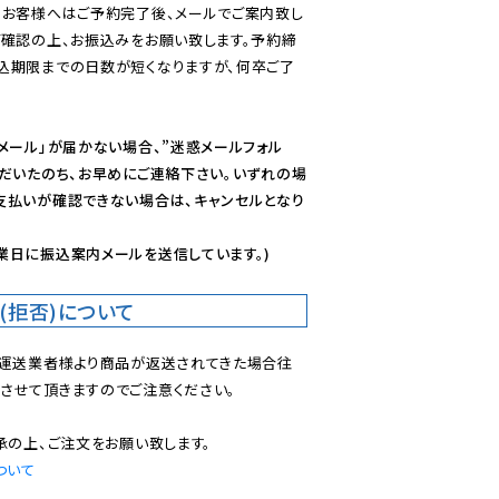
のお客様へはご予約完了後、メールでご案内致し
ご確認の上、お振込みをお願い致します。予約締
込期限までの日数が短くなりますが、何卒ご了
メール」が届かない場合、”迷惑メールフォル
ただいたのち、お早めにご連絡下さい。いずれの場
支払いが確認できない場合は、キャンセルとなり
業日に振込案内メールを送信しています。)
(拒否)について
で運送業者様より商品が返送されてきた場合往
させて頂きますのでご注意ください。

ついて