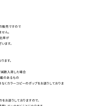
の販売ですので

せん。

比率が

います。

ります。

減数入荷した場合

載のあるもの

はなくカラーコピーのポップをお送りしておりま
のをお送りしておりますので、

用していただくことになります。
