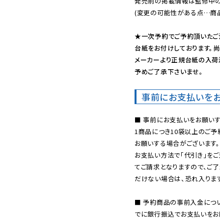
発売前の掲載情報は監修中の
(変更の可能性がある点…商品
★一次予約でご予約頂いたご
台紙をお付けしております。尚
メーカーより正規台紙の入荷
予めご了承下さいませ。
事前にお支払いを
■ 事前にお支払いをお願いす
1商品につき10袋以上のご
お願いする場合がございます。
お支払い方法で「代引き」をご
てご請求となりますので、ご
だけない場合は、恐れ入ります
■ 予約商品の事前入金につ
でに銀行振込でお支払いをお