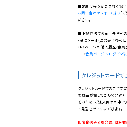
お問い合わせフォームより
「
ださい。

■下記方法でお届け先住所の確
・受注メール(注文完了後の自
・MYページの購入履歴(会員
　→
会員ページへログイン
クレジットカードで
クレジットカードでのご注文
の商品が揃ってからの発送）」
そのため、ご注文商品の中で
て発送させていただきます。

都度発送や分割発送、同梱発