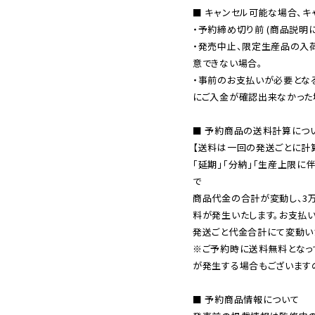
■ キャンセル可能な場合、キ
・予約締め切り前 (商品説明
・発売中止、限定生産品の入
意できない場合。

・事前のお支払いが必要とな
にご入金が確認出来なかった場
■ 予約商品の送料計算につい
【送料は一回の発送ごとに計算
「延期」「分納」「生産上限に
で

商品代金の合計が変動し、3
料が発生いたします。お支払
※ご予約時に送料無料となっ
が発生する場合もございます
■ 予約商品情報について
