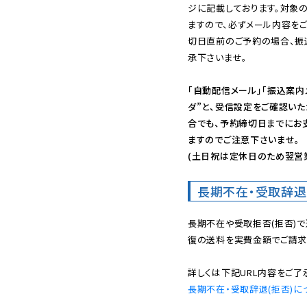
ジに記載しております。対象
ますので、必ずメール内容を
切日直前のご予約の場合、振
承下さいませ。

「自動配信メール」「振込案内
ダ”と、受信設定をご確認い
合でも、予約締切日までにお
ますのでご注意下さいませ。

(土日祝は定休日のため翌営
長期不在・受取辞退
長期不在や受取拒否(拒否)
復の送料を実費金額でご請求
長期不在・受取辞退(拒否)に