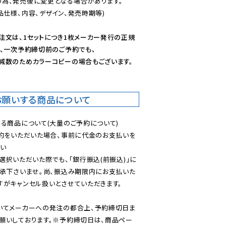
為、発売後に変更となる場合があります。

仕様、内容、デザイン、発売時期等)

注文は、1セットにつき1枚メーカー発行の正規
、一次予約締切前のご予約でも、

減数のためカラーコピーの場合もございます。
お願いする商品について
る商品について(大量のご予約について)

予約をいただいた場合、事前に代金のお支払いを
い

選択いただいた際でも、「銀行振込(前振込)」に
了承下さいませ。尚、振込み期限内にお支払いた
がキャンセル扱いとさせていただきます。

いてメーカーへの発注の都合上、予約締切日ま
願いしております。※予約締切日は、商品ペー