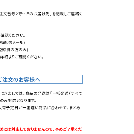
ご注文番号と新・旧のお届け先」を記載しご連絡く
認ください。

動返信メール)

登録済の方のみ)

後
詳細よりご確認ください。

ご注文のお客様へ
につきましては、商品の発送は「一括発送（すべて
のみ対応となります。

入荷予定日が一番遅い商品に合わせて、まとめ
送には対応しておりませんので、予めご了承くだ