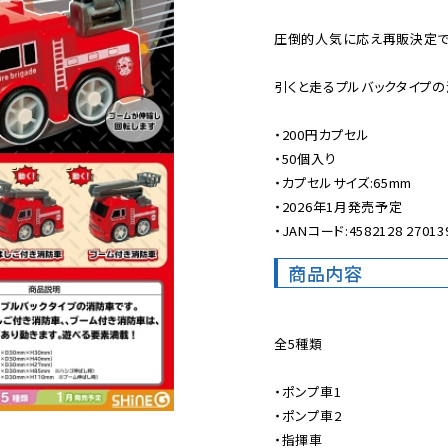
圧倒的人気に応え再販決定です
引くと走るプルバックタイプの
・200円カプセル

・50個入り

・カプセルサイズ:65mm

・2026年1月発売予定

・JANコード:4582128 27013
商品内容
全5種類

・ポンプ車1

・ポンプ車2

・指揮車
