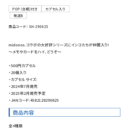
POP（台紙)付き
カプセル入り
発送B
商品コード： SH-290625
midonos.コラボの大好評シリーズにインコたちが仲間入り!

〜メモやカードをハイ、どうぞ〜

・500円カプセル

・20個入り

・カプセルサイズ:

・2024年7月発売

・2025年2月発売予定

・JANコード:4582128290625
商品内容
全4種類
