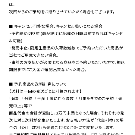
は、

次回からのご予約をお断りさせていただく場合もございます。

■ キャンセル可能な場合、キャンセル扱いとなる場合

・予約締め切り前 (商品説明に記載の日時以前であればキャンセ
ル可能)

・発売中止、限定生産品の入荷数減数でご予約いただいた商品が
当社でご用意できない場合。

・事前のお支払いが必要となる商品をご予約いただいた方で、振込
期限までにご入金が確認出来なかった場合。

■ 予約商品の送料計算について

【送料は一回の発送ごとに計算されます】

「延期」「分納」「生産上限に伴う減数」「月またぎでのご予約」「発
売中止」等で

商品代金の合計が変動し、3万円未満となった場合、それぞれの発
送に対し送料が発生いたします。お支払い方法が「代金引換」の場
※ご予約時に送料無料となっていた場合でも、お届け時の代金に