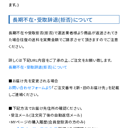
ます。)
長期不在・受取辞退(拒否)について
長期不在や受取拒否(拒否)で運送業者様より商品が返送されてき
た場合往復の送料を実費金額でご請求させて頂きますのでご注意
ください。

長期不在・受取辞退(拒否)について
お問い合わせフォームより
「ご注文番号と新・旧のお届け先」を記載
しご連絡ください。

■下記方法でお届け先住所の確認ください。

・受注メール(注文完了後の自動返信メール)

・MYページの購入履歴(会員登録済の方のみ)
