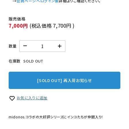
　→
会員ページへログイン後
7,000円
(税込価格
7,700円
)
数量
在庫数
SOLD OUT
[SOLD OUT] 再入荷お知らせ
お気に入りに追加
midonos.コラボの大好評シリーズにインコたちが仲間入り!