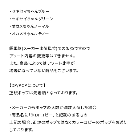
・セキセイちゃんブルー

・セキセイちゃんグリーン

・オカメちゃんノーマル

・オカメちゃんルチノー

袋単位(メーカー出荷単位)での販売ですので

アソート内容の変更等はできません。

また、商品によってはアソート比率が

均等になっていない商品もございます。

【DP/POPについて】

正規ポップは先着順となっております。

・メーカーからポップの入数が減数入荷した場合

・商品名に「※DPコピー」と記載のあるもの

上記の場合、正規のポップではなくカラーコピーのポップをお送り
しております。
