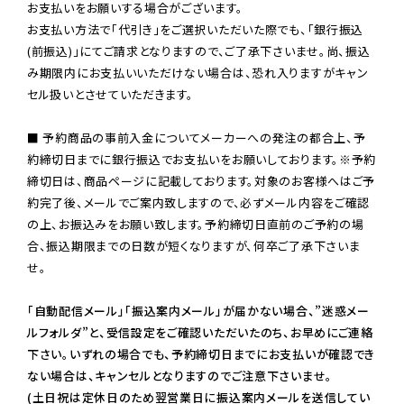
お支払いをお願いする場合がございます。

お支払い方法で「代引き」をご選択いただいた際でも、「銀行振込
(前振込)」にてご請求となりますので、ご了承下さいませ。尚、振込
み期限内にお支払いいただけない場合は、恐れ入りますがキャン
セル扱いとさせていただきます。

■ 予約商品の事前入金についてメーカーへの発注の都合上、予
約締切日までに銀行振込でお支払いをお願いしております。※予約
締切日は、商品ページに記載しております。対象のお客様へはご予
約完了後、メールでご案内致しますので、必ずメール内容をご確認
の上、お振込みをお願い致します。予約締切日直前のご予約の場
合、振込期限までの日数が短くなりますが、何卒ご了承下さいま
せ。

「自動配信メール」「振込案内メール」が届かない場合、”迷惑メー
ルフォルダ”と、受信設定をご確認いただいたのち、お早めにご連絡
下さい。いずれの場合でも、予約締切日までにお支払いが確認でき
ない場合は、キャンセルとなりますのでご注意下さいませ。

(土日祝は定休日のため翌営業日に振込案内メールを送信してい