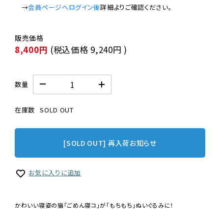
　→
会員ページへログイン後
8,400円
(税込価格
9,240円
)
数量
在庫数
SOLD OUT
[SOLD OUT] 再入荷お知らせ
お気に入りに追加
かわいい寝姿の猫「ごめん寝コ」が「もちもち」ぬいぐるみに!