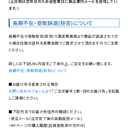
(土日祝は定休日のため翌営業日に振込案内メールを送信してい
ます。)
長期不在・受取辞退(拒否)について
長期不在や受取拒否(拒否)で運送業者様より商品が返送されてき
た場合往復の送料を実費金額でご請求させて頂きますのでご注意
ください。

長期不在・受取辞退(拒否)について
お問い合わせフォームより
「ご注文番号と新・旧のお届け先」を記載
しご連絡ください。

■下記方法でお届け先住所の確認ください。

・受注メール(注文完了後の自動返信メール)

・MYページの購入履歴(会員登録済の方のみ)
