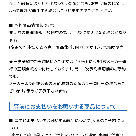
※ご予約時に送料無料となっていた場合でも、お届け時の代金に
よって送料が発生する場合もございますのでご注意下さい。
■ 予約商品情報について

発売前の掲載情報は監修中の為、発売後に変更となる場合があり
ます。

(変更の可能性がある点…商品仕様、内容、デザイン、発売時期等)

★一次予約でご予約頂いたご注文は、1セットにつき1枚メーカー発
行の正規台紙をお付けしております。尚、一次予約締切前のご予約
でも、

メーカーより正規台紙の入荷減数のためカラーコピーの場合もご
ざいます。予めご了承下さいませ。
事前にお支払いをお願いする商品について
■ 事前にお支払いをお願いする商品について(大量のご予約につ
いて)

1商品につき10袋以上のご予約をいただいた場合、事前に代金の