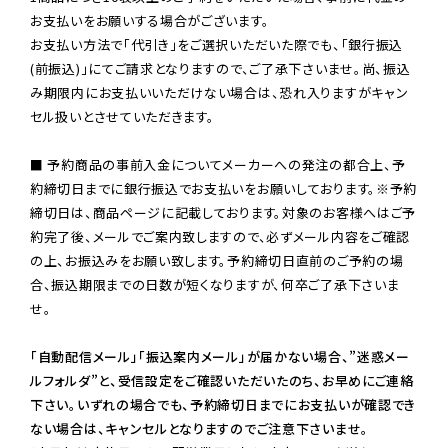
お支払いをお願いする場合がございます。

お支払い方法で「代引き」をご選択いただいた際でも、「銀行振込
(前振込)」にてご請求となりますので、ご了承下さいませ。尚、振込
み期限内にお支払いいただけない場合は、恐れ入りますがキャン
セル扱いとさせていただきます。

■ 予約商品の事前入金についてメーカーへの発注の都合上、予
約締切日までに銀行振込でお支払いをお願いしております。※予約
締切日は、商品ページに記載しております。対象のお客様へはご予
約完了後、メールでご案内致しますので、必ずメール内容をご確認
の上、お振込みをお願い致します。予約締切日直前のご予約の場
合、振込期限までの日数が短くなりますが、何卒ご了承下さいま
せ。

「自動配信メール」「振込案内メール」が届かない場合、”迷惑メー
ルフォルダ”と、受信設定をご確認いただいたのち、お早めにご連絡
下さい。いずれの場合でも、予約締切日までにお支払いが確認でき
ない場合は、キャンセルとなりますのでご注意下さいませ。
