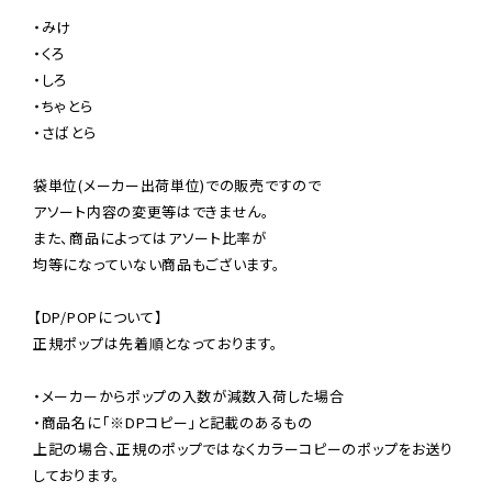
・みけ

・くろ

・しろ

・ちゃとら

・さばとら

袋単位(メーカー出荷単位)での販売ですので

アソート内容の変更等はできません。

また、商品によってはアソート比率が

均等になっていない商品もございます。

【DP/POPについて】

正規ポップは先着順となっております。

・メーカーからポップの入数が減数入荷した場合

・商品名に「※DPコピー」と記載のあるもの

上記の場合、正規のポップではなくカラーコピーのポップをお送り
しております。
