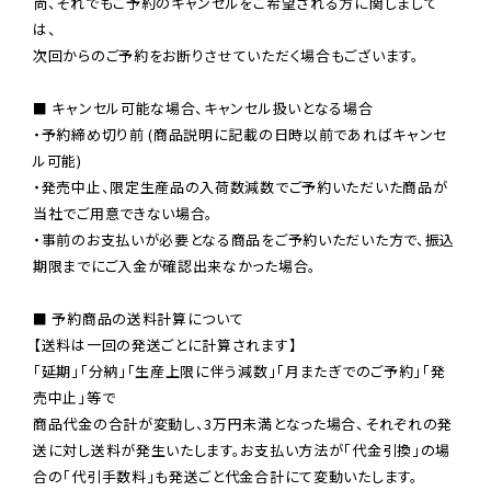
尚、それでもご予約のキャンセルをご希望される方に関しまして
は、

次回からのご予約をお断りさせていただく場合もございます。

■ キャンセル可能な場合、キャンセル扱いとなる場合

・予約締め切り前 (商品説明に記載の日時以前であればキャンセ
ル可能)

・発売中止、限定生産品の入荷数減数でご予約いただいた商品が
当社でご用意できない場合。

・事前のお支払いが必要となる商品をご予約いただいた方で、振込
期限までにご入金が確認出来なかった場合。

■ 予約商品の送料計算について

【送料は一回の発送ごとに計算されます】

「延期」「分納」「生産上限に伴う減数」「月またぎでのご予約」「発
売中止」等で

商品代金の合計が変動し、3万円未満となった場合、それぞれの発
送に対し送料が発生いたします。お支払い方法が「代金引換」の場