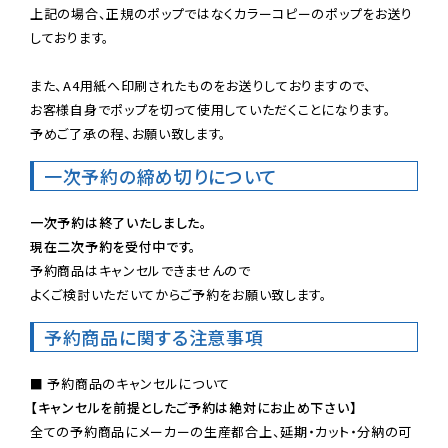
上記の場合、正規のポップではなくカラーコピーのポップをお送り
しております。

また、A4用紙へ印刷されたものをお送りしておりますので、

お客様自身でポップを切って使用していただくことになります。

予めご了承の程、お願い致します。
一次予約の締め切りについて
一次予約は終了いたしました。
現在二次予約を受付中です。
予約商品はキャンセルできませんので

よくご検討いただいてからご予約をお願い致します。
予約商品に関する注意事項
【キャンセルを前提としたご予約は絶対にお止め下さい】
全ての予約商品にメーカーの生産都合上、延期・カット・分納の可