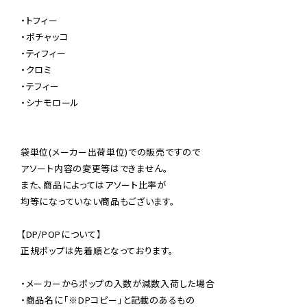
・トフィー

・ポチャッコ

・ティフィー

・クロミ

・テフィー

・シナモロール

袋単位(メーカー出荷単位)での販売ですので

アソート内容の変更等はできません。

また、商品によってはアソート比率が

均等になっていない商品もございます。

【DP/POPについて】

正規ポップは先着順となっております。

・メーカーからポップの入数が減数入荷した場合

・商品名に「※DPコピー」と記載のあるもの
