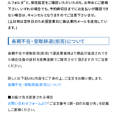
ルフォルダ”と、受信設定をご確認いただいたのち、お早めにご連絡
下さい。いずれの場合でも、予約締切日までにお支払いが確認でき
ない場合は、キャンセルとなりますのでご注意下さいませ。

(土日祝は定休日のため翌営業日に振込案内メールを送信してい
ます。)
長期不在・受取辞退(拒否)について
長期不在や受取拒否(拒否)で運送業者様より商品が返送されてき
た場合往復の送料を実費金額でご請求させて頂きますのでご注意
ください。

長期不在・受取辞退(拒否)について
お問い合わせフォームより
「ご注文番号と新・旧のお届け先」を記載
しご連絡ください。
