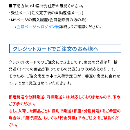
■下記方法でお届け先住所の確認ください。

・受注メール(注文完了後の自動返信メール)

・MYページの購入履歴(会員登録済の方のみ)

　→
会員ページへログイン後
詳細よりご確認ください。

クレジットカードでご注文のお客様へ
クレジットカードでのご注文につきましては、商品の発送は「一括
発送（すべての商品が揃ってからの発送）」のみ対応となります。

そのため、ご注文商品の中で入荷予定日が一番遅い商品に合わせ
て、まとめて発送させていただきます。

都度発送や分割発送、同梱発送には対応しておりませんので、予め
ご了承ください。

もし、入荷した商品ごとに個別で発送（都度・分割発送）をご希望の
場合は、「銀行振込」もしくは「代金引換」でのご注文をご検討くだ
さい。