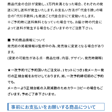
商品代金の合計が変動し、3万円未満となった場合、それぞれの発
送に対し送料が発生いたします。お支払い方法が「代金引換」の場
※ご予約時に送料無料となっていた場合でも、お届け時の代金に
よって送料が発生する場合もございますのでご注意下さい。
■ 予約商品情報について

発売前の掲載情報は監修中の為、発売後に変更となる場合があり
ます。

(変更の可能性がある点…商品仕様、内容、デザイン、発売時期等)

★一次予約でご予約頂いたご注文は、1セットにつき1枚メーカー発
行の正規台紙をお付けしております。尚、一次予約締切前のご予約
でも、

メーカーより正規台紙の入荷減数のためカラーコピーの場合もご
ざいます。予めご了承下さいませ。
事前にお支払いをお願いする商品について