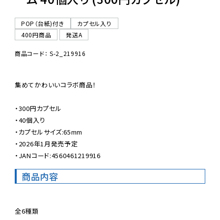
POP（台紙)付き
カプセル入り
400円商品
発送A
商品コード： S-2_219916
集めてかわいいコラボ商品！

・300円カプセル

・40個入り

・カプセルサイズ:65mm

・2026年1月発売予定

・JANコード:4560461219916
商品内容
全6種類
