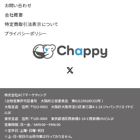
お問い合わせ
会社概要
特定商取引法表示について
プライバシーポリシー
株式会社ACTマーケティング
（古物営業許可証番号 大阪府公安委員会 第621150183222号 ）
大阪支店 住所：〒532-0002 大阪府大阪市淀川区東三国4-1-16 ジャパンクリエイトビ
ル5F
東京支店 住所：〒105-0003 東京都港区西新橋3-10-3 西新橋HSビル1F
営業時間：月～金／AM9:00－PM6:00
※定休日：土曜・日曜・祝日
※土・日・祝日の出荷作業は行っておりません。