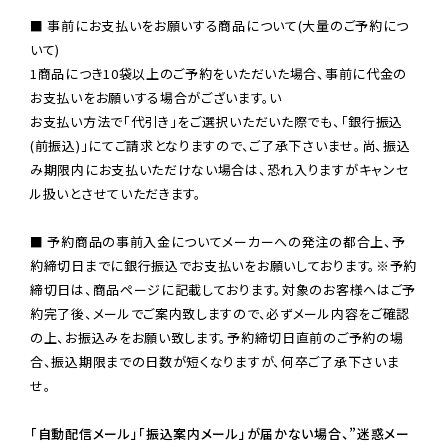
■ 事前にお支払いをお願いする商品について(大量のご予約につ
いて)

1商品につき10袋以上のご予約をいただいた場合、事前に代金の
お支払いをお願いする場合がございます。い

お支払い方法で「代引き」をご選択いただいた際でも、「銀行振込
(前振込)」にてご請求となりますので、ご了承下さいませ。尚、振込
み期限内にお支払いただけない場合は、恐れ入りますがキャンセ
ル扱いとさせていただきます。

■ 予約商品の事前入金についてメーカーへの発注の都合上、予
約締切日までに銀行振込でお支払いをお願いしております。※予約
締切日は、商品ページに記載しております。対象のお客様へはご予
約完了後、メールでご案内致しますので、必ずメール内容をご確認
の上、お振込みをお願い致します。予約締切日直前のご予約の場
合、振込期限までの日数が短くなりますが、何卒ご了承下さいま
せ。

「自動配信メール」「振込案内メール」が届かない場合、”迷惑メー