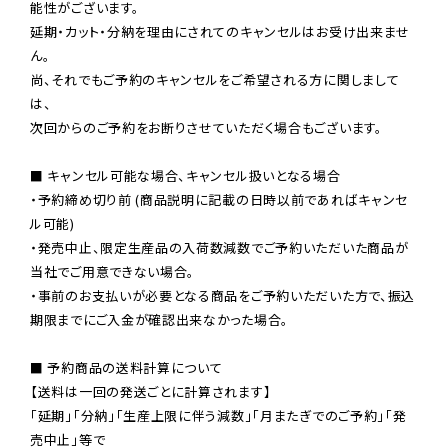
能性がございます。

延期・カット・分納を理由にされてのキャンセルはお受け出来ませ
ん。

尚、それでもご予約のキャンセルをご希望される方に関しまして
は、

次回からのご予約をお断りさせていただく場合もございます。

■ キャンセル可能な場合、キャンセル扱いとなる場合

・予約締め切り前 (商品説明に記載の日時以前であればキャンセ
ル可能)

・発売中止、限定生産品の入荷数減数でご予約いただいた商品が
当社でご用意できない場合。

・事前のお支払いが必要となる商品をご予約いただいた方で、振込
期限までにご入金が確認出来なかった場合。

■ 予約商品の送料計算について

【送料は一回の発送ごとに計算されます】

「延期」「分納」「生産上限に伴う減数」「月またぎでのご予約」「発
売中止」等で
