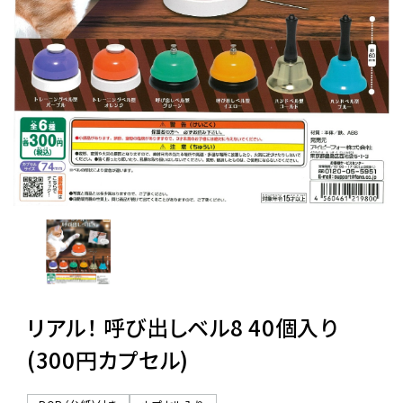
レンタル
景品・玩具・文具
販促用カプセルトイ
よくあるご質問
ご利用ガイド
リアル！ 呼び出しベル8 40個入り
06-6282-7659
(300円カプセル)