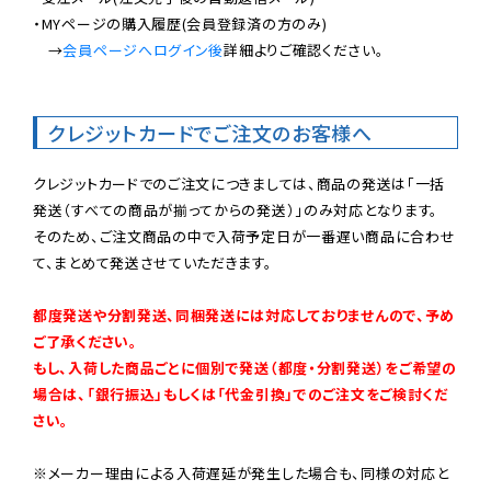
・MYページの購入履歴(会員登録済の方のみ)

　→
会員ページへログイン後
詳細よりご確認ください。

クレジットカードでご注文のお客様へ
クレジットカードでのご注文につきましては、商品の発送は「一括
発送（すべての商品が揃ってからの発送）」のみ対応となります。

そのため、ご注文商品の中で入荷予定日が一番遅い商品に合わせ
て、まとめて発送させていただきます。

都度発送や分割発送、同梱発送には対応しておりませんので、予め
ご了承ください。

もし、入荷した商品ごとに個別で発送（都度・分割発送）をご希望の
場合は、「銀行振込」もしくは「代金引換」でのご注文をご検討くだ
さい。
※メーカー理由による入荷遅延が発生した場合も、同様の対応と