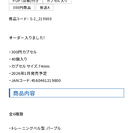
POP（台紙)付き
カプセル入り
300円商品
発送A
商品コード： S-2_219800
オーダー入りました！

・300円カプセル

・40個入り

・カプセルサイズ:74mm

・2026年1月発売予定

・JANコード:4560461219800
商品内容
全6種類

・トレーニングベル型 パープル
