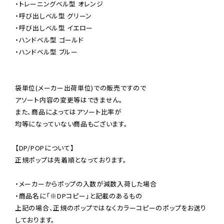
・トレーニングベル型 オレンジ

・呼び出しベル型 グリーン

・呼び出しベル型 イエロー

・ハンドベル型 ゴールド

・ハンドベル型 ブルー

袋単位(メーカー出荷単位)での販売ですので

アソート内容の変更等はできません。

また、商品によってはアソート比率が

均等になっていない商品もございます。

【DP/POPについて】

正規ポップは先着順となっております。

・メーカーからポップの入数が減数入荷した場合

・商品名に「※DPコピー」と記載のあるもの

上記の場合、正規のポップではなくカラーコピーのポップをお送り
しております。
