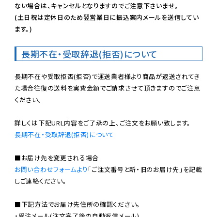
ない場合は、キャンセルとなりますのでご注意下さいませ。

(土日祝は定休日のため翌営業日に振込案内メールを送信してい
ます。)
長期不在・受取辞退(拒否)について
長期不在や受取拒否(拒否)で運送業者様より商品が返送されてき
た場合往復の送料を実費金額でご請求させて頂きますのでご注意
ください。

長期不在・受取辞退(拒否)について
お問い合わせフォームより
「ご注文番号と新・旧のお届け先」を記載
しご連絡ください。

■下記方法でお届け先住所の確認ください。

・受注メール(注文完了後の自動返信メール)
