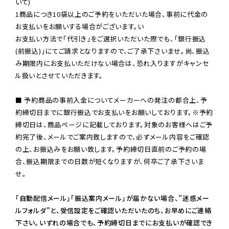
いて)

1商品につき10袋以上のご予約をいただいた場合、事前に代金の
お支払いをお願いする場合がございます。い

お支払い方法で「代引き」をご選択いただいた際でも、「銀行振込
(前振込)」にてご請求となりますので、ご了承下さいませ。尚、振込
み期限内にお支払いただけない場合は、恐れ入りますがキャンセ
ル扱いとさせていただきます。

■ 予約商品の事前入金についてメーカーへの発注の都合上、予
約締切日までに銀行振込でお支払いをお願いしております。※予約
締切日は、商品ページに記載しております。対象のお客様へはご予
約完了後、メールでご案内致しますので、必ずメール内容をご確認
の上、お振込みをお願い致します。予約締切日直前のご予約の場
合、振込期限までの日数が短くなりますが、何卒ご了承下さいま
せ。

「自動配信メール」「振込案内メール」が届かない場合、”迷惑メー
ルフォルダ”と、受信設定をご確認いただいたのち、お早めにご連絡
下さい。いずれの場合でも、予約締切日までにお支払いが確認でき