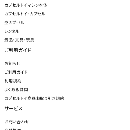
カプセルトイマシン本体
カプセルトイ・カプセル
空カプセル
レンタル
景品・文具・玩具
ご利用ガイド
お知らせ
ご利用ガイド
利用規約
よくある質問
カプセルトイ商品お取り引き規約
サービス
お問い合わせ