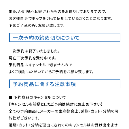
また、A4用紙へ印刷されたものをお送りしておりますので、

お客様自身でポップを切って使用していただくことになります。

予めご了承の程、お願い致します。
一次予約の締め切りについて
一次予約は終了いたしました。
現在二次予約を受付中です。
予約商品はキャンセルできませんので

よくご検討いただいてからご予約をお願い致します。
予約商品に関する注意事項
【キャンセルを前提としたご予約は絶対にお止め下さい】
全ての予約商品にメーカーの生産都合上、延期・カット・分納の可
能性がございます。

延期・カット・分納を理由にされてのキャンセルはお受け出来ませ