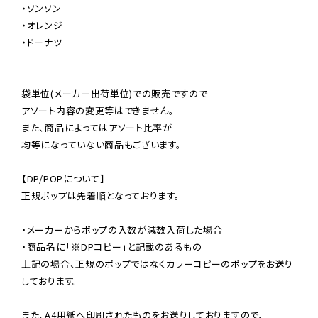
・ソンソン

・オレンジ

・ドーナツ

袋単位(メーカー出荷単位)での販売ですので

アソート内容の変更等はできません。

また、商品によってはアソート比率が

均等になっていない商品もございます。

【DP/POPについて】

正規ポップは先着順となっております。

・メーカーからポップの入数が減数入荷した場合

・商品名に「※DPコピー」と記載のあるもの

上記の場合、正規のポップではなくカラーコピーのポップをお送り
しております。

また、A4用紙へ印刷されたものをお送りしておりますので、
