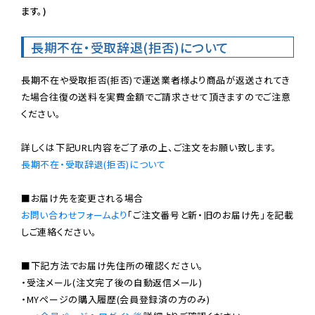
ます。)
長期不在・受取辞退(拒否)について
長期不在や受取拒否(拒否)で運送業者様より商品が返送されてき
た場合往復の送料を実費金額でご請求させて頂きますのでご注意
ください。

長期不在・受取辞退(拒否)について
お問い合わせフォームより
「ご注文番号と新・旧のお届け先」を記載
しご連絡ください。

■下記方法でお届け先住所の確認ください。

・受注メール(注文完了後の自動返信メール)

・MYページの購入履歴(会員登録済の方のみ)
