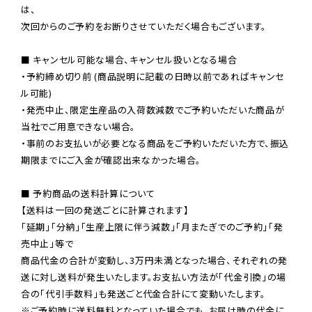
は、

次回からのご予約をお断りさせていただく場合もございます。

■ キャンセル可能な場合、キャンセル扱いとなる場合

・予約締め切り前 (商品説明に記載の日時以前であればキャンセ
ル可能)

・発売中止、限定生産品の入荷数減数でご予約いただいた商品が
当社でご用意できない場合。

・事前のお支払いが必要となる商品をご予約いただいた方で、振込
期限までにご入金が確認出来なかった場合。

■ 予約商品の送料計算について

【送料は一回の発送ごとに計算されます】

「延期」「分納」「生産上限に伴う減数」「月またぎでのご予約」「発
売中止」等で

商品代金の合計が変動し、3万円未満となった場合、それぞれの発
送に対し送料が発生いたします。お支払い方法が「代金引換」の場
※ご予約時に送料無料となっていた場合でも、お届け時の代金に