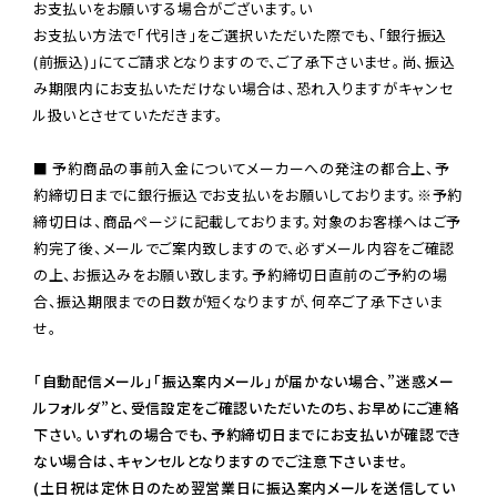
お支払いをお願いする場合がございます。い

お支払い方法で「代引き」をご選択いただいた際でも、「銀行振込
(前振込)」にてご請求となりますので、ご了承下さいませ。尚、振込
み期限内にお支払いただけない場合は、恐れ入りますがキャンセ
ル扱いとさせていただきます。

■ 予約商品の事前入金についてメーカーへの発注の都合上、予
約締切日までに銀行振込でお支払いをお願いしております。※予約
締切日は、商品ページに記載しております。対象のお客様へはご予
約完了後、メールでご案内致しますので、必ずメール内容をご確認
の上、お振込みをお願い致します。予約締切日直前のご予約の場
合、振込期限までの日数が短くなりますが、何卒ご了承下さいま
せ。

「自動配信メール」「振込案内メール」が届かない場合、”迷惑メー
ルフォルダ”と、受信設定をご確認いただいたのち、お早めにご連絡
下さい。いずれの場合でも、予約締切日までにお支払いが確認でき
ない場合は、キャンセルとなりますのでご注意下さいませ。

(土日祝は定休日のため翌営業日に振込案内メールを送信してい