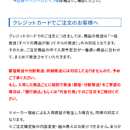
　→
会員ページへログイン後
詳細よりご確認ください。

クレジットカードでご注文のお客様へ
クレジットカードでのご注文につきましては、商品の発送は「一括
発送（すべての商品が揃ってからの発送）」のみ対応となります。

そのため、ご注文商品の中で入荷予定日が一番遅い商品に合わせ
て、まとめて発送させていただきます。

都度発送や分割発送、同梱発送には対応しておりませんので、予め
ご了承ください。

もし、入荷した商品ごとに個別で発送（都度・分割発送）をご希望の
場合は、「銀行振込」もしくは「代金引換」でのご注文をご検討くだ
さい。
※メーカー理由による入荷遅延が発生した場合も、同様の対応と
なります。

※ご注文確定後の内容変更・組み換えはお受けできません。あらか