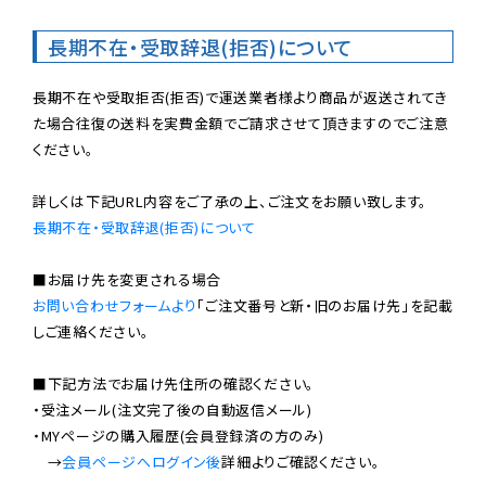
長期不在・受取辞退(拒否)について
長期不在や受取拒否(拒否)で運送業者様より商品が返送されてき
た場合往復の送料を実費金額でご請求させて頂きますのでご注意
ください。

長期不在・受取辞退(拒否)について
お問い合わせフォームより
「ご注文番号と新・旧のお届け先」を記載
しご連絡ください。

■下記方法でお届け先住所の確認ください。

・受注メール(注文完了後の自動返信メール)

・MYページの購入履歴(会員登録済の方のみ)

　→
会員ページへログイン後
詳細よりご確認ください。
