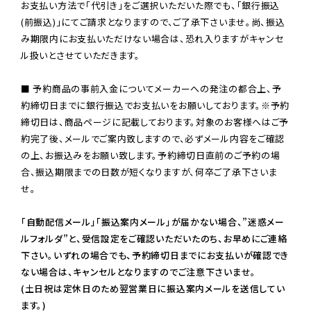
お支払い方法で「代引き」をご選択いただいた際でも、「銀行振込
(前振込)」にてご請求となりますので、ご了承下さいませ。尚、振込
み期限内にお支払いただけない場合は、恐れ入りますがキャンセ
ル扱いとさせていただきます。

■ 予約商品の事前入金についてメーカーへの発注の都合上、予
約締切日までに銀行振込でお支払いをお願いしております。※予約
締切日は、商品ページに記載しております。対象のお客様へはご予
約完了後、メールでご案内致しますので、必ずメール内容をご確認
の上、お振込みをお願い致します。予約締切日直前のご予約の場
合、振込期限までの日数が短くなりますが、何卒ご了承下さいま
せ。

「自動配信メール」「振込案内メール」が届かない場合、”迷惑メー
ルフォルダ”と、受信設定をご確認いただいたのち、お早めにご連絡
下さい。いずれの場合でも、予約締切日までにお支払いが確認でき
ない場合は、キャンセルとなりますのでご注意下さいませ。

(土日祝は定休日のため翌営業日に振込案内メールを送信してい
ます。)