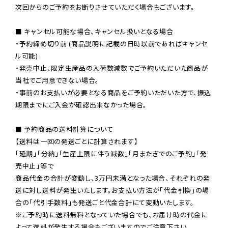
次回からのご予約をお断りさせていただく場合もございます。

■ キャンセル可能な場合、キャンセル扱いとなる場合

・予約締め切り前 (商品説明に記載の日時以前であればキャンセ
ル可能)

・発売中止、限定生産品の入荷数減数でご予約いただいた商品が
当社でご用意できない場合。

・事前のお支払いが必要となる商品をご予約いただいた方で、振込
期限までにご入金が確認出来なかった場合。

■ 予約商品の送料計算について

【送料は一回の発送ごとに計算されます】

「延期」「分納」「生産上限に伴う減数」「月またぎでのご予約」「発
売中止」等で

商品代金の合計が変動し、3万円未満となった場合、それぞれの発
送に対し送料が発生いたします。お支払い方法が「代金引換」の場
※ご予約時に送料無料となっていた場合でも、お届け時の代金に
よって送料が発生する場合もございますのでご注意下さい。