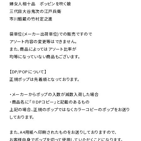
婦女人相十品　ポッピンを吹く娘

三代目大谷鬼次の江戸兵衛

市川鰕蔵の竹村定之進

袋単位(メーカー出荷単位)での販売ですので

アソート内容の変更等はできません。

また、商品によってはアソート比率が

均等になっていない商品もございます。

【DP/POPについて】

正規ポップは先着順となっております。

・メーカーからポップの入数が減数入荷した場合

・商品名に「※DPコピー」と記載のあるもの

上記の場合、正規のポップではなくカラーコピーのポップをお送り
しております。

また、A4用紙へ印刷されたものをお送りしておりますので、

お客様自身でポップを切って使用していただくことになります。
