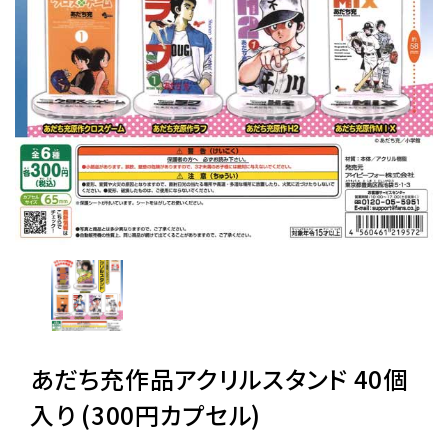
レンタル
景品・玩具・文具
販促用カプセルトイ
よくあるご質問
ご利用ガイド
あだち充作品アクリルスタンド 40個
06-6282-7659
入り (300円カプセル)