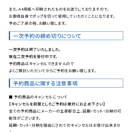
また、A4用紙へ印刷されたものをお送りしておりますので、

お客様自身でポップを切って使用していただくことになります。

予めご了承の程、お願い致します。
一次予約の締め切りについて
一次予約は終了いたしました。
現在二次予約を受付中です。
予約商品はキャンセルできませんので

よくご検討いただいてからご予約をお願い致します。
予約商品に関する注意事項
【キャンセルを前提としたご予約は絶対にお止め下さい】
全ての予約商品にメーカーの生産都合上、延期・カット・分納の可
能性がございます。

延期・カット・分納を理由にされてのキャンセルはお受け出来ませ