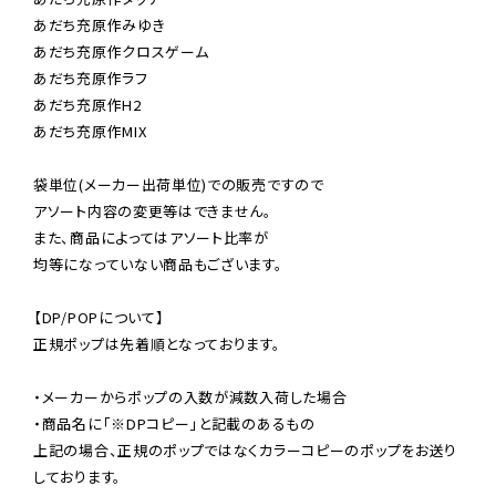
あだち充原作みゆき

あだち充原作クロスゲーム

あだち充原作ラフ

あだち充原作H2

あだち充原作MIX

袋単位(メーカー出荷単位)での販売ですので

アソート内容の変更等はできません。

また、商品によってはアソート比率が

均等になっていない商品もございます。

【DP/POPについて】

正規ポップは先着順となっております。

・メーカーからポップの入数が減数入荷した場合

・商品名に「※DPコピー」と記載のあるもの

上記の場合、正規のポップではなくカラーコピーのポップをお送り
しております。
