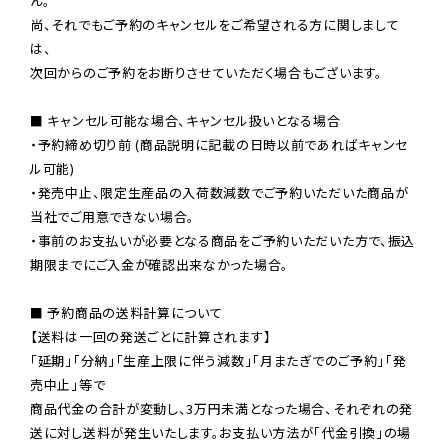
ん。

尚、それでもご予約のキャンセルをご希望される方に関しまして
は、

次回からのご予約をお断りさせていただく場合もございます。

■ キャンセル可能な場合、キャンセル扱いとなる場合

・予約締め切り前 (商品説明に記載の日時以前であればキャンセ
ル可能)

・発売中止、限定生産品の入荷数減数でご予約いただいた商品が
当社でご用意できない場合。

・事前のお支払いが必要となる商品をご予約いただいた方で、振込
期限までにご入金が確認出来なかった場合。

■ 予約商品の送料計算について

【送料は一回の発送ごとに計算されます】

「延期」「分納」「生産上限に伴う減数」「月またぎでのご予約」「発
売中止」等で

商品代金の合計が変動し、3万円未満となった場合、それぞれの発
送に対し送料が発生いたします。お支払い方法が「代金引換」の場