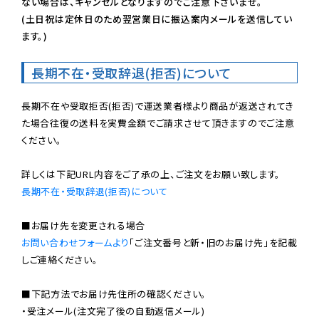
ない場合は、キャンセルとなりますのでご注意下さいませ。

(土日祝は定休日のため翌営業日に振込案内メールを送信してい
ます。)
長期不在・受取辞退(拒否)について
長期不在や受取拒否(拒否)で運送業者様より商品が返送されてき
た場合往復の送料を実費金額でご請求させて頂きますのでご注意
ください。

長期不在・受取辞退(拒否)について
お問い合わせフォームより
「ご注文番号と新・旧のお届け先」を記載
しご連絡ください。

■下記方法でお届け先住所の確認ください。

・受注メール(注文完了後の自動返信メール)
