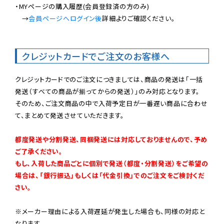
・MYページの購入履歴(会員登録済の方のみ)

　→
会員ページへログイン後
詳細よりご確認ください。

クレジットカードでご注文のお客様へ
クレジットカードでのご注文につきましては、商品の発送は「一括
発送（すべての商品が揃ってからの発送）」のみ対応となります。

そのため、ご注文商品の中で入荷予定日が一番遅い商品に合わせ
て、まとめて発送させていただきます。

都度発送や分割発送、同梱発送には対応しておりませんので、予め
ご了承ください。

もし、入荷した商品ごとに個別で発送（都度・分割発送）をご希望の
場合は、「銀行振込」もしくは「代金引換」でのご注文をご検討くだ
さい。
※メーカー理由による入荷遅延が発生した場合も、同様の対応と
なります。
