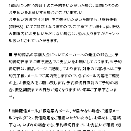
1商品につき10袋以上のご予約をいただいた場合、事前に代金の
お支払いをお願いする場合がございます。い

お支払い方法で「代引き」をご選択いただいた際でも、「銀行振込
(前振込)」にてご請求となりますので、ご了承下さいませ。尚、振込
み期限内にお支払いただけない場合は、恐れ入りますがキャンセ
ル扱いとさせていただきます。

■ 予約商品の事前入金についてメーカーへの発注の都合上、予
約締切日までに銀行振込でお支払いをお願いしております。※予約
締切日は、商品ページに記載しております。対象のお客様へはご予
約完了後、メールでご案内致しますので、必ずメール内容をご確認
の上、お振込みをお願い致します。予約締切日直前のご予約の場
合、振込期限までの日数が短くなりますが、何卒ご了承下さいま
せ。

「自動配信メール」「振込案内メール」が届かない場合、”迷惑メー
ルフォルダ”と、受信設定をご確認いただいたのち、お早めにご連絡
下さい。いずれの場合でも、予約締切日までにお支払いが確認でき