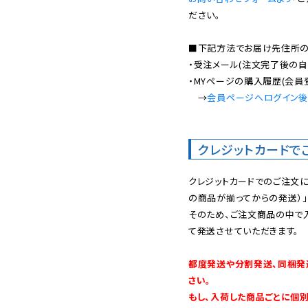
ださい。

■下記方法でお届け先住所の確
・受注メール(注文完了後の自
・MYページの購入履歴(会員
　→
会員ページへログイン
クレジットカードで
クレジットカードでのご注文
の商品が揃ってからの発送）」
そのため、ご注文商品の中で
て発送させていただきます。

都度発送や分割発送、同梱発
さい。

もし、入荷した商品ごとに個