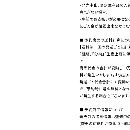
・発売中止、限定生産品の入
意できない場合。

・事前のお支払いが必要とな
にご入金が確認出来なかった場
■ 予約商品の送料計算につい
【送料は一回の発送ごとに計算
「延期」「分納」「生産上限に
で

商品代金の合計が変動し、3
料が発生いたします。お支払
※ご予約時に送料無料となっ
が発生する場合もございます
■ 予約商品情報について

発売前の掲載情報は監修中の
(変更の可能性がある点…商品