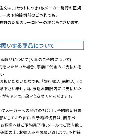
注文は、1セットにつき1枚メーカー発行の正規
、一次予約締切前のご予約でも、

減数のためカラーコピーの場合もございます。
お願いする商品について
る商品について(大量のご予約について)

予約をいただいた場合、事前に代金のお支払いを
い

選択いただいた際でも、「銀行振込(前振込)」に
了承下さいませ。尚、振込み期限内にお支払いた
がキャンセル扱いとさせていただきます。

いてメーカーへの発注の都合上、予約締切日ま
願いしております。※予約締切日は、商品ペー
のお客様へはご予約完了後、メールでご案内致し
ご確認の上、お振込みをお願い致します。予約締