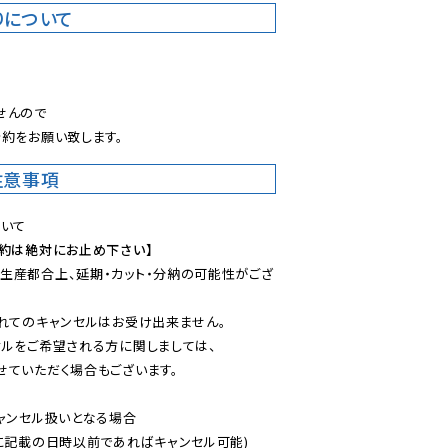
りについて
。
んので

約をお願い致します。
注意事項
予約は絶対にお止め下さい】
生産都合上、延期・カット・分納の可能性がござ
れてのキャンセルはお受け出来ません。

ルをご希望される方に関しましては、

ていただく場合もございます。

ャンセル扱いとなる場合

に記載の日時以前であればキャンセル可能)
