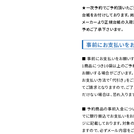
★一次予約でご予約頂いたご
台紙をお付けしております。尚
メーカーより正規台紙の入荷
予めご了承下さいませ。
事前にお支払いを
■ 事前にお支払いをお願いす
1商品につき10袋以上のご
お願いする場合がございます。
お支払い方法で「代引き」をご
てご請求となりますので、ご
だけない場合は、恐れ入ります
■ 予約商品の事前入金につ
でに銀行振込でお支払いをお
ジに記載しております。対象
ますので、必ずメール内容を