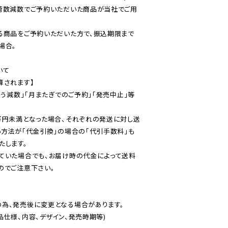
荷数減数でご予約いただいた商品が当社でご用
る商品をご予約いただいた方で、振込期限まで
合。

て

されます】

伴う減数」「月またぎでのご予約」「発売中止」等
万円未満となった場合、それぞれの発送に対し送
い方法が「代金引換」の場合の「代引手数料」も
ていた場合でも、お届け時の代金によって送料
のでご注意下さい。
為、発売後に変更となる場合があります。

仕様、内容、デザイン、発売時期等)
