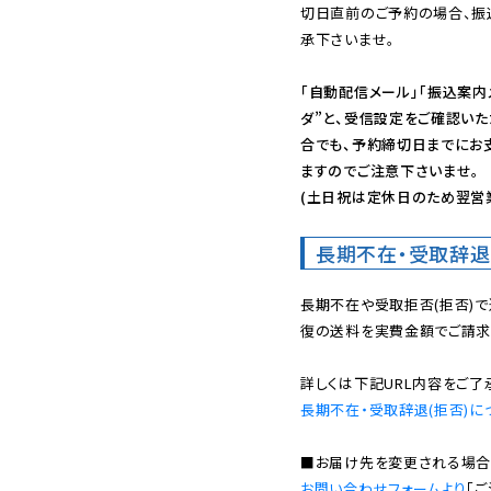
切日直前のご予約の場合、振
承下さいませ。

「自動配信メール」「振込案内
ダ”と、受信設定をご確認い
合でも、予約締切日までにお
ますのでご注意下さいませ。

(土日祝は定休日のため翌営
長期不在・受取辞退
長期不在や受取拒否(拒否)
復の送料を実費金額でご請求
長期不在・受取辞退(拒否)に
お問い合わせフォームより
「