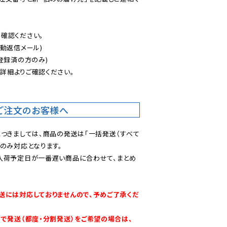
認ください。

動返信メール)

登録済の方のみ)

後
詳細よりご確認ください。

ご注文のお客様へ
につきましては、商品の発送は「一括発送（すべて
のみ対応となります。

入荷予定日が一番遅い商品に合わせて、まとめ
送には対応しておりませんので、予めご了承くだ
別で発送（都度・分割発送）をご希望の場合は、