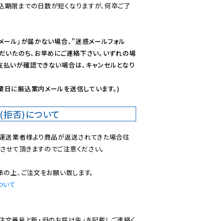
込期限までの日数が短くなりますが、何卒ご了
メール」が届かない場合、”迷惑メールフォル
ただいたのち、お早めにご連絡下さい。いずれの場
支払いが確認できない場合は、キャンセルとなり
業日に振込案内メールを送信しています。)
(拒否)について
で運送業者様より商品が返送されてきた場合往
させて頂きますのでご注意ください。

ついて
ご注文番号と新・旧のお届け先」を記載しご連絡く