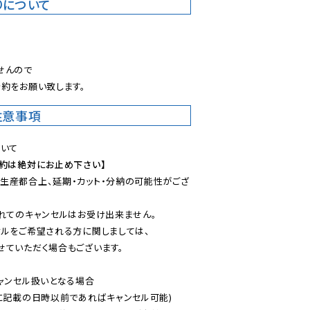
りについて
。
んので

約をお願い致します。
注意事項
予約は絶対にお止め下さい】
生産都合上、延期・カット・分納の可能性がござ
れてのキャンセルはお受け出来ません。

ルをご希望される方に関しましては、

ていただく場合もございます。

ャンセル扱いとなる場合

に記載の日時以前であればキャンセル可能)
