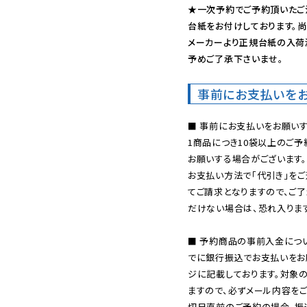
★一次予約でご予約頂いたご
台紙をお付けしております。尚
メーカーより正規台紙の入荷
予めご了承下さいませ。
事前にお支払いを
■ 事前にお支払いをお願いす
1商品につき10袋以上のご
お願いする場合がございます。
お支払い方法で「代引き」をご
てご請求となりますので、ご
だけない場合は、恐れ入ります
■ 予約商品の事前入金につ
でに銀行振込でお支払いをお
ジに記載しております。対象
ますので、必ずメール内容を
切日直前のご予約の場合、振