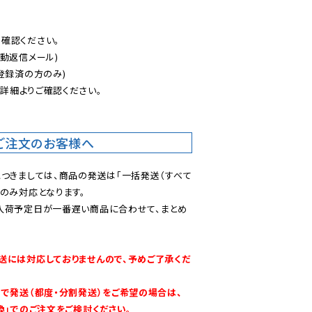
認ください。

動返信メール)

登録済の方のみ)

後
詳細よりご確認ください。

ご注文のお客様へ
につきましては、商品の発送は「一括発送（すべて
のみ対応となります。

入荷予定日が一番遅い商品に合わせて、まとめ
送には対応しておりませんので、予めご了承くだ
別で発送（都度・分割発送）をご希望の場合は、
換」でのご注文をご検討ください。