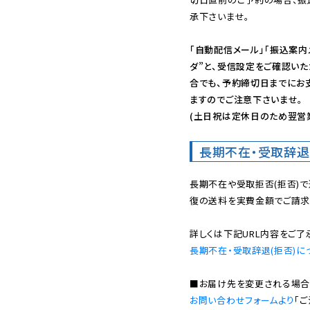
承下さいませ。

「自動配信メール」「振込案内
ダ”と、受信設定をご確認い
合でも、予約締切日までにお
ますのでご注意下さいませ。

(土日祝は定休日のため翌営
長期不在・受取辞退
長期不在や受取拒否(拒否)
復の送料を実費金額でご請求
長期不在・受取辞退(拒否)に
お問い合わせフォームより
「