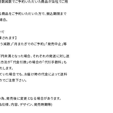
荷数減数でご予約いただいた商品が当社でご用
る商品をご予約いただいた方で、振込期限まで
合。

て

されます】

伴う減数」「月またぎでのご予約」「発売中止」等
万円未満となった場合、それぞれの発送に対し送
い方法が「代金引換」の場合の「代引手数料」も
ていた場合でも、お届け時の代金によって送料
のでご注意下さい。
為、発売後に変更となる場合があります。

仕様、内容、デザイン、発売時期等)
