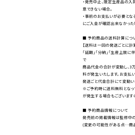
・発売中止、限定生産品の入
意できない場合。

・事前のお支払いが必要とな
にご入金が確認出来なかった場
■ 予約商品の送料計算につい
【送料は一回の発送ごとに計算
「延期」「分納」「生産上限に
で

商品代金の合計が変動し、3
料が発生いたします。お支払
※ご予約時に送料無料となっ
が発生する場合もございます
■ 予約商品情報について

発売前の掲載情報は監修中の
(変更の可能性がある点…商品