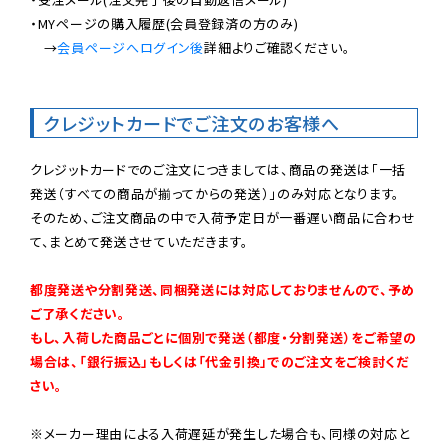
・MYページの購入履歴(会員登録済の方のみ)

　→
会員ページへログイン後
詳細よりご確認ください。

クレジットカードでご注文のお客様へ
クレジットカードでのご注文につきましては、商品の発送は「一括
発送（すべての商品が揃ってからの発送）」のみ対応となります。

そのため、ご注文商品の中で入荷予定日が一番遅い商品に合わせ
て、まとめて発送させていただきます。

都度発送や分割発送、同梱発送には対応しておりませんので、予め
ご了承ください。

もし、入荷した商品ごとに個別で発送（都度・分割発送）をご希望の
場合は、「銀行振込」もしくは「代金引換」でのご注文をご検討くだ
さい。
※メーカー理由による入荷遅延が発生した場合も、同様の対応と