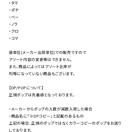
・タマ

・ポチ

・ベー

・ノラ

・クロ

・コマ

袋単位(メーカー出荷単位)での販売ですので

アソート内容の変更等はできません。

また、商品によってはアソート比率が

均等になっていない商品もございます。

【DP/POPについて】

正規ポップは先着順となっております。

・メーカーからポップの入数が減数入荷した場合

・商品名に「※DPコピー」と記載のあるもの

上記の場合、正規のポップではなくカラーコピーのポップをお送り
しております。
