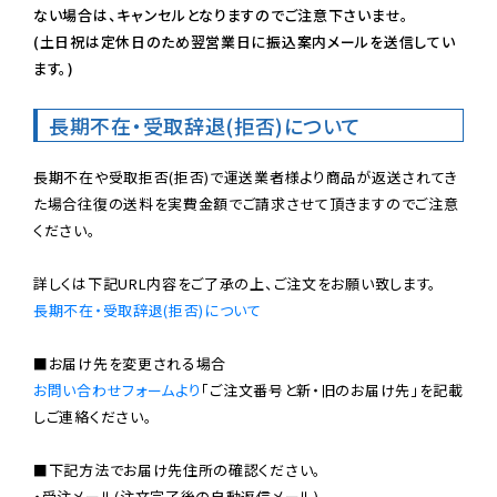
ない場合は、キャンセルとなりますのでご注意下さいませ。

(土日祝は定休日のため翌営業日に振込案内メールを送信してい
ます。)
長期不在・受取辞退(拒否)について
長期不在や受取拒否(拒否)で運送業者様より商品が返送されてき
た場合往復の送料を実費金額でご請求させて頂きますのでご注意
ください。

長期不在・受取辞退(拒否)について
お問い合わせフォームより
「ご注文番号と新・旧のお届け先」を記載
しご連絡ください。

■下記方法でお届け先住所の確認ください。

・受注メール(注文完了後の自動返信メール)
