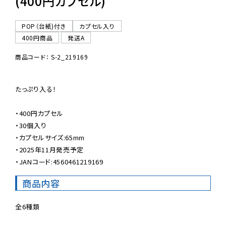
(400円カプセル)
POP（台紙)付き
カプセル入り
400円商品
発送A
商品コード： S-2_219169
たっぷり入る！

・400円カプセル

・30個入り

・カプセルサイズ:65mm

・2025年11月発売予定

・JANコード:4560461219169
商品内容
全6種類
