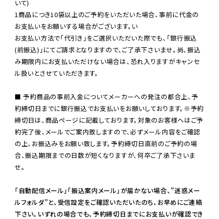
いて)

1商品につき10袋以上のご予約をいただいた場合、事前に代金の
お支払いをお願いする場合がございます。い

お支払い方法で「代引き」をご選択いただいた際でも、「銀行振込
(前振込)」にてご請求となりますので、ご了承下さいませ。尚、振込
み期限内にお支払いただけない場合は、恐れ入りますがキャンセ
ル扱いとさせていただきます。

■ 予約商品の事前入金についてメーカーへの発注の都合上、予
約締切日までに銀行振込でお支払いをお願いしております。※予約
締切日は、商品ページに記載しております。対象のお客様へはご予
約完了後、メールでご案内致しますので、必ずメール内容をご確認
の上、お振込みをお願い致します。予約締切日直前のご予約の場
合、振込期限までの日数が短くなりますが、何卒ご了承下さいま
せ。

「自動配信メール」「振込案内メール」が届かない場合、”迷惑メー
ルフォルダ”と、受信設定をご確認いただいたのち、お早めにご連絡
下さい。いずれの場合でも、予約締切日までにお支払いが確認でき