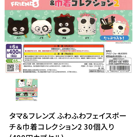
レンタル
景品・玩具・文具
販促用カプセルトイ
よくあるご質問
ご利用ガイド
タマ＆フレンズ ふわふわフェイスポー
06-6282-7659
チ＆巾着コレクション2 30個入り