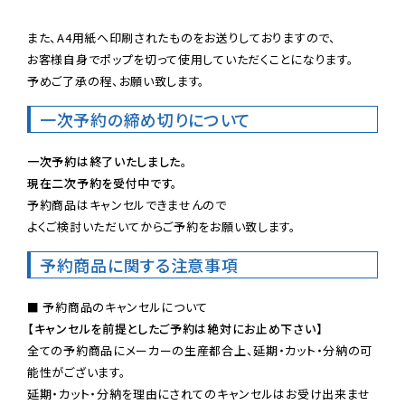
また、A4用紙へ印刷されたものをお送りしておりますので、

お客様自身でポップを切って使用していただくことになります。

予めご了承の程、お願い致します。
一次予約の締め切りについて
一次予約は終了いたしました。
現在二次予約を受付中です。
予約商品はキャンセルできませんので

よくご検討いただいてからご予約をお願い致します。
予約商品に関する注意事項
【キャンセルを前提としたご予約は絶対にお止め下さい】
全ての予約商品にメーカーの生産都合上、延期・カット・分納の可
能性がございます。

延期・カット・分納を理由にされてのキャンセルはお受け出来ませ