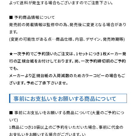
よって送料が発生する場合もございますのでご注意下さい。
■ 予約商品情報について

発売前の掲載情報は監修中の為、発売後に変更となる場合があり
ます。

(変更の可能性がある点…商品仕様、内容、デザイン、発売時期等)

★一次予約でご予約頂いたご注文は、1セットにつき1枚メーカー発
行の正規台紙をお付けしております。尚、一次予約締切前のご予約
でも、

メーカーより正規台紙の入荷減数のためカラーコピーの場合もご
ざいます。予めご了承下さいませ。
事前にお支払いをお願いする商品について
■ 事前にお支払いをお願いする商品について(大量のご予約につ
いて)

1商品につき10袋以上のご予約をいただいた場合、事前に代金の
お支払いをお願いする場合がございます。い
