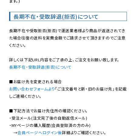
ます。)
長期不在・受取辞退(拒否)について
長期不在や受取拒否(拒否)で運送業者様より商品が返送されてき
た場合往復の送料を実費金額でご請求させて頂きますのでご注意
ください。

長期不在・受取辞退(拒否)について
お問い合わせフォームより
「ご注文番号と新・旧のお届け先」を記載
しご連絡ください。

■下記方法でお届け先住所の確認ください。

・受注メール(注文完了後の自動返信メール)

・MYページの購入履歴(会員登録済の方のみ)

　→
会員ページへログイン後
詳細よりご確認ください。
