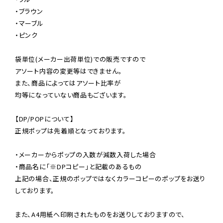
・ブラウン

・マーブル

・ピンク

袋単位(メーカー出荷単位)での販売ですので

アソート内容の変更等はできません。

また、商品によってはアソート比率が

均等になっていない商品もございます。

【DP/POPについて】

正規ポップは先着順となっております。

・メーカーからポップの入数が減数入荷した場合

・商品名に「※DPコピー」と記載のあるもの

上記の場合、正規のポップではなくカラーコピーのポップをお送り
しております。

また、A4用紙へ印刷されたものをお送りしておりますので、
