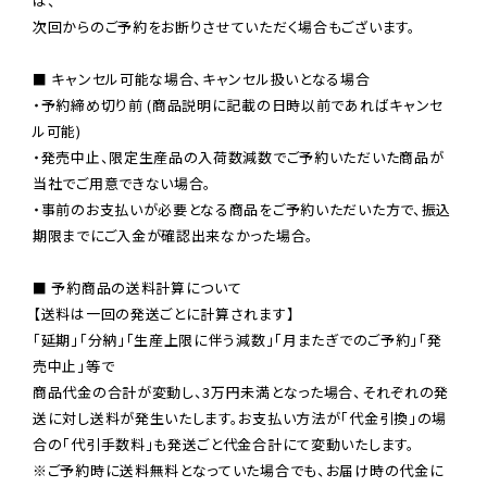
は、

次回からのご予約をお断りさせていただく場合もございます。

■ キャンセル可能な場合、キャンセル扱いとなる場合

・予約締め切り前 (商品説明に記載の日時以前であればキャンセ
ル可能)

・発売中止、限定生産品の入荷数減数でご予約いただいた商品が
当社でご用意できない場合。

・事前のお支払いが必要となる商品をご予約いただいた方で、振込
期限までにご入金が確認出来なかった場合。

■ 予約商品の送料計算について

【送料は一回の発送ごとに計算されます】

「延期」「分納」「生産上限に伴う減数」「月またぎでのご予約」「発
売中止」等で

商品代金の合計が変動し、3万円未満となった場合、それぞれの発
送に対し送料が発生いたします。お支払い方法が「代金引換」の場
※ご予約時に送料無料となっていた場合でも、お届け時の代金に