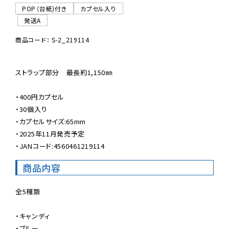
POP（台紙)付き
カプセル入り
発送A
商品コード： S-2_219114
ストラップ部分　最長約1,150㎜

・400円カプセル

・30個入り

・カプセルサイズ:65mm

・2025年11月発売予定

・JANコード:4560461219114
商品内容
全5種類

・キャンディ

・ブルー
