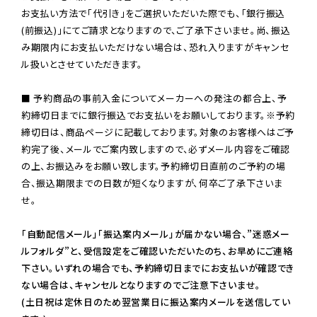
お支払い方法で「代引き」をご選択いただいた際でも、「銀行振込
(前振込)」にてご請求となりますので、ご了承下さいませ。尚、振込
み期限内にお支払いただけない場合は、恐れ入りますがキャンセ
ル扱いとさせていただきます。

■ 予約商品の事前入金についてメーカーへの発注の都合上、予
約締切日までに銀行振込でお支払いをお願いしております。※予約
締切日は、商品ページに記載しております。対象のお客様へはご予
約完了後、メールでご案内致しますので、必ずメール内容をご確認
の上、お振込みをお願い致します。予約締切日直前のご予約の場
合、振込期限までの日数が短くなりますが、何卒ご了承下さいま
せ。

「自動配信メール」「振込案内メール」が届かない場合、”迷惑メー
ルフォルダ”と、受信設定をご確認いただいたのち、お早めにご連絡
下さい。いずれの場合でも、予約締切日までにお支払いが確認でき
ない場合は、キャンセルとなりますのでご注意下さいませ。

(土日祝は定休日のため翌営業日に振込案内メールを送信してい