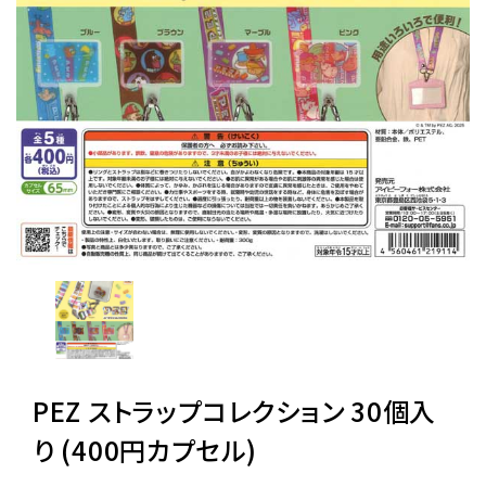
レンタル
景品・玩具・文具
販促用カプセルトイ
よくあるご質問
ご利用ガイド
PEZ ストラップコレクション 30個入
06-6282-7659
り (400円カプセル)