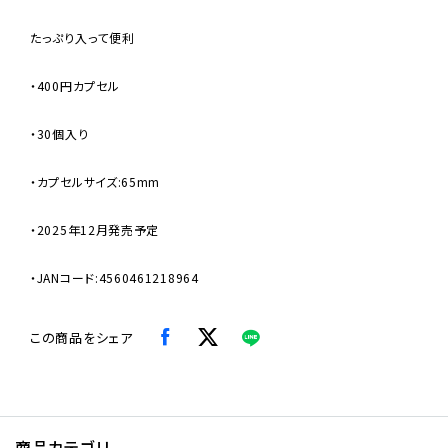
たっぷり入って便利
・400円カプセル
・30個入り
・カプセルサイズ:65mm
・2025年12月発売予定
・JANコード:4560461218964
この商品をシェア
商品カテゴリ