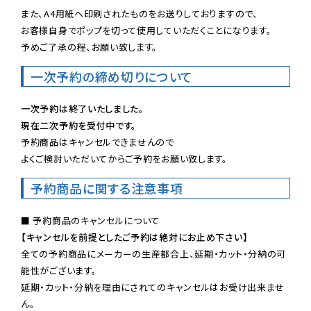
また、A4用紙へ印刷されたものをお送りしておりますので、

お客様自身でポップを切って使用していただくことになります。

予めご了承の程、お願い致します。
一次予約の締め切りについて
一次予約は終了いたしました。
現在二次予約を受付中です。
予約商品はキャンセルできませんので

よくご検討いただいてからご予約をお願い致します。
予約商品に関する注意事項
【キャンセルを前提としたご予約は絶対にお止め下さい】
全ての予約商品にメーカーの生産都合上、延期・カット・分納の可
能性がございます。

延期・カット・分納を理由にされてのキャンセルはお受け出来ませ
ん。
