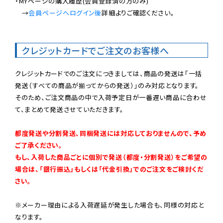
・MYページの購入履歴(会員登録済の方のみ)

　→
会員ページへログイン後
詳細よりご確認ください。

クレジットカードでご注文のお客様へ
クレジットカードでのご注文につきましては、商品の発送は「一括
発送（すべての商品が揃ってからの発送）」のみ対応となります。

そのため、ご注文商品の中で入荷予定日が一番遅い商品に合わせ
て、まとめて発送させていただきます。

都度発送や分割発送、同梱発送には対応しておりませんので、予め
ご了承ください。

もし、入荷した商品ごとに個別で発送（都度・分割発送）をご希望の
場合は、「銀行振込」もしくは「代金引換」でのご注文をご検討くだ
さい。
※メーカー理由による入荷遅延が発生した場合も、同様の対応と
なります。
