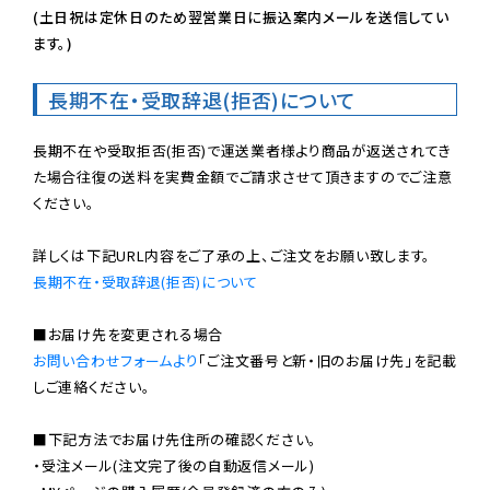
(土日祝は定休日のため翌営業日に振込案内メールを送信してい
ます。)
長期不在・受取辞退(拒否)について
長期不在や受取拒否(拒否)で運送業者様より商品が返送されてき
た場合往復の送料を実費金額でご請求させて頂きますのでご注意
ください。

長期不在・受取辞退(拒否)について
お問い合わせフォームより
「ご注文番号と新・旧のお届け先」を記載
しご連絡ください。

■下記方法でお届け先住所の確認ください。

・受注メール(注文完了後の自動返信メール)
