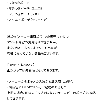
・フタつきポーチ

・マチつきポーチ（ユニコ）

・マチつきポーチ（レオ）

・スクエアポーチ（サファイア）

袋単位(メーカー出荷単位)での販売ですので

アソート内容の変更等はできません。

また、商品によってはアソート比率が

均等になっていない商品もございます。

【DP/POPについて】

正規ポップは先着順となっております。

・メーカーからポップの入数が減数入荷した場合

・商品名に「※DPコピー」と記載のあるもの

上記の場合、正規のポップではなくカラーコピーのポップをお送り
しております。
