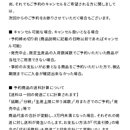
尚、それでもご予約のキャンセルをご希望される方に関しまして
は、

次回からのご予約をお断りさせていただく場合もございます。

■ キャンセル可能な場合、キャンセル扱いとなる場合

・予約締め切り前 (商品説明に記載の日時以前であればキャンセ
ル可能)

・発売中止、限定生産品の入荷数減数でご予約いただいた商品が
当社でご用意できない場合。

・事前のお支払いが必要となる商品をご予約いただいた方で、振込
期限までにご入金が確認出来なかった場合。

■ 予約商品の送料計算について

【送料は一回の発送ごとに計算されます】

「延期」「分納」「生産上限に伴う減数」「月またぎでのご予約」「発
売中止」等で

商品代金の合計が変動し、3万円未満となった場合、それぞれの発
送に対し送料が発生いたします。お支払い方法が「代金引換」の場