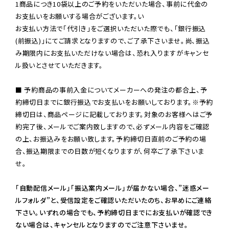
1商品につき10袋以上のご予約をいただいた場合、事前に代金の
お支払いをお願いする場合がございます。い

お支払い方法で「代引き」をご選択いただいた際でも、「銀行振込
(前振込)」にてご請求となりますので、ご了承下さいませ。尚、振込
み期限内にお支払いただけない場合は、恐れ入りますがキャンセ
ル扱いとさせていただきます。

■ 予約商品の事前入金についてメーカーへの発注の都合上、予
約締切日までに銀行振込でお支払いをお願いしております。※予約
締切日は、商品ページに記載しております。対象のお客様へはご予
約完了後、メールでご案内致しますので、必ずメール内容をご確認
の上、お振込みをお願い致します。予約締切日直前のご予約の場
合、振込期限までの日数が短くなりますが、何卒ご了承下さいま
せ。

「自動配信メール」「振込案内メール」が届かない場合、”迷惑メー
ルフォルダ”と、受信設定をご確認いただいたのち、お早めにご連絡
下さい。いずれの場合でも、予約締切日までにお支払いが確認でき
ない場合は、キャンセルとなりますのでご注意下さいませ。
