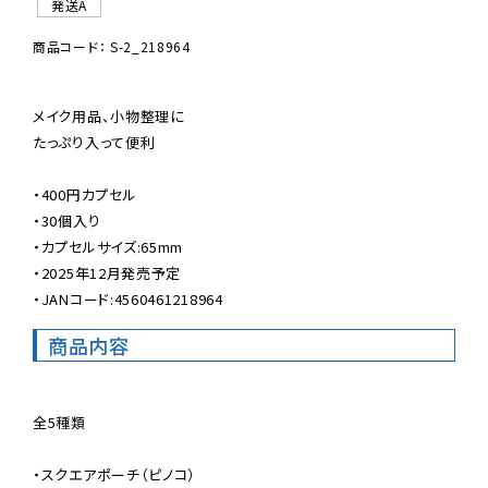
発送A
商品コード： S-2_218964
メイク用品、小物整理に

たっぷり入って便利

・400円カプセル

・30個入り

・カプセルサイズ:65mm

・2025年12月発売予定

・JANコード:4560461218964
商品内容
全5種類

・スクエアポーチ（ピノコ）
