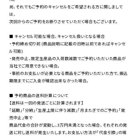
尚、それでもご予約のキャンセルをご希望される方に関しまして
は、

次回からのご予約をお断りさせていただく場合もございます。

■ キャンセル可能な場合、キャンセル扱いとなる場合

・予約締め切り前 (商品説明に記載の日時以前であればキャンセ
ル可能)

・発売中止、限定生産品の入荷数減数でご予約いただいた商品が
当社でご用意できない場合。

・事前のお支払いが必要となる商品をご予約いただいた方で、振込
期限までにご入金が確認出来なかった場合。

■ 予約商品の送料計算について

【送料は一回の発送ごとに計算されます】

「延期」「分納」「生産上限に伴う減数」「月またぎでのご予約」「発
売中止」等で

商品代金の合計が変動し、3万円未満となった場合、それぞれの発
送に対し送料が発生いたします。お支払い方法が「代金引換」の場