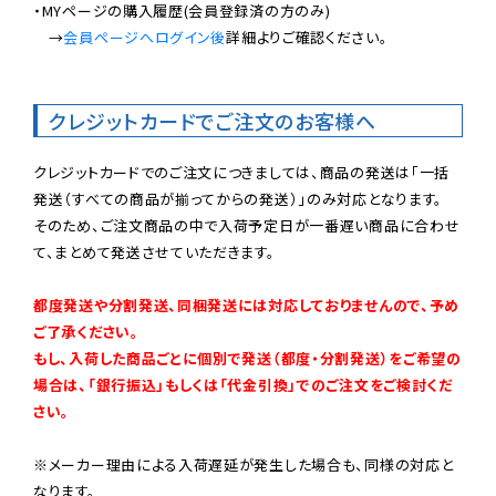
・MYページの購入履歴(会員登録済の方のみ)

　→
会員ページへログイン後
詳細よりご確認ください。

クレジットカードでご注文のお客様へ
クレジットカードでのご注文につきましては、商品の発送は「一括
発送（すべての商品が揃ってからの発送）」のみ対応となります。

そのため、ご注文商品の中で入荷予定日が一番遅い商品に合わせ
て、まとめて発送させていただきます。

都度発送や分割発送、同梱発送には対応しておりませんので、予め
ご了承ください。

もし、入荷した商品ごとに個別で発送（都度・分割発送）をご希望の
場合は、「銀行振込」もしくは「代金引換」でのご注文をご検討くだ
さい。
※メーカー理由による入荷遅延が発生した場合も、同様の対応と
なります。
