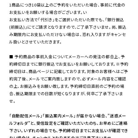
1商品につき10袋以上のご予約をいただいた場合、事前に代金の
お支払いをお願いする場合がございます。い

お支払い方法で「代引き」をご選択いただいた際でも、「銀行振込
(前振込)」にてご請求となりますので、ご了承下さいませ。尚、振込
み期限内にお支払いただけない場合は、恐れ入りますがキャンセ
ル扱いとさせていただきます。

■ 予約商品の事前入金についてメーカーへの発注の都合上、予
約締切日までに銀行振込でお支払いをお願いしております。※予約
締切日は、商品ページに記載しております。対象のお客様へはご予
約完了後、メールでご案内致しますので、必ずメール内容をご確認
の上、お振込みをお願い致します。予約締切日直前のご予約の場
合、振込期限までの日数が短くなりますが、何卒ご了承下さいま
せ。

「自動配信メール」「振込案内メール」が届かない場合、”迷惑メー
ルフォルダ”と、受信設定をご確認いただいたのち、お早めにご連絡
下さい。いずれの場合でも、予約締切日までにお支払いが確認でき
ない場合は、キャンセルとなりますのでご注意下さいませ。
