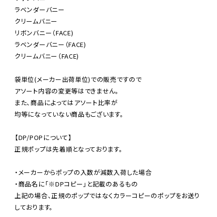
ラベンダーバニー

クリームバニー

リボンバニー（FACE)

ラベンダーバニー（FACE)

クリームバニー（FACE)

袋単位(メーカー出荷単位)での販売ですので

アソート内容の変更等はできません。

また、商品によってはアソート比率が

均等になっていない商品もございます。

【DP/POPについて】

正規ポップは先着順となっております。

・メーカーからポップの入数が減数入荷した場合

・商品名に「※DPコピー」と記載のあるもの

上記の場合、正規のポップではなくカラーコピーのポップをお送り
しております。
