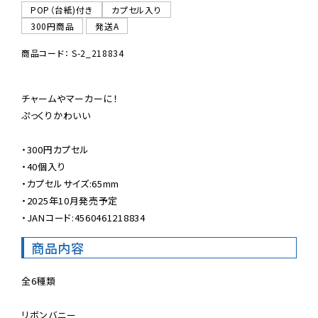
POP（台紙)付き
カプセル入り
300円商品
発送A
商品コード： S-2_218834
チャームやマーカーに！

ぷっくりかわいい

・300円カプセル

・40個入り

・カプセルサイズ:65mm

・2025年10月発売予定

・JANコード:4560461218834
商品内容
全6種類

リボンバニー
