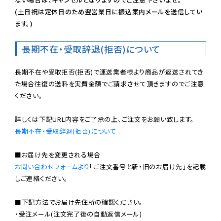
(土日祝は定休日のため翌営業日に振込案内メールを送信してい
ます。)
長期不在・受取辞退(拒否)について
長期不在や受取拒否(拒否)で運送業者様より商品が返送されてき
た場合往復の送料を実費金額でご請求させて頂きますのでご注意
ください。

長期不在・受取辞退(拒否)について
お問い合わせフォームより
「ご注文番号と新・旧のお届け先」を記載
しご連絡ください。

■下記方法でお届け先住所の確認ください。

・受注メール(注文完了後の自動返信メール)
