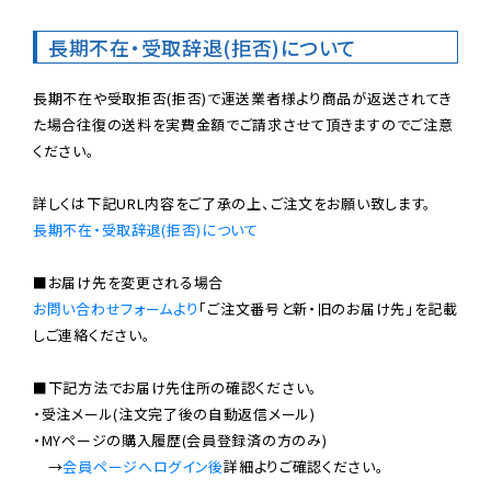
長期不在・受取辞退(拒否)について
長期不在や受取拒否(拒否)で運送業者様より商品が返送されてき
た場合往復の送料を実費金額でご請求させて頂きますのでご注意
ください。

長期不在・受取辞退(拒否)について
お問い合わせフォームより
「ご注文番号と新・旧のお届け先」を記載
しご連絡ください。

■下記方法でお届け先住所の確認ください。

・受注メール(注文完了後の自動返信メール)

・MYページの購入履歴(会員登録済の方のみ)

　→
会員ページへログイン後
詳細よりご確認ください。
