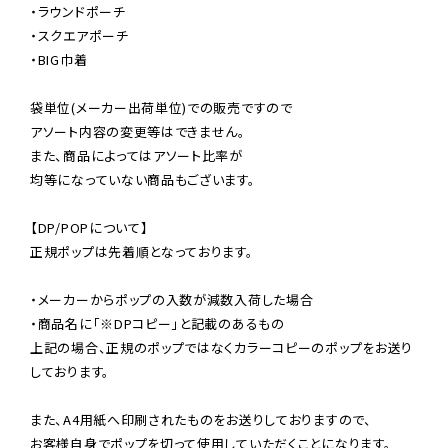
・ラウンドポーチ

・スクエアポーチ

・BIG巾着

袋単位(メーカー出荷単位)での販売ですので

アソート内容の変更等はできません。

また、商品によってはアソート比率が

均等になっていない商品もございます。

【DP/POPについて】

正規ポップは先着順となっております。

・メーカーからポップの入数が減数入荷した場合

・商品名に「※DPコピー」と記載のあるもの

上記の場合、正規のポップではなくカラーコピーのポップをお送り
しております。

また、A4用紙へ印刷されたものをお送りしておりますので、

お客様自身でポップを切って使用していただくことになります。
