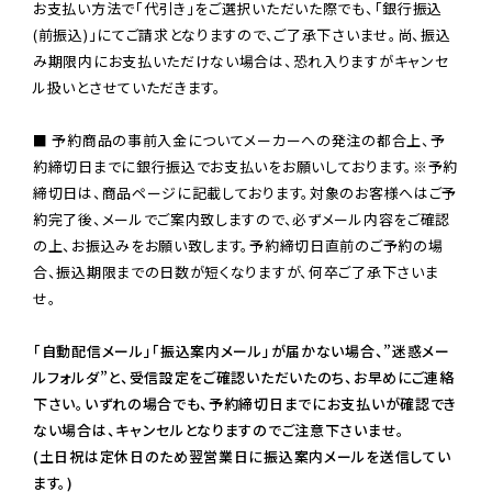
お支払い方法で「代引き」をご選択いただいた際でも、「銀行振込
(前振込)」にてご請求となりますので、ご了承下さいませ。尚、振込
み期限内にお支払いただけない場合は、恐れ入りますがキャンセ
ル扱いとさせていただきます。

■ 予約商品の事前入金についてメーカーへの発注の都合上、予
約締切日までに銀行振込でお支払いをお願いしております。※予約
締切日は、商品ページに記載しております。対象のお客様へはご予
約完了後、メールでご案内致しますので、必ずメール内容をご確認
の上、お振込みをお願い致します。予約締切日直前のご予約の場
合、振込期限までの日数が短くなりますが、何卒ご了承下さいま
せ。

「自動配信メール」「振込案内メール」が届かない場合、”迷惑メー
ルフォルダ”と、受信設定をご確認いただいたのち、お早めにご連絡
下さい。いずれの場合でも、予約締切日までにお支払いが確認でき
ない場合は、キャンセルとなりますのでご注意下さいませ。

(土日祝は定休日のため翌営業日に振込案内メールを送信してい
ます。)