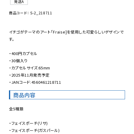
発送A
商品コード： S-2_218711
イチゴがテーマのアート「Fraise]を使用した可愛らしいデザインで
す。

・400円カプセル

・30個入り

・カプセルサイズ:65mm

・2025年11月発売予定

・JANコード:4560461218711
商品内容
全5種類

・フェイスポーチ(リサ)

・フェイスポーチ(ガスパール)
