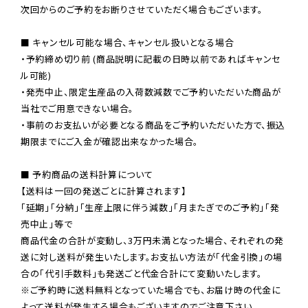
次回からのご予約をお断りさせていただく場合もございます。

■ キャンセル可能な場合、キャンセル扱いとなる場合

・予約締め切り前 (商品説明に記載の日時以前であればキャンセ
ル可能)

・発売中止、限定生産品の入荷数減数でご予約いただいた商品が
当社でご用意できない場合。

・事前のお支払いが必要となる商品をご予約いただいた方で、振込
期限までにご入金が確認出来なかった場合。

■ 予約商品の送料計算について

【送料は一回の発送ごとに計算されます】

「延期」「分納」「生産上限に伴う減数」「月またぎでのご予約」「発
売中止」等で

商品代金の合計が変動し、3万円未満となった場合、それぞれの発
送に対し送料が発生いたします。お支払い方法が「代金引換」の場
※ご予約時に送料無料となっていた場合でも、お届け時の代金に
よって送料が発生する場合もございますのでご注意下さい。