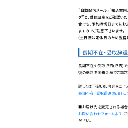
「自動配信メール」「振込案内
ダ”と、受信設定をご確認い
合でも、予約締切日までにお
ますのでご注意下さいませ。

(土日祝は定休日のため翌営
長期不在・受取辞退
長期不在や受取拒否(拒否)
復の送料を実費金額でご請求
長期不在・受取辞退(拒否)に
お問い合わせフォームより
「
ださい。
