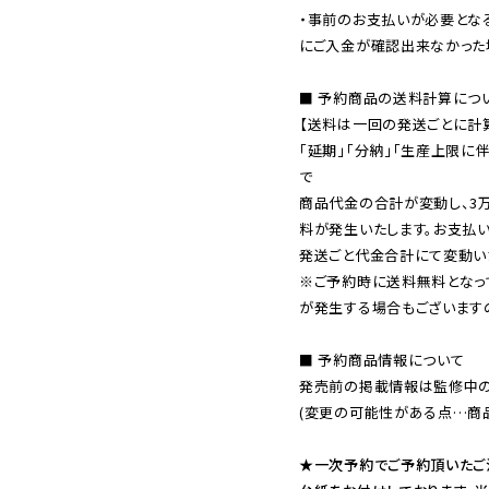
・事前のお支払いが必要とな
にご入金が確認出来なかった場
■ 予約商品の送料計算につい
【送料は一回の発送ごとに計算
「延期」「分納」「生産上限に
で

商品代金の合計が変動し、3
料が発生いたします。お支払
※ご予約時に送料無料となっ
が発生する場合もございます
■ 予約商品情報について

発売前の掲載情報は監修中の
(変更の可能性がある点…商品
★一次予約でご予約頂いたご