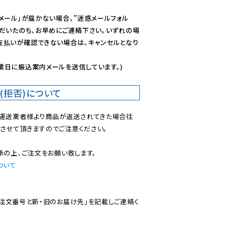
メール」が届かない場合、”迷惑メールフォル
ただいたのち、お早めにご連絡下さい。いずれの場
支払いが確認できない場合は、キャンセルとなり
業日に振込案内メールを送信しています。)
(拒否)について
で運送業者様より商品が返送されてきた場合往
させて頂きますのでご注意ください。

ついて
ご注文番号と新・旧のお届け先」を記載しご連絡く