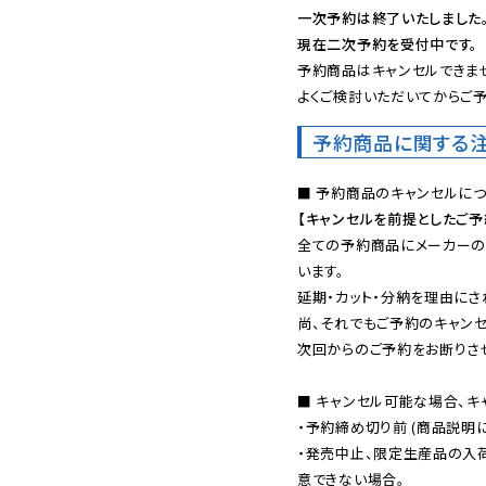
一次予約は終了いたしました
現在二次予約を受付中です。
予約商品はキャンセルできませ
よくご検討いただいてからご予
予約商品に関する
【キャンセルを前提としたご
全ての予約商品にメーカーの
います。

延期・カット・分納を理由にさ
尚、それでもご予約のキャンセ
次回からのご予約をお断りさせ
■ キャンセル可能な場合、キ
・予約締め切り前 (商品説明
・発売中止、限定生産品の入
意できない場合。
