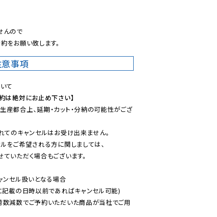
。
んので

約をお願い致します。
注意事項
予約は絶対にお止め下さい】
生産都合上、延期・カット・分納の可能性がござ
れてのキャンセルはお受け出来ません。

ルをご希望される方に関しましては、

ていただく場合もございます。

ャンセル扱いとなる場合

に記載の日時以前であればキャンセル可能)

荷数減数でご予約いただいた商品が当社でご用