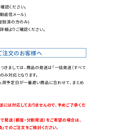
認ください。

動返信メール)

登録済の方のみ)

後
詳細よりご確認ください。

ご注文のお客様へ
につきましては、商品の発送は「一括発送（すべて
のみ対応となります。

入荷予定日が一番遅い商品に合わせて、まとめ
送には対応しておりませんので、予めご了承くだ
別で発送（都度・分割発送）をご希望の場合は、
換」でのご注文をご検討ください。