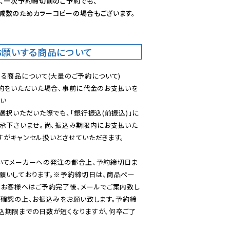
、一次予約締切前のご予約でも、

減数のためカラーコピーの場合もございます。
お願いする商品について
る商品について(大量のご予約について)

予約をいただいた場合、事前に代金のお支払いを
い

選択いただいた際でも、「銀行振込(前振込)」に
了承下さいませ。尚、振込み期限内にお支払いた
がキャンセル扱いとさせていただきます。

いてメーカーへの発注の都合上、予約締切日ま
願いしております。※予約締切日は、商品ペー
のお客様へはご予約完了後、メールでご案内致し
ご確認の上、お振込みをお願い致します。予約締
込期限までの日数が短くなりますが、何卒ご了