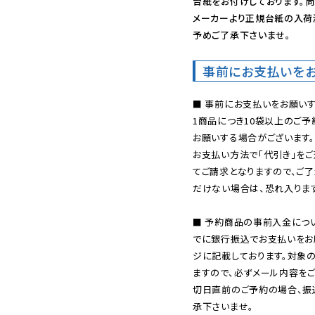
台紙をお付けしております。尚
メーカーより正規台紙の入荷
予めご了承下さいませ。
事前にお支払いを
■ 事前にお支払いをお願いす
1商品につき10袋以上のご
お願いする場合がございます。
お支払い方法で「代引き」をご
てご請求となりますので、ご
だけない場合は、恐れ入ります
■ 予約商品の事前入金につ
でに銀行振込でお支払いをお
ジに記載しております。対象
ますので、必ずメール内容を
切日直前のご予約の場合、振
承下さいませ。
