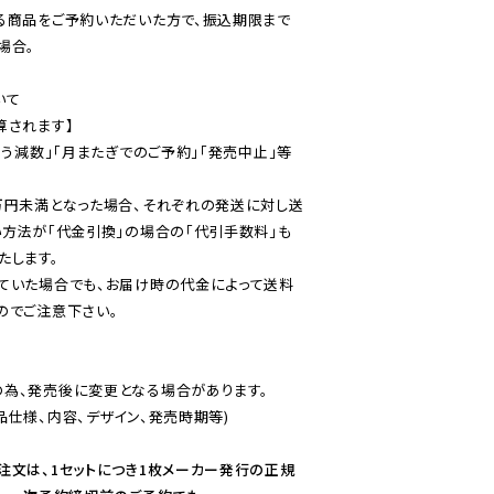
る商品をご予約いただいた方で、振込期限まで
合。

て

されます】

伴う減数」「月またぎでのご予約」「発売中止」等
万円未満となった場合、それぞれの発送に対し送
い方法が「代金引換」の場合の「代引手数料」も
ていた場合でも、お届け時の代金によって送料
のでご注意下さい。
為、発売後に変更となる場合があります。

仕様、内容、デザイン、発売時期等)

注文は、1セットにつき1枚メーカー発行の正規