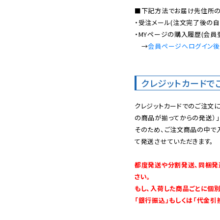
■下記方法でお届け先住所の確
・受注メール(注文完了後の自
・MYページの購入履歴(会員
　→
会員ページへログイン
クレジットカードで
クレジットカードでのご注文
の商品が揃ってからの発送）」
そのため、ご注文商品の中で
て発送させていただきます。

都度発送や分割発送、同梱発
さい。

もし、入荷した商品ごとに個
「銀行振込」もしくは「代金引