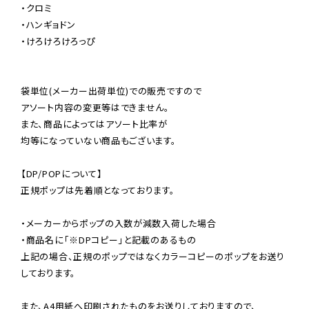
・クロミ

・ハンギョドン

・けろけろけろっぴ

袋単位(メーカー出荷単位)での販売ですので

アソート内容の変更等はできません。

また、商品によってはアソート比率が

均等になっていない商品もございます。

【DP/POPについて】

正規ポップは先着順となっております。

・メーカーからポップの入数が減数入荷した場合

・商品名に「※DPコピー」と記載のあるもの

上記の場合、正規のポップではなくカラーコピーのポップをお送り
しております。

また、A4用紙へ印刷されたものをお送りしておりますので、
