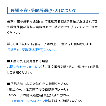
長期不在・受取辞退(拒否)について
長期不在や受取拒否(拒否)で運送業者様より商品が返送されてき
た場合往復の送料を実費金額でご請求させて頂きますのでご注意
ください。

長期不在・受取辞退(拒否)について
お問い合わせフォームより
「ご注文番号と新・旧のお届け先」を記載
しご連絡ください。

■下記方法でお届け先住所の確認ください。

・受注メール(注文完了後の自動返信メール)

・MYページの購入履歴(会員登録済の方のみ)

　→
会員ページへログイン後