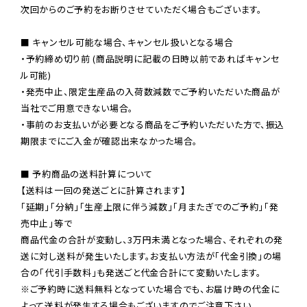
次回からのご予約をお断りさせていただく場合もございます。

■ キャンセル可能な場合、キャンセル扱いとなる場合

・予約締め切り前 (商品説明に記載の日時以前であればキャンセ
ル可能)

・発売中止、限定生産品の入荷数減数でご予約いただいた商品が
当社でご用意できない場合。

・事前のお支払いが必要となる商品をご予約いただいた方で、振込
期限までにご入金が確認出来なかった場合。

■ 予約商品の送料計算について

【送料は一回の発送ごとに計算されます】

「延期」「分納」「生産上限に伴う減数」「月またぎでのご予約」「発
売中止」等で

商品代金の合計が変動し、3万円未満となった場合、それぞれの発
送に対し送料が発生いたします。お支払い方法が「代金引換」の場
※ご予約時に送料無料となっていた場合でも、お届け時の代金に
よって送料が発生する場合もございますのでご注意下さい。