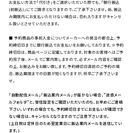
お支払い方法で「代引き」をご選択いただいた際でも、「銀行振込
(前振込)」にてご請求となりますので、ご了承下さいませ。尚、振込
み期限内にお支払いただけない場合は、恐れ入りますがキャンセ
ル扱いとさせていただきます。

■ 予約商品の事前入金についてメーカーへの発注の都合上、予
約締切日までに銀行振込でお支払いをお願いしております。※予約
締切日は、商品ページに記載しております。対象のお客様へはご予
約完了後、メールでご案内致しますので、必ずメール内容をご確認
の上、お振込みをお願い致します。予約締切日直前のご予約の場
合、振込期限までの日数が短くなりますが、何卒ご了承下さいま
せ。

「自動配信メール」「振込案内メール」が届かない場合、”迷惑メー
ルフォルダ”と、受信設定をご確認いただいたのち、お早めにご連絡
下さい。いずれの場合でも、予約締切日までにお支払いが確認でき
ない場合は、キャンセルとなりますのでご注意下さいませ。

(土日祝は定休日のため翌営業日に振込案内メールを送信してい
ます。)