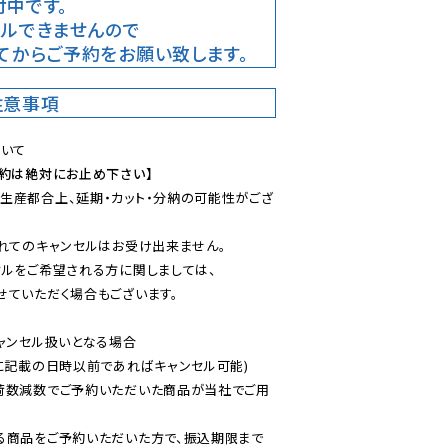
中です。
ルできませんので

てからご予約をお願い致します。
注意事項
予約は絶対にお止め下さい】
生産都合上、延期・カット・分納の可能性がござ
れてのキャンセルはお受け出来ません。

ルをご希望される方に関しましては、

ていただく場合もございます。

ャンセル扱いとなる場合

に記載の日時以前であればキャンセル可能)

荷数減数でご予約いただいた商品が当社でご用
る商品をご予約いただいた方で、振込期限まで