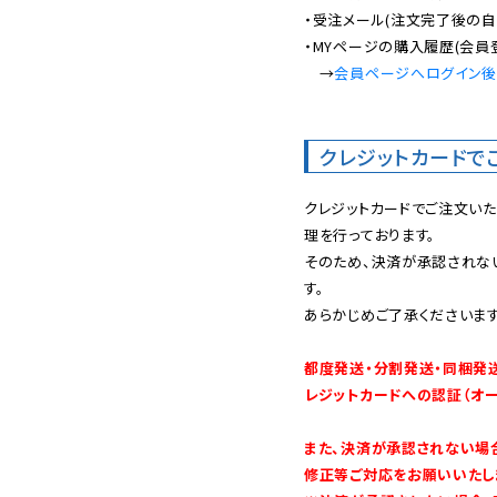
・受注メール(注文完了後の自
・MYページの購入履歴(会員
　→
会員ページへログイン
クレジットカードで
クレジットカードでご注文い
理を行っております。

そのため、決済が承認されな
す。

あらかじめご了承くださいます
都度発送・分割発送・同梱発
レジットカードへの認証（オ
また、決済が承認されない場
修正等ご対応をお願いいたしま