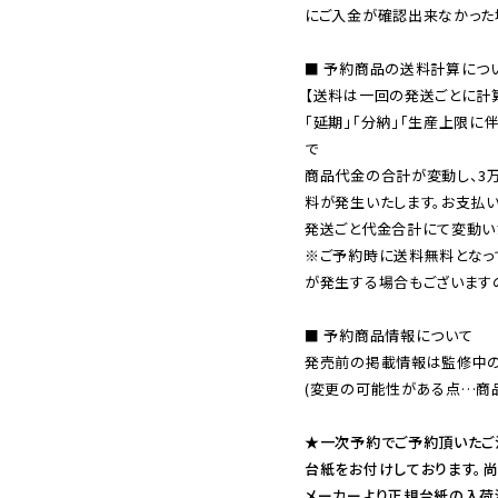
にご入金が確認出来なかった場
■ 予約商品の送料計算につい
【送料は一回の発送ごとに計算
「延期」「分納」「生産上限に
で

商品代金の合計が変動し、3
料が発生いたします。お支払
※ご予約時に送料無料となっ
が発生する場合もございます
■ 予約商品情報について

発売前の掲載情報は監修中の
(変更の可能性がある点…商品
★一次予約でご予約頂いたご
台紙をお付けしております。尚
メーカーより正規台紙の入荷