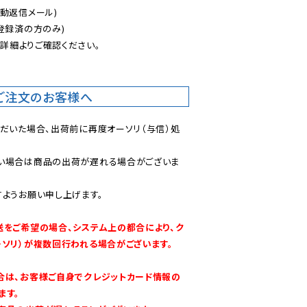
動返信メール)

登録済の方のみ)

後
詳細よりご確認ください。

ご注文のお客様へ
ただいた場合、出荷前に再度オーソリ（与信）処
い場合は商品の出荷が遅れる場合がございま
ようお願い申し上げます。

送をご希望の場合、システム上の都合により、ク
ーソリ）が複数回行われる場合がございます。
合は、お客様ご自身でクレジットカード情報の
す。
