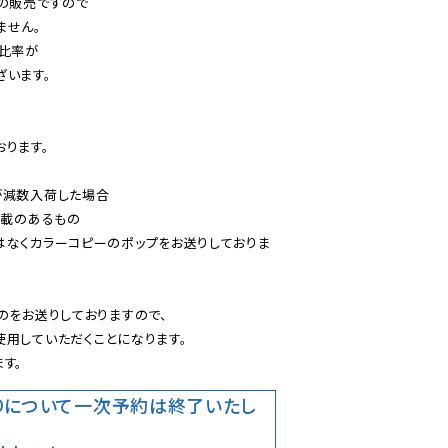
の販売ですので

せん。

比率が

います。

ります。

減数入荷した場合

載のあるもの

はなくカラーコピーのポップをお送りしておりま
のをお送りしておりますので、

用していただくことになります。

す。
りについて
一次予約は終了いたし