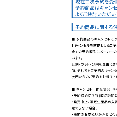
現在二次予約を受付
予約商品はキャンセ
よくご検討いただい
予約商品に関する
【キャンセルを前提としたご
全ての予約商品にメーカーの
います。

延期・カット・分納を理由にさ
尚、それでもご予約のキャンセ
次回からのご予約をお断りさせ
■ キャンセル可能な場合、キ
・予約締め切り前 (商品説明
・発売中止、限定生産品の入
意できない場合。

・事前のお支払いが必要とな