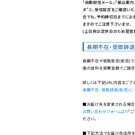
「自動配信メール」「振込案内
ダ”と、受信設定をご確認い
合でも、予約締切日までにお
ますのでご注意下さいませ。

(土日祝は定休日のため翌営
長期不在・受取辞退
長期不在や受取拒否(拒否)
復の送料を実費金額でご請求
長期不在・受取辞退(拒否)に
お問い合わせフォームより
「
ださい。

■下記方法でお届け先住所を確