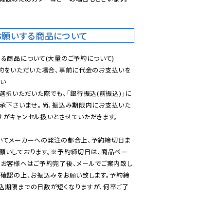
お願いする商品について
る商品について(大量のご予約について)

予約をいただいた場合、事前に代金のお支払いを
い

選択いただいた際でも、「銀行振込(前振込)」に
了承下さいませ。尚、振込み期限内にお支払いた
がキャンセル扱いとさせていただきます。

いてメーカーへの発注の都合上、予約締切日ま
願いしております。※予約締切日は、商品ペー
のお客様へはご予約完了後、メールでご案内致し
ご確認の上、お振込みをお願い致します。予約締
込期限までの日数が短くなりますが、何卒ご了