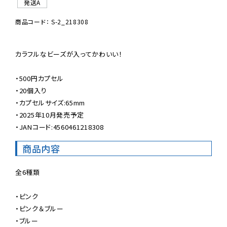
発送A
商品コード： S-2_218308
カラフルなビーズが入ってかわいい！

・500円カプセル

・20個入り

・カプセルサイズ:65mm

・2025年10月発売予定

・JANコード:4560461218308
商品内容
全6種類

・ピンク

・ピンク＆ブルー

・ブルー
