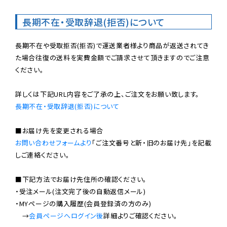
長期不在・受取辞退(拒否)について
長期不在や受取拒否(拒否)で運送業者様より商品が返送されてき
た場合往復の送料を実費金額でご請求させて頂きますのでご注意
ください。

長期不在・受取辞退(拒否)について
お問い合わせフォームより
「ご注文番号と新・旧のお届け先」を記載
しご連絡ください。

■下記方法でお届け先住所の確認ください。

・受注メール(注文完了後の自動返信メール)

・MYページの購入履歴(会員登録済の方のみ)

　→
会員ページへログイン後
詳細よりご確認ください。
