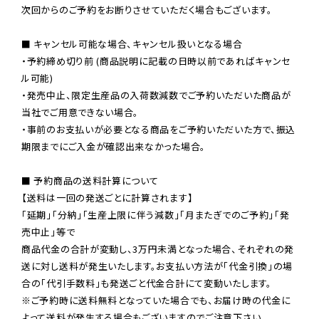
次回からのご予約をお断りさせていただく場合もございます。

■ キャンセル可能な場合、キャンセル扱いとなる場合

・予約締め切り前 (商品説明に記載の日時以前であればキャンセ
ル可能)

・発売中止、限定生産品の入荷数減数でご予約いただいた商品が
当社でご用意できない場合。

・事前のお支払いが必要となる商品をご予約いただいた方で、振込
期限までにご入金が確認出来なかった場合。

■ 予約商品の送料計算について

【送料は一回の発送ごとに計算されます】

「延期」「分納」「生産上限に伴う減数」「月またぎでのご予約」「発
売中止」等で

商品代金の合計が変動し、3万円未満となった場合、それぞれの発
送に対し送料が発生いたします。お支払い方法が「代金引換」の場
※ご予約時に送料無料となっていた場合でも、お届け時の代金に
よって送料が発生する場合もございますのでご注意下さい。