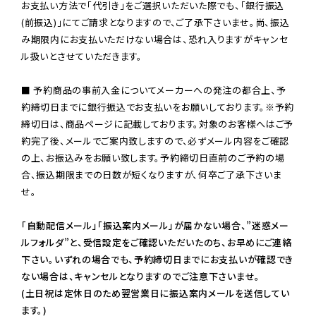
お支払い方法で「代引き」をご選択いただいた際でも、「銀行振込
(前振込)」にてご請求となりますので、ご了承下さいませ。尚、振込
み期限内にお支払いただけない場合は、恐れ入りますがキャンセ
ル扱いとさせていただきます。

■ 予約商品の事前入金についてメーカーへの発注の都合上、予
約締切日までに銀行振込でお支払いをお願いしております。※予約
締切日は、商品ページに記載しております。対象のお客様へはご予
約完了後、メールでご案内致しますので、必ずメール内容をご確認
の上、お振込みをお願い致します。予約締切日直前のご予約の場
合、振込期限までの日数が短くなりますが、何卒ご了承下さいま
せ。

「自動配信メール」「振込案内メール」が届かない場合、”迷惑メー
ルフォルダ”と、受信設定をご確認いただいたのち、お早めにご連絡
下さい。いずれの場合でも、予約締切日までにお支払いが確認でき
ない場合は、キャンセルとなりますのでご注意下さいませ。

(土日祝は定休日のため翌営業日に振込案内メールを送信してい
ます。)