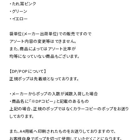
・たれ耳ピンク

・グリーン

・イエロー

袋単位(メーカー出荷単位)での販売ですので

アソート内容の変更等はできません。

また、商品によってはアソート比率が

均等になっていない商品もございます。

【DP/POPについて】

正規ポップは先着順となっております。

・メーカーからポップの入数が減数入荷した場合

・商品名に「※DPコピー」と記載のあるもの

上記の場合、正規のポップではなくカラーコピーのポップをお送り
しております。

また、A4用紙へ印刷されたものをお送りしておりますので、

お客様自身でポップを切って使用していただくことになります。
