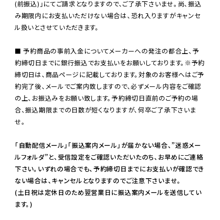
(前振込)」にてご請求となりますので、ご了承下さいませ。尚、振込
み期限内にお支払いただけない場合は、恐れ入りますがキャンセ
ル扱いとさせていただきます。

■ 予約商品の事前入金についてメーカーへの発注の都合上、予
約締切日までに銀行振込でお支払いをお願いしております。※予約
締切日は、商品ページに記載しております。対象のお客様へはご予
約完了後、メールでご案内致しますので、必ずメール内容をご確認
の上、お振込みをお願い致します。予約締切日直前のご予約の場
合、振込期限までの日数が短くなりますが、何卒ご了承下さいま
せ。

「自動配信メール」「振込案内メール」が届かない場合、”迷惑メー
ルフォルダ”と、受信設定をご確認いただいたのち、お早めにご連絡
下さい。いずれの場合でも、予約締切日までにお支払いが確認でき
ない場合は、キャンセルとなりますのでご注意下さいませ。

(土日祝は定休日のため翌営業日に振込案内メールを送信してい
ます。)