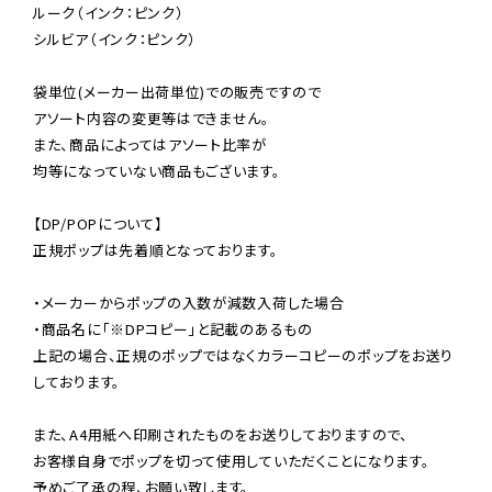
ルーク（インク：ピンク）

シルビア（インク：ピンク）

袋単位(メーカー出荷単位)での販売ですので

アソート内容の変更等はできません。

また、商品によってはアソート比率が

均等になっていない商品もございます。

【DP/POPについて】

正規ポップは先着順となっております。

・メーカーからポップの入数が減数入荷した場合

・商品名に「※DPコピー」と記載のあるもの

上記の場合、正規のポップではなくカラーコピーのポップをお送り
しております。

また、A4用紙へ印刷されたものをお送りしておりますので、

お客様自身でポップを切って使用していただくことになります。

予めご了承の程、お願い致します。