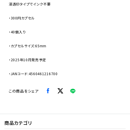
浸透印タイプでインク不要
・300円カプセル
・40個入り
・カプセルサイズ:65mm
・2025年10月発売予定
・JANコード:4560461216700
この商品をシェア
商品カテゴリ