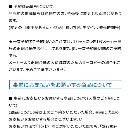
■ 予約商品情報について

発売前の掲載情報は監修中の為、発売後に変更となる場合があり
ます。

(変更の可能性がある点…商品仕様、内容、デザイン、発売時期等)

★一次予約でご予約頂いたご注文は、1セットにつき1枚メーカー発
行の正規台紙をお付けしております。尚、一次予約締切前のご予約
でも、

メーカーより正規台紙の入荷減数のためカラーコピーの場合もご
ざいます。予めご了承下さいませ。
事前にお支払いをお願いする商品について
■ 事前にお支払いをお願いする商品について(大量のご予約につ
いて)

1商品につき10袋以上のご予約をいただいた場合、事前に代金の
お支払いをお願いする場合がございます。い

お支払い方法で「代引き」をご選択いただいた際でも、「銀行振込