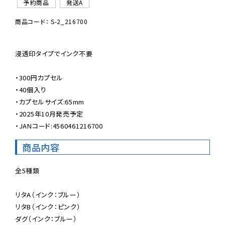
予約商品
発送A
商品コード： S-2_216700
浸透印タイプでインク不要

・300円カプセル

・40個入り

・カプセルサイズ:65mm

・2025年10月発売予定

・JANコード:4560461216700
商品内容
全5種類

リタA（インク：ブルー）

リタB（インク：ピンク）

ダグ（インク：ブルー）
