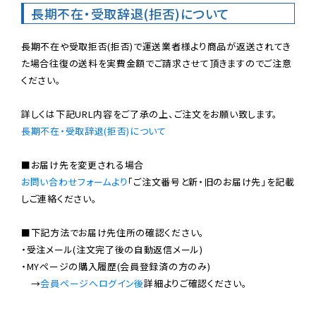
長期不在・受取辞退(拒否)について
長期不在や受取拒否(拒否)で運送業者様より商品が返送されてき
た場合往復の送料を実費金額でご請求させて頂きますのでご注意
ください。

長期不在・受取辞退(拒否)について
お問い合わせフォームより
「ご注文番号と新・旧のお届け先」を記載
しご連絡ください。

■下記方法でお届け先住所の確認ください。

・受注メール(注文完了後の自動返信メール)

・MYページの購入履歴(会員登録済の方のみ)

　→
会員ページへログイン後
詳細よりご確認ください。
