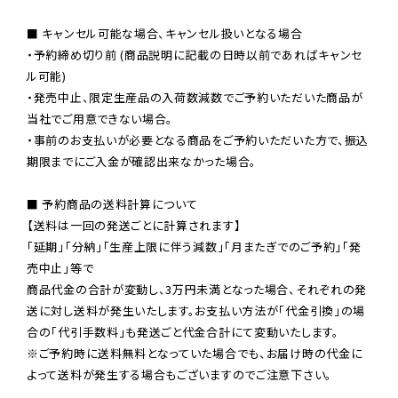
■ キャンセル可能な場合、キャンセル扱いとなる場合

・予約締め切り前 (商品説明に記載の日時以前であればキャンセ
ル可能)

・発売中止、限定生産品の入荷数減数でご予約いただいた商品が
当社でご用意できない場合。

・事前のお支払いが必要となる商品をご予約いただいた方で、振込
期限までにご入金が確認出来なかった場合。

■ 予約商品の送料計算について

【送料は一回の発送ごとに計算されます】

「延期」「分納」「生産上限に伴う減数」「月またぎでのご予約」「発
売中止」等で

商品代金の合計が変動し、3万円未満となった場合、それぞれの発
送に対し送料が発生いたします。お支払い方法が「代金引換」の場
※ご予約時に送料無料となっていた場合でも、お届け時の代金に
よって送料が発生する場合もございますのでご注意下さい。